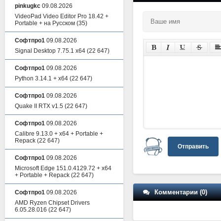
pinkugkc
09.08.2026
VideoPad Video Editor Pro 18.42 +
Portable + на Русском
(35)
Софтпро1
09.08.2026
Signal Desktop 7.75.1 x64
(22 647)
Софтпро1
09.08.2026
Python 3.14.1 + x64
(22 647)
Софтпро1
09.08.2026
Quake II RTX v1.5
(22 647)
Софтпро1
09.08.2026
Calibre 9.13.0 + x64 + Portable +
Repack
(22 647)
Отправить
Софтпро1
09.08.2026
Microsoft Edge 151.0.4129.72 + x64
+ Portable + Repack
(22 647)
Комментарии (0)
Софтпро1
09.08.2026
AMD Ryzen Chipset Drivers
6.05.28.016
(22 647)