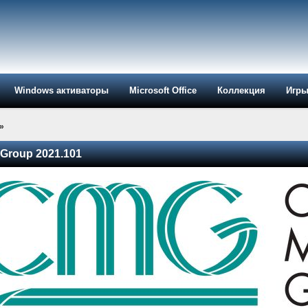
Windows активаторы
Microsoft Office
Коллекция
Игр
»
 Group 2021.101