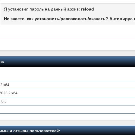
Я установил пароль на данный архив:
rsload
Не знаете, как установить/распаковать/скачать? Антивирус 
е:
22 x64
2023.2 x64
.0.3
мы и отзывы пользователей: