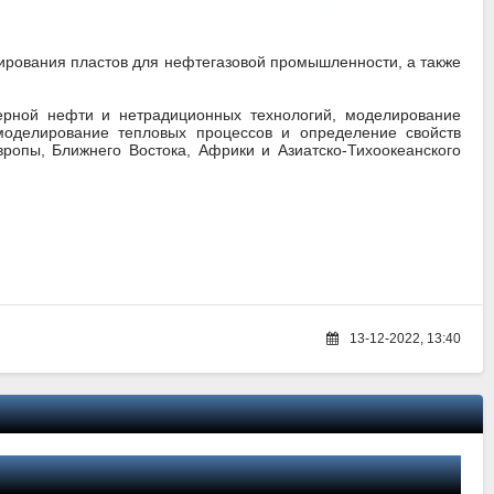
ирования пластов для нефтегазовой промышленности, а также
ерной нефти и нетрадиционных технологий, моделирование
моделирование тепловых процессов и определение свойств
опы, Ближнего Востока, Африки и Азиатско-Тихоокеанского
13-12-2022, 13:40