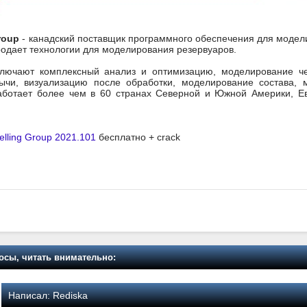
roup
- канадский поставщик программного обеспечения для модел
родает технологии для моделирования резервуаров.
лючают комплексный анализ и оптимизацию, моделирование ч
ычи, визуализацию после обработки, моделирование состава, 
ботает более чем в 60 странах Северной и Южной Америки, Евр
lling Group 2021.101
бесплатно + crack
осы, читать внимательно:
Написал:
Rediska