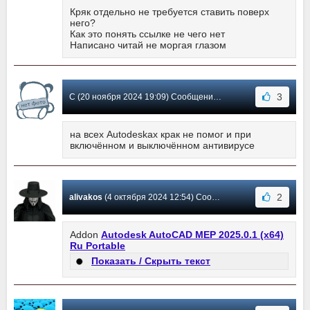
Кряк отдельно не требуется ставить поверх
него?
Как это понять ссылке не чего нет
Написано читай не моргая глазом
3
С (20 ноября 2024 19:09) Сообщение #7
на всех Autodeskах крак не помог и при
включённом и выключённом антивирусе
2
alivakos
(4 октября 2024 12:54) Сообщение #6
Addon
Autodesk AutoCAD MEP 2025.0.1 (x64)
Ru Portable
Показать / Скрыть текст