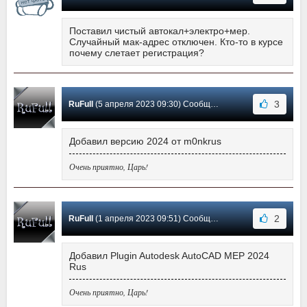
Поставил чистый автокал+электро+мер.
Случайный мак-адрес отключен. Кто-то в курсе
почему слетает регистрация?
3
RuFull
(5 апреля 2023 09:30) Сообщение #2
Добавил версию 2024 от m0nkrus
Очень приятно, Царь!
2
RuFull
(1 апреля 2023 09:51) Сообщение #1
Добавил Plugin Autodesk AutoCAD MEP 2024
Rus
Очень приятно, Царь!