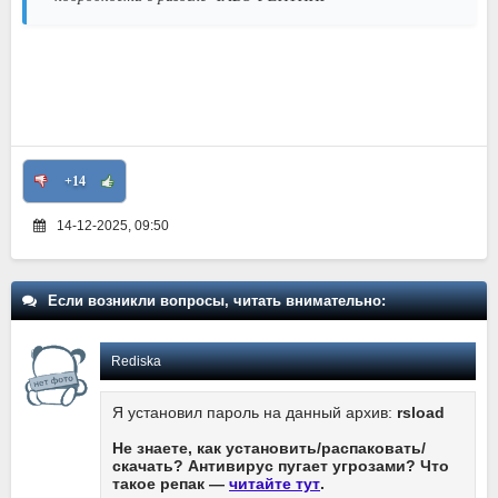
+14
14-12-2025, 09:50
Если возникли вопросы, читать внимательно:
Rediska
Я установил пароль на данный архив:
rsload
Не знаете, как установить/распаковать/
скачать? Антивирус пугает угрозами? Что
такое репак —
читайте тут
.