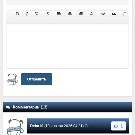
Отправить
Комментарии (13)
1
Delta10
(19 января 2026 04:21) Сообщение #11