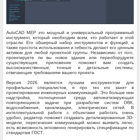
AutoCAD MEP это мощный и универсальный программный
инструмент, который необходим всем, кто работает в этой
отрасли. Его обширный набор инструментов и функций, а
также простота использования и гибкость делают его ценным
активом для любой проектной группы. Независимо от того,
проектируете ли вы новое здание или переоборудуете
существующее, приложение поможет вам создать
высококачественные, точные и детальные системы,
отвечающие требованиям вашего проекта.
Версия 2026 является лучшим инструментом для
профильных специалистов, я про тех кто занят в
проектировании инженерных коммуникаций. Это больше чем
надстройка, полноценная среда автоматизирующая
повторяющиеся задачи при разработке систем ОВК,
водоснабжения, канализации, электрических сетей. В
интеллектуальной работе с объектами работать очень
удобно, редактор поможет создавать детализированные 3D-
модели, пересечения коммуникаций можно выявить легко,
есть возможность мгновенно генерировать спецификации по
стандартам ГОСТ.