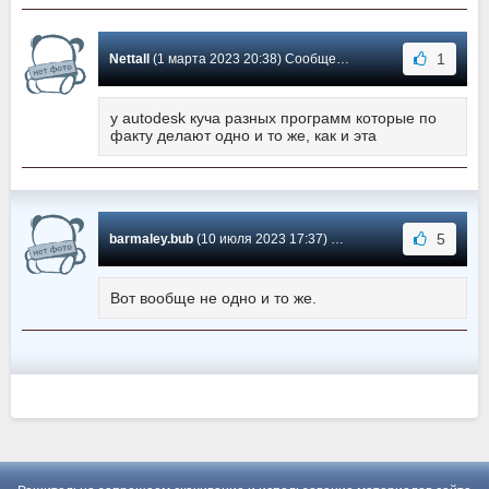
1
Nettall
(1 марта 2023 20:38) Сообщение #0
у аutodesk куча разных программ которые по
факту делают одно и то же, как и эта
5
barmaley.bub
(10 июля 2023 17:37) Сообщение #-1
Вот вообще не одно и то же.