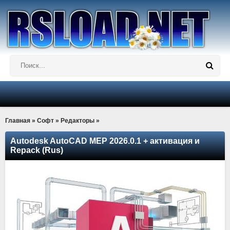
Главная
»
Софт
»
Редакторы
»
Autodesk AutoCAD MEP 2026.0.1 + активация и
Repack (Rus)