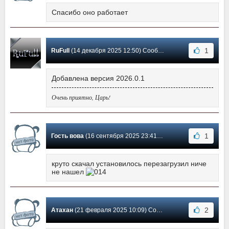
Спасибо оно работает
1
RuFull
(14 декабря 2025 12:50) Сообщение #10
Добавлена версия 2026.0.1
Очень приятно, Царь!
1
Гость вова
(16 сентября 2025 23:41) Сообщение #9
круто скачал установилось перезагрузил ниче
не нашел
2
Атахан
(21 февраля 2025 10:09) Сообщение #8