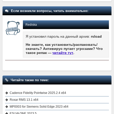
Если возникли вопросы, читать внимательно:
Rediska
Я установил пароль на данный архив:
rsload
Не знаете, как установить/распаковать/
скачать? Антивирус пугает угрозами? Что
такое репак —
читайте тут
.
Читайте также по теме:
Cadence Fidelity Pointwise 2025.2.4 x64
Roxar RMS 13.1 x64
MP0003 for Siemens Solid Edge 2023 x64
ESI VA ONE 2023.5