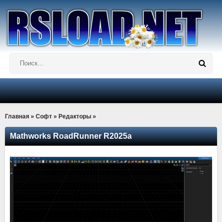
Главная
»
Софт
»
Редакторы
»
Mathworks RoadRunner R2025a