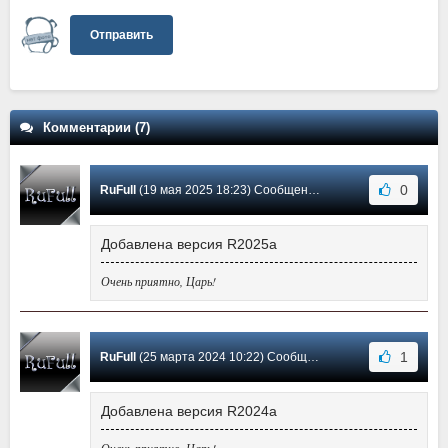
Отправить
Комментарии (7)
0
RuFull
(19 мая 2025 18:23) Сообщение #7
Добавлена версия R2025a
Очень приятно, Царь!
1
RuFull
(25 марта 2024 10:22) Сообщение #6
Добавлена версия R2024a