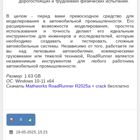
дорогостоящих и трудоемких физических испытаний.
В целом - перед вами превосходное средство для
моделирования в автомобильной промышленности. Его
расширенные возможности моделирования, простота
использования и точность делают его идеальным
инструментом для инженеров и исследователей, которым
необходимо создавать и тестировать сложные
автомобильные системы. Независимо от того, работаете ли
вы над легковыми автомобилями, коммерческими
грузовиками или тяжелой техникой, RoadRunner является
незаменимым инструментом для любого работника
автомобильной промышленности.
Размер
: 1.63 GB
ОС
: Windows 10-11 x64
Скачать
Mathworks RoadRunner R2025a + crack
бесплатно
0
19-05-2025, 15:23