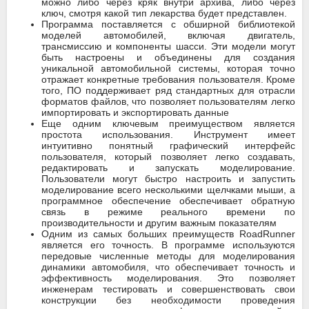
можно либо через кряк внутри архива, либо через
ключ, смотря какой тип лекарства будет представлен.
Программа поставляется с обширной библиотекой
моделей автомобилей, включая двигатель,
трансмиссию и компоненты шасси. Эти модели могут
быть настроены и объединены для создания
уникальной автомобильной системы, которая точно
отражает конкретные требования пользователя. Кроме
того, ПО поддерживает ряд стандартных для отрасли
форматов файлов, что позволяет пользователям легко
импортировать и экспортировать данные
Еще одним ключевым преимуществом является
простота использования. Инструмент имеет
интуитивно понятный графический интерфейс
пользователя, который позволяет легко создавать,
редактировать и запускать моделирование.
Пользователи могут быстро настроить и запустить
моделирование всего несколькими щелчками мыши, а
программное обеспечение обеспечивает обратную
связь в режиме реального времени по
производительности и другим важным показателям
Одним из самых больших преимуществ RoadRunner
является его точность. В программе используются
передовые численные методы для моделирования
динамики автомобиля, что обеспечивает точность и
эффективность моделирования. Это позволяет
инженерам тестировать и совершенствовать свои
конструкции без необходимости проведения