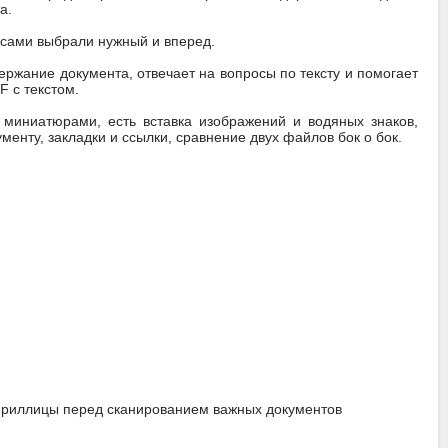
а.
, сами выбрали нужный и вперед.
ержание документа, отвечает на вопросы по тексту и помогает
 с текстом.
 миниатюрами, есть вставка изображений и водяных знаков,
енту, закладки и ссылки, сравнение двух файлов бок о бок.
 кириллицы перед сканированием важных документов