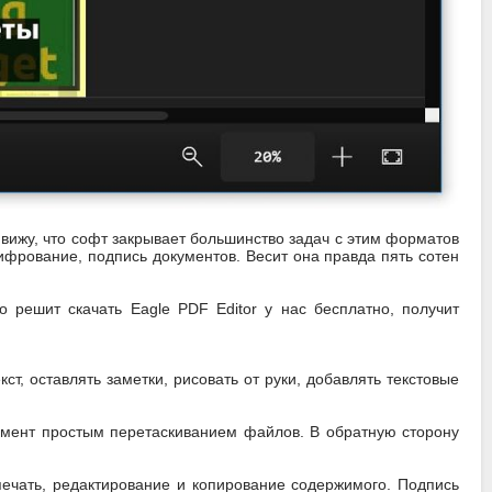
 вижу, что софт закрывает большинство задач с этим форматов
ифрование, подпись документов. Весит она правда пять сотен
о решит скачать Eagle PDF Editor у нас бесплатно, получит
т, оставлять заметки, рисовать от руки, добавлять текстовые
умент простым перетаскиванием файлов. В обратную сторону
ечать, редактирование и копирование содержимого. Подпись