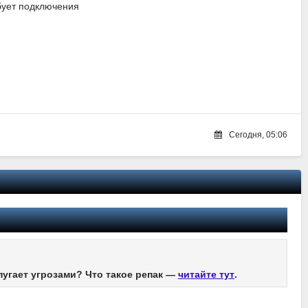
бует подключения
Сегодня, 05:06
пугает угрозами? Что такое репак —
читайте тут
.