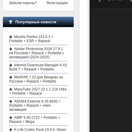
Забыли пароль?
Регистрация
Популярные новости
Mozilla Firefox 153.0.3 +
Portable + ESR + Repack
Adobe Photoshop 2026 27.9.1
на Русском + Repack + Portable с
активацией (2024-2025)
Internet Download Manager 6.43
Build 7 + Repack + Portable
WinRAR 7.23 для Виндовс на
Русском + Repack + Portable
MassTube 2027 22.1.1.218 Ultra
+ Portable + Repack
AIDA64 Extreme 8.35.8400 +
Portable + Repack + ключ
активации
AIMP 5.40.2722 + Portable +
Repack + Mega
K-Lite Codec Pack 19.8.5 / Basic