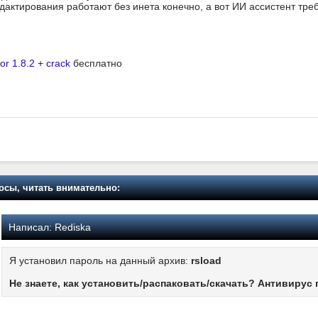
актирования работают без инета конечно, а вот ИИ ассистент тре
or 1.8.2 + crack
бесплатно
осы, читать внимательно:
Написал:
Rediska
Я установил пароль на данный архив:
rsload
Не знаете, как установить/распаковать/скачать? Антивирус 