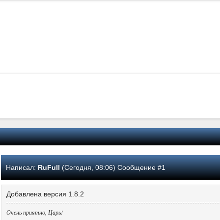
Написал:
RuFull
(Сегодня, 08:06) Сообщение #1
Добавлена версия 1.8.2
Очень приятно, Царь!