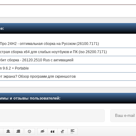
е:
Про 24H2 - оптимальная сборка на Русском (26100.7171)
трая сборка x64 для слабых ноутбуков и ПК (iso 26200.7171)
бит сборка - 26120.2510 Rus с активацией
9.6.2 + Portable
от экрана? Обзор программ для скриншотов
мы и отзывы пользователей: