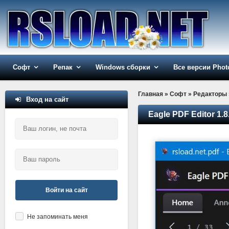
Софт
Репак
Windows сборки
Все версии Phot
Главная
»
Софт
»
Редакторы
Вход на сайт
Eagle PDF Editor 1.
Войти на сайт
Не запоминать меня