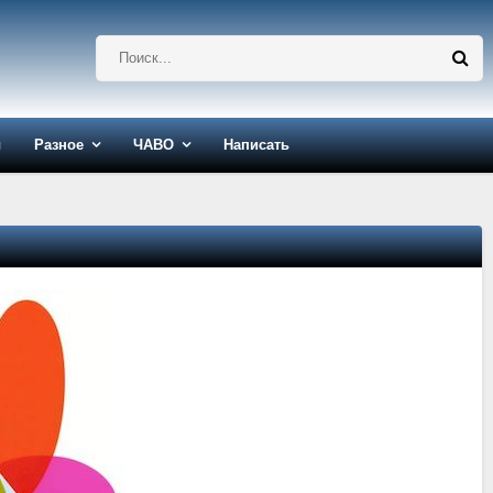
ы
Разное
ЧАВО
Написать