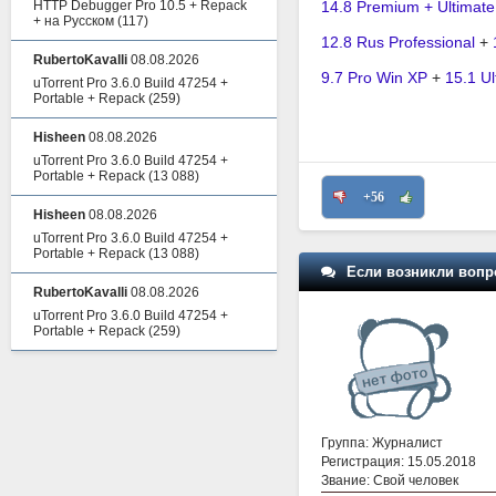
HTTP Debugger Pro 10.5 + Repack
14.8 Premium + Ultimat
+ на Русском
(117)
12.8 Rus Professional
+
RubertoKavalli
08.08.2026
9.7 Pro Win XP
+
15.1 Ul
uTorrent Pro 3.6.0 Build 47254 +
Portable + Repack
(259)
Hisheen
08.08.2026
uTorrent Pro 3.6.0 Build 47254 +
Portable + Repack
(13 088)
+56
Hisheen
08.08.2026
uTorrent Pro 3.6.0 Build 47254 +
Portable + Repack
(13 088)
Если возникли вопр
RubertoKavalli
08.08.2026
uTorrent Pro 3.6.0 Build 47254 +
Portable + Repack
(259)
Группа: Журналист
Регистрация: 15.05.2018
Звание: Свой человек