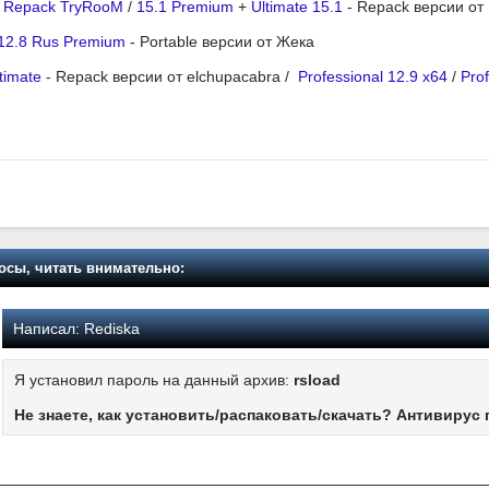
e Repack TryRooM
/
15.1 Premium
+
Ultimate 15.1
- Repack версии от
12.8 Rus Premium
- Portable версии от Жека
timate
- Repack версии от elchupacabra /
Professional 12.9 x64
/
Prof
осы, читать внимательно:
Написал:
Rediska
Я установил пароль на данный архив:
rsload
Не знаете, как установить/распаковать/скачать? Антивирус 