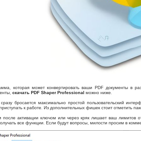
мма, которая может конвертировать ваши PDF документы в раз
енты,
скачать PDF Shaper Professional
можно ниже.
 сразу бросается максимально простой пользовательский интерф
приступать к работе. Из дополнительных фишек стоит отметить па
 после активации ключом или через кряк лишает ваш лимитов от
олучать все функции. Если будут вопросы, милости просим в комм