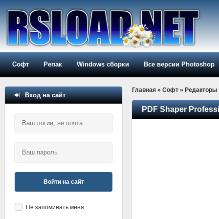
Софт
Репак
Windows сборки
Все версии Photoshop
Главная
»
Софт
»
Редакторы
Вход на сайт
PDF Shaper Professi
Войти на сайт
Не запоминать меня