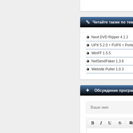
Читайте также по тем
Next DVD Ripper 4.1.2
UPX 5.2.0 + FUPX + Port
WinFF 1.5.5
NetSendFaker 1.3.6
Website Puller 1.0.3
Обсуждение програм