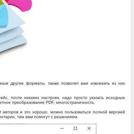
ные другие форматы, также позволит вам извлекать из них
ейс, почти никаких настроек, надо просто указать исходные
кетное преобразование PDF, многостраничность.
 авторов и это хорошо, можно пользоваться полной версией
ентарии, там вам помогут с решенияем.