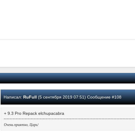
Написал:
RuFull
(5 сентября 2019 07:51) Сообщение #108
+ 9.3 Pro Repack elchupacabra
Очень приятно, Царь!