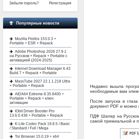
Забыли пароль?
Регистрация
Популярные новости
Mozilla Firefox 153.0.3 +
Portable + ESR + Repack
Adobe Photoshop 2026 27.9.1
на Русском + Repack + Portable с
активацией (2024-2025)
Internet Download Manager 6.43
Build 7 + Repack + Portable
MassTube 2027 22.1.1.218 Ultra
+ Portable + Repack
Недавно вышла програ
необходимые вам элем
AIDA64 Extreme 8.35.8400 +
Portable + Repack + ключ
После запуска в глаза
активации
документ PDF и можно 
IObit Driver Booster Pro
13.6.0.438 + Portable + Repack
ПДФ Шапер на Русском
самой премиальной и п
K-Lite Codec Pack 19.8.5 / Basic
/ Standard / Full / Mega
Tor Browser 15.0.19 + x64