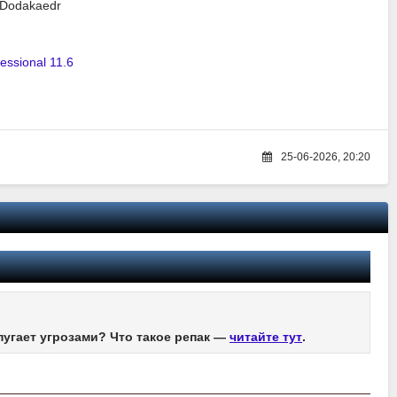
 Dodakaedr
essional 11.6
25-06-2026, 20:20
пугает угрозами? Что такое репак —
читайте тут
.