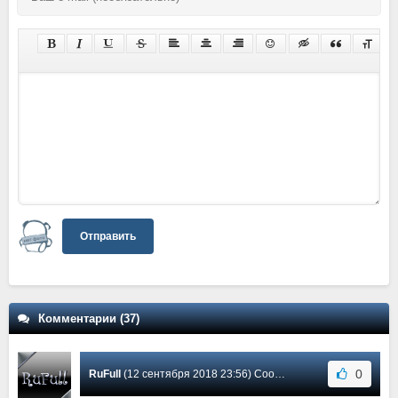
Отправить
Комментарии (37)
0
RuFull
(12 сентября 2018 23:56) Сообщение #17