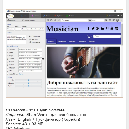
Разработчик
: Lauyan Software
Лицензия
: ShareWare - для вас бесплатно
Язык
: English + Русификатор (Kopejkin)
Размер
: 43 + 93 MB
ОС
: Windows