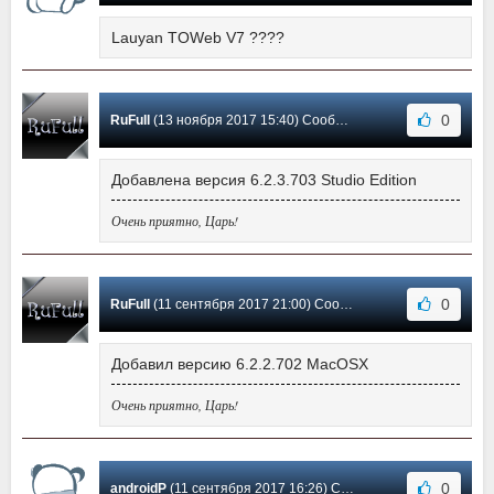
Lauyan TOWeb V7 ????
0
RuFull
(13 ноября 2017 15:40) Сообщение #5
Добавлена версия 6.2.3.703 Studio Edition
Очень приятно, Царь!
0
RuFull
(11 сентября 2017 21:00) Сообщение #4
Добавил версию 6.2.2.702 MacOSX
Очень приятно, Царь!
0
androidP
(11 сентября 2017 16:26) Сообщение #3