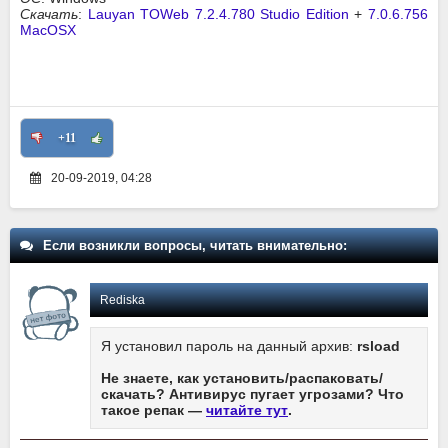
Скачать
:
Lauyan TOWeb 7.2.4.780 Studio Edition
+
7.0.6.756
MacOSX
+11
20-09-2019, 04:28
Если возникли вопросы, читать внимательно:
Rediska
Я установил пароль на данный архив:
rsload
Не знаете, как установить/распаковать/
скачать? Антивирус пугает угрозами? Что
такое репак —
читайте тут
.