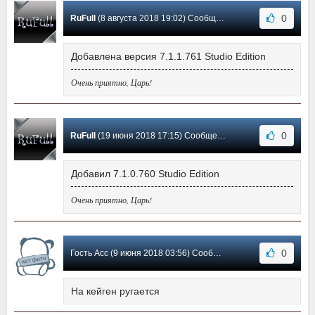
0
RuFull
(8 августа 2018 19:02) Сообщение #14
Добавлена версия 7.1.1.761 Studio Edition
Очень приятно, Царь!
0
RuFull
(19 июня 2018 17:15) Сообщение #13
Добавил 7.1.0.760 Studio Edition
Очень приятно, Царь!
0
Гость Асс (9 июня 2018 03:56) Сообщение #12
На кейген ругается