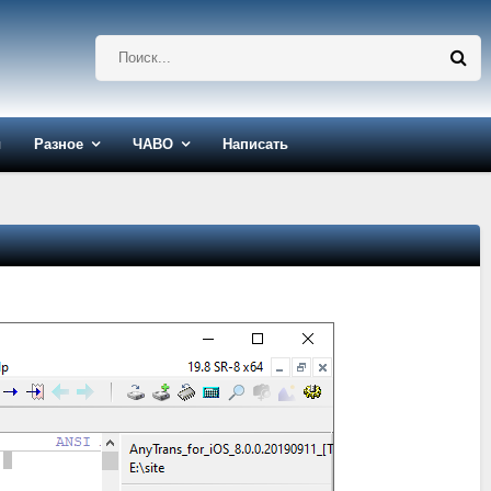
ы
Разное
ЧАВО
Написать