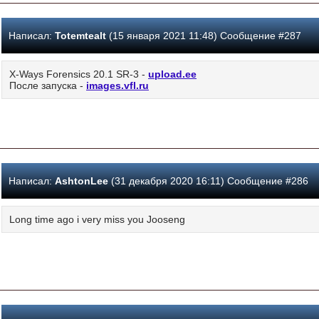
Написал:
Totemtealt
(15 января 2021 11:48) Сообщение #287
X-Ways Forensics 20.1 SR-3 -
upload.ee
После запуска -
images.vfl.ru
Написал:
AshtonLee
(31 декабря 2020 16:11) Сообщение #286
Long time ago i very miss you Jooseng