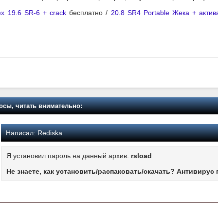
x 19.6 SR-6 + crack
бесплатно /
20.8 SR4 Portable Жека + актив
осы, читать внимательно:
Написал:
Rediska
Я установил пароль на данный архив:
rsload
Не знаете, как установить/распаковать/скачать? Антивирус 