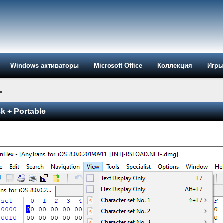
Windows активаторы
Microsoft Office
Коллекция
Игр
»
k + Portable