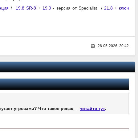
ация
/
19.8 SR-8
+
19.9
- версия от Specialist /
21.8 + ключ
26-05-2026, 20:42
пугает угрозами? Что такое репак —
читайте тут
.