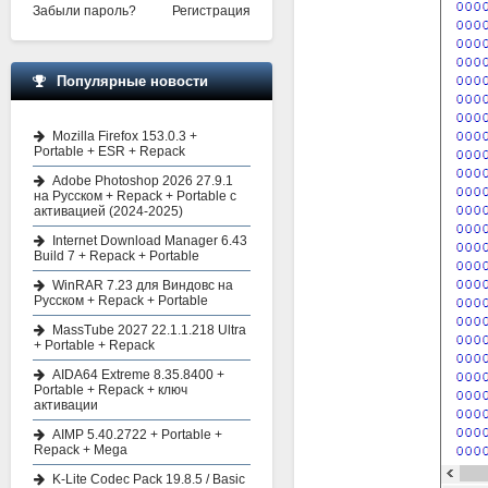
Забыли пароль?
Регистрация
Популярные новости
Mozilla Firefox 153.0.3 +
Portable + ESR + Repack
Adobe Photoshop 2026 27.9.1
на Русском + Repack + Portable с
активацией (2024-2025)
Internet Download Manager 6.43
Build 7 + Repack + Portable
WinRAR 7.23 для Виндовс на
Русском + Repack + Portable
MassTube 2027 22.1.1.218 Ultra
+ Portable + Repack
AIDA64 Extreme 8.35.8400 +
Portable + Repack + ключ
активации
AIMP 5.40.2722 + Portable +
Repack + Mega
K-Lite Codec Pack 19.8.5 / Basic