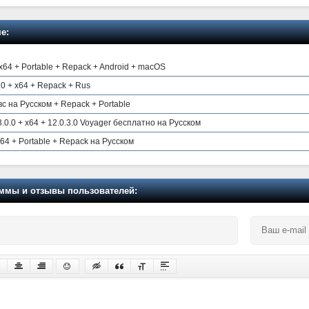
е:
 x64 + Portable + Repack + Android + macOS
0 + x64 + Repack + Rus
с на Русском + Repack + Portable
.3.0.0 + x64 + 12.0.3.0 Voyager бесплатно на Русском
4 + Portable + Repack на Русском
мы и отзывы пользователей: