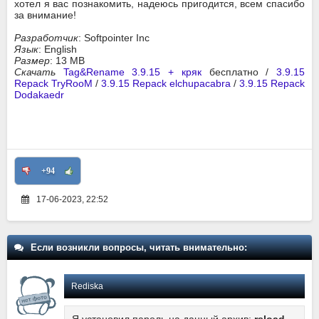
хотел я вас познакомить, надеюсь пригодится, всем спасибо
за внимание!
Разработчик
: Softpointer Inc
Язык
: English
Размер
: 13 MB
Скачать
Tag&Rename 3.9.15 + кряк
бесплатно /
3.9.15
Repack TryRooM
/
3.9.15 Repack elchupacabra
/
3.9.15 Repack
Dodakaedr
+94
17-06-2023, 22:52
Если возникли вопросы, читать внимательно:
Rediska