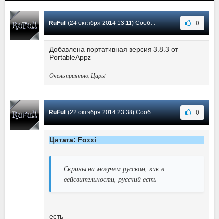
0
RuFull
(24 октября 2014 13:11) Сообщение #82
Добавлена портативная версия 3.8.3 от
PortableAppz
Очень приятно, Царь!
0
RuFull
(22 октября 2014 23:38) Сообщение #81
Цитата: Foxxi
Скрины на могучем русском, как в
дейсвительности, русский есть
есть