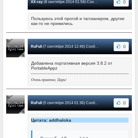
0
XX-ray
(8 сентября 2014 01:58) Сообщение #77
Пользуюсь этой прогой и тагсканером, другие
как-то не прижились.
0
RuFull
(7 сентября 2014 12:46) Сообщение #76
Добавлена портативная версия 3.8.2 от
PortableAppz
Очень приятно, Царь!
0
RuFull
(5 сентября 2014 01:36) Сообщение #75
Цитата: addhaloka