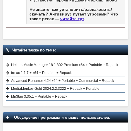
Я установил пароль на данный архив:
rsload
Не знаете, как установить/распаковать/
скачать? Антивирус пугает угрозами? Что
такое репак —
читайте тут
.
Читайте также по теме:
Helium Music Manager 18.1.802 Premium x64 + Portable + Repack
fre:ac 1.1.7 + x64 + Portable + Repack
Advanced Renamer 4.24 x64 + Portable + Commercial + Repack
MediaMonkey Gold 2024.2.2.3222 + Repack + Portable
Mp3tag 3.35.1 + Portable + Repack
Обсуждение программы и отзывы пользователей: