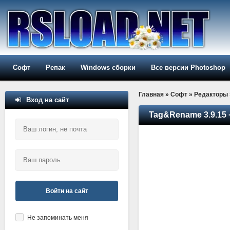
Софт
Репак
Windows сборки
Все версии Photoshop
Главная
»
Софт
»
Редакторы
Вход на сайт
Tag&Rename 3.9.15 +
Войти на сайт
Не запоминать меня