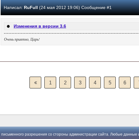
Написал:
RuFull
(24 мая 2012 19:06) Сообщение #1
Изменения в версии 3.6
Очень приятно, Царь!
1
2
3
4
5
6
 письменного разрешения со стороны администрации сайта. Любые данные и