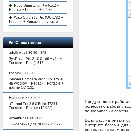
Revo Uninstaller Pro 5.5.2 +
Repack + Portable + 2.7 Free
Wise Care 365 Pro 8.0.4.732 +
Portable + Repack на Русском
О чем говорят
adsllinkact
08.08.2026
SysTracer Pro 2.10.0.109 + x64 +
Portable + Rus
(4 516)
zhenin
08.08.2026
Beyond Compare Pro 5.2.5.32528
на Русском + Repack + Portable +
другие ОС
(131)
Hisheen
08.08.2026
Продукт легко работа
uTorrent Pro 3.6.0 Build 47254 +
полностью работа с ко
Portable + Repack
(13 088)
понравилось и совсем н
wowan62
08.08.2026
Если рассматривать о
Обновления для NOD32
(4 877)
Интернет базами для 
располагаются, можно 