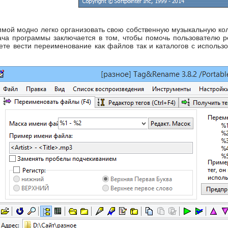
мой модно легко организовать свою собственную музыкальную кол
ча программы заключается в том, чтобы помочь пользователю ре
те вести переименование как файлов так и каталогов с использ