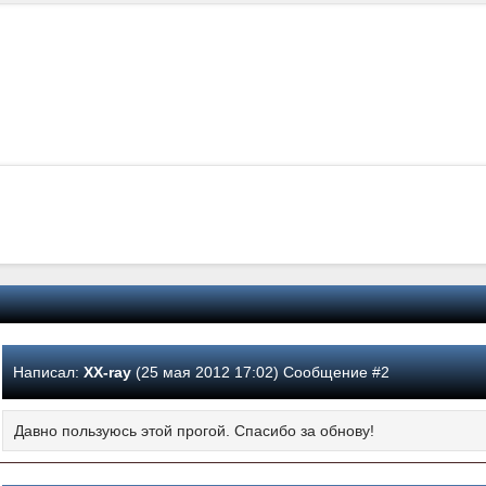
Написал:
XX-ray
(25 мая 2012 17:02) Сообщение #2
Давно пользуюсь этой прогой. Спасибо за обнову!