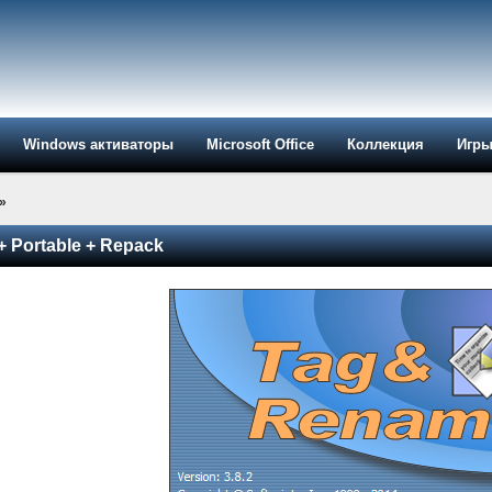
Windows активаторы
Microsoft Office
Коллекция
Игр
»
 Portable + Repack