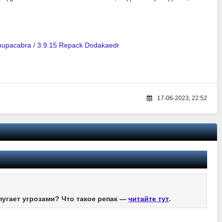
chupacabra
/
3.9.15 Repack Dodakaedr
17-06-2023, 22:52
пугает угрозами? Что такое репак —
читайте тут
.