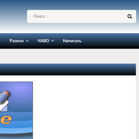
ы
Разное
ЧАВО
Написать