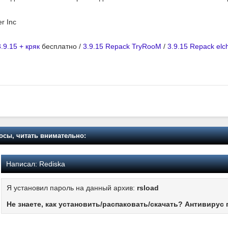
er Inc
9.15 + кряк
бесплатно /
3.9.15 Repack TryRooM
/
3.9.15 Repack el
осы, читать внимательно:
Написал:
Rediska
Я установил пароль на данный архив:
rsload
Не знаете, как установить/распаковать/скачать? Антивирус 