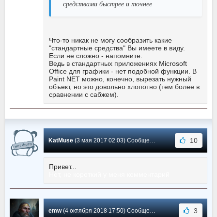
средствами быстрее и точнее
Что-то никак не могу сообразить какие
"стандартные средства" Вы имеете в виду.
Если не сложно - напомните.
Ведь в стандартных приложениях Microsoft
Office для графики - нет подобной функции. В
Paint NET можно, конечно, вырезать нужный
объект, но это довольно хлопотно (тем более в
сравнении с сабжем).
10
KatMuse
(3 мая 2017 02:03) Сообщение #39
Привет...
Нет, не короткий у меня комментарий
3
emw
(4 октября 2018 17:50) Сообщение #38