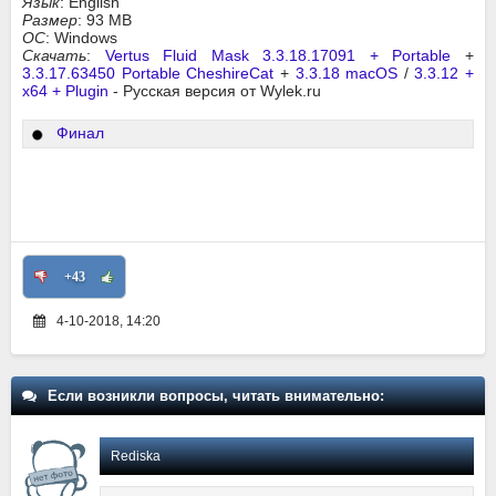
Язык
: English
Размер
: 93 MB
ОС
: Windows
Скачать
:
Vertus Fluid Mask 3.3.18.17091 + Portable
+
3.3.17.63450 Portable CheshireCat
+
3.3.18 macOS
/
3.3.12 +
x64 + Plugin
- Русская версия от Wylek.ru
Финал
+43
4-10-2018, 14:20
Если возникли вопросы, читать внимательно:
Rediska