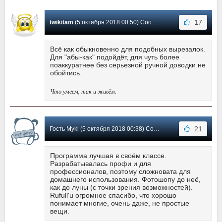
17
twikitam
(5 октября 2018 00:50) Сообщение #46
Всё как обыкновенно для подобных вырезалок.
Для "абы-как" подойдёт, для чуть более
поаккуратнее без серьезной ручной доводки не
обойтись.
Что умеем, так и живём.
21
Гость Mykl (5 октября 2018 00:38) Сообщение #45
Программа лучшая в своём классе.
Разрабатывалась профи и для
профессионалов, поэтому сложновата для
домашнего использования. Фотошопу до неё,
как до луны (с точки зрения возможностей).
Rufull'u огромное спасибо, что хорошо
понимает многие, очень даже, не простые
вещи.