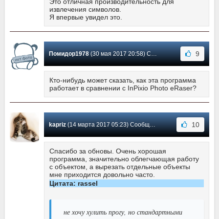
Это отличная производительность для
извлечения символов.
Я впервые увидел это.
9
Помидор1978
(30 мая 2017 20:58) Сообщение #41
Кто-нибудь может сказать, как эта программа
работает в сравнении с InPixio Photo eRaser?
10
kapriz
(14 марта 2017 05:23) Сообщение #40
Спасибо за обновы. Очень хорошая
программа, значительно облегчающая работу
с объектом, а вырезать отдельные объекты
мне приходится довольно часто.
Цитата: rassel
не хочу хулить прогу, но стандартными