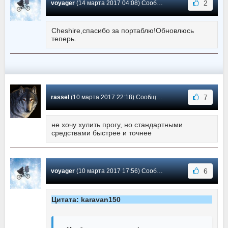
2
voyager
(14 марта 2017 04:08) Сообщение #35
Cheshire,спасибо за портаблю!Обновлюсь
теперь.
7
rassel
(10 марта 2017 22:18) Сообщение #34
не хочу хулить прогу, но стандартными
средствами быстрее и точнее
6
voyager
(10 марта 2017 17:56) Сообщение #33
Цитата: karavan150