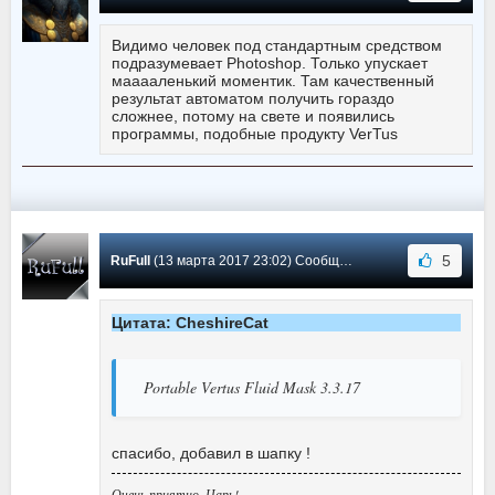
Видимо человек под стандартным средством
подразумевает Photoshop. Только упускает
мааааленький моментик. Там качественный
результат автоматом получить гораздо
сложнее, потому на свете и появились
программы, подобные продукту VerTus
5
RuFull
(13 марта 2017 23:02) Сообщение #37
Цитата: CheshireCat
Portable Vertus Fluid Mask 3.3.17
спасибо, добавил в шапку !
Очень приятно, Царь!