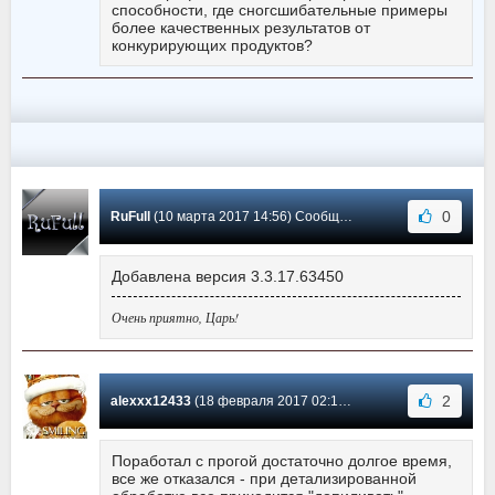
способности, где сногсшибательные примеры
более качественных результатов от
конкурирующих продуктов?
0
RuFull
(10 марта 2017 14:56) Сообщение #29
Добавлена версия 3.3.17.63450
Очень приятно, Царь!
2
alexxx12433
(18 февраля 2017 02:12) Сообщение #28
Поработал с прогой достаточно долгое время,
все же отказался - при детализированной