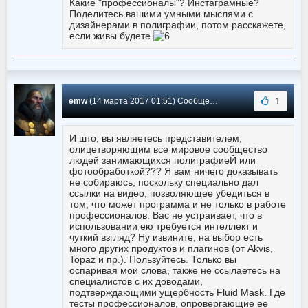
Какие "профессионалы"? Инстаграмные?
Поделитесь вашими умными мыслями с
дизайнерами в полиграфии, потом расскажете,
если живы будете
1
emw
(14 марта 2017 01:51) Сообщение #30
И што, вы являетесь представителем,
олицетворяющим все мировое сообщество
людей занимающихся полиграфиеЙ или
фотообработкой??? Я вам ничего доказывать
не собираюсь, поскольку специально дал
ссылки на видео, позволяющее убедиться в
том, что может программа и не только в работе
профессионалов. Вас не устраивает, что в
использовании ею требуется интеллект и
чуткий взгляд? Ну извините, на выбор есть
много других продуктов и плагинов (от Akvis,
Topaz и пр.). Пользуйтесь. Только вы
оспаривая мои слова, также не ссылаетесь на
специалистов с их доводами,
подтверждающими ущербность Fluid Mask. Где
тесты профессионалов, опровергающие ее