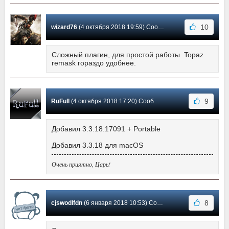
10
wizard76
(4 октября 2018 19:59) Сообщение #44
Сложный плагин, для простой работы Topaz
remask гораздо удобнее.
9
RuFull
(4 октября 2018 17:20) Сообщение #43
Добавил 3.3.18.17091 + Portable
Добавил 3.3.18 для macOS
Очень приятно, Царь!
8
cjswodlfdn
(6 января 2018 10:53) Сообщение #42