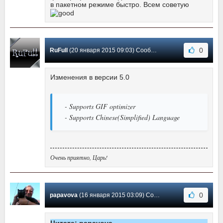
в пакетном режиме быстро. Всем советую
0
RuFull
(20 января 2015 09:03) Сообщение #14
Изменения в версии 5.0
- Supports GIF optimizer
- Supports Chinese(Simplified) Language
Очень приятно, Царь!
0
papavova
(16 января 2015 03:09) Сообщение #13