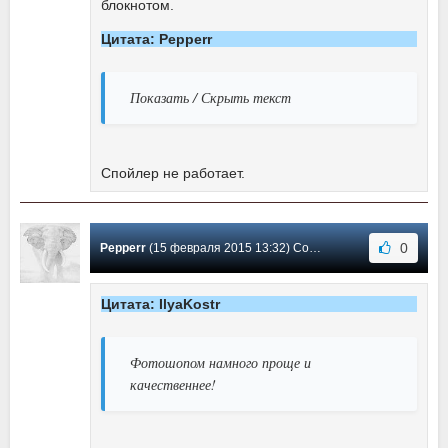
блокнотом.
Цитата: Pepperr
Показать / Скрыть текст
Спойлер не работает.
0
Pepperr
(15 февраля 2015 13:32) Сообщение #18
Цитата: IlyaKostr
Фотошопом намного проще и
качественнее!