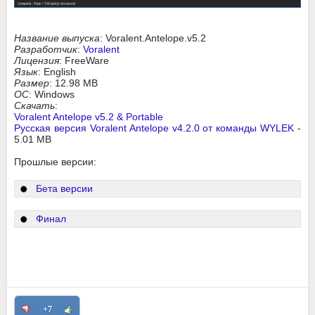
Название выпуска
: Voralent.Antelope.v5.2
Разработчик
:
Voralent
Лицензия
: FreeWare
Язык
: English
Размер
: 12.98 MB
ОС
: Windows
Скачать
:
Voralent Antelope v5.2 & Portable
Русская версия Voralent Antelope v4.2.0 от команды WYLEK
-
5.01 MB
Прошлые версии:
Бета версии
Финал
+7