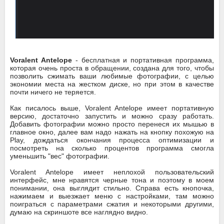
Voralent Antelope
- бесплатная и портативная программа,
которая очень проста в обращении, создана для того, чтобы
позволить сжимать ваши любимые фотографии, с целью
экономии места на жестком диске, но при этом в качестве
почти ничего не теряется.
Как писалось выше, Voralent Antelope имеет портативную
версию, достаточно запустить и можно сразу работать.
Добавить фотографии можно просто перенеся их мышью в
главное окно, далее вам надо нажать на кнопку похожую на
Play, дождаться окончания процесса оптимизации и
посмотреть на сколько процентов программа смогла
уменьшить "вес" фотографии.
Voralent Antelope имеет неплохой пользовательский
интерфейс, мне нравятся черные тона и поэтому в моем
понимании, она выглядит стильно. Справа есть кнопочка,
нажимаем и выезжает меню с настройками, там можно
поиграться с параметрами сжатия и некоторыми другими,
думаю на скриншоте все наглядно видно.