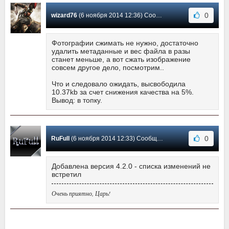
0
wizard76
(6 ноября 2014 12:36) Сообщение #3
Фотографии сжимать не нужно, достаточно
удалить метаданные и вес файла в разы
станет меньше, а вот сжать изображение
совсем другое дело, посмотрим..
Что и следовало ожидать, высвободила
10.37kb за счет снижения качества на 5%.
Вывод: в топку.
0
RuFull
(6 ноября 2014 12:33) Сообщение #2
Добавлена версия 4.2.0 - списка изменений не
встретил
Очень приятно, Царь!