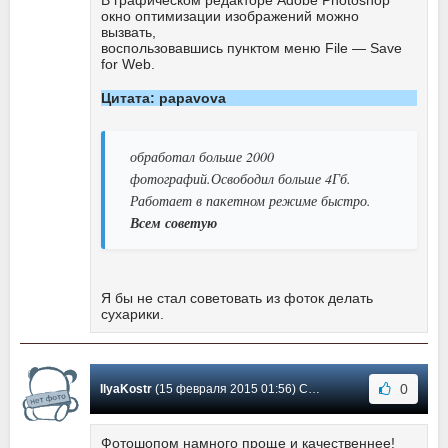
В графическом редакторе Adobe Photoshop
окно оптимизации изображений можно
вызвать,
воспользовавшись пунктом меню File — Save
for Web.
Цитата: papavova
обработал больше 2000
фотографий.Освободил больше 4Гб.
Работает в пакетном режиме быстро.
Всем советую
Я бы не стал советовать из фоток делать
сухарики.
0
IlyaKostr
(15 февраля 2015 01:56) Сообщение #17
Фотошопом намного проще и качественнее!