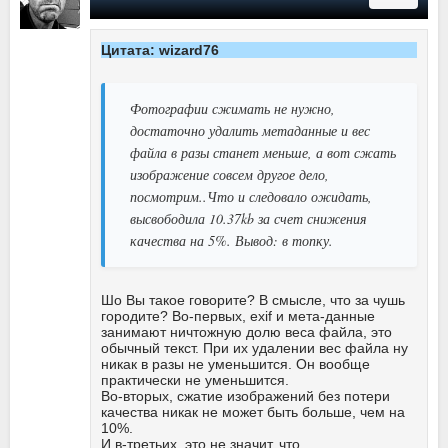
Цитата: wizard76
Фотографии сжимать не нужно,
достаточно удалить метаданные и вес
файла в разы станет меньше, а вот сжать
изображение совсем другое дело,
посмотрим..Что и следовало ожидать,
высвободила 10.37kb за счет снижения
качества на 5%. Вывод: в топку.
Шо Вы такое говорите? В смысле, что за чушь
городите? Во-первых, exif и мета-данные
занимают ничтожную долю веса файла, это
обычный текст. При их удалении вес файла ну
никак в разы не уменьшится. Он вообще
практически не уменьшится.
Во-вторых, сжатие изображений без потери
качества никак не может быть больше, чем на
10%.
И в-третьих, это не значит, что