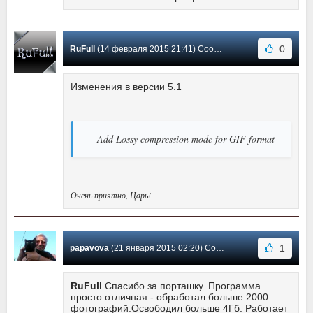
0
RuFull
(14 февраля 2015 21:41) Сообщение #16
Изменения в версии 5.1
- Add Lossy compression mode for GIF format
Очень приятно, Царь!
1
papavova
(21 января 2015 02:20) Сообщение #15
RuFull
Спасибо за порташку. Программа
просто отличная - обработал больше 2000
фотографий.Освободил больше 4Гб. Работает