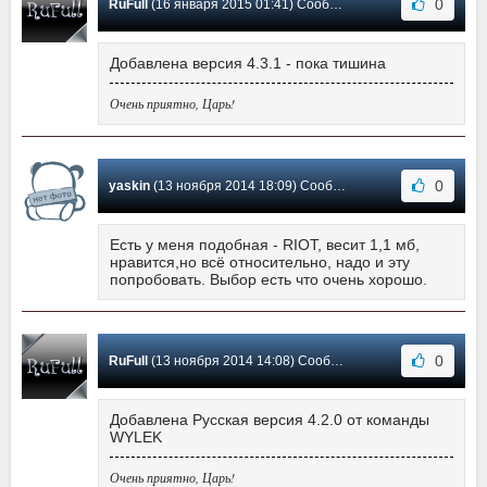
0
RuFull
(16 января 2015 01:41) Сообщение #11
Добавлена версия 4.3.1 - пока тишина
Очень приятно, Царь!
0
yaskin
(13 ноября 2014 18:09) Сообщение #10
Есть у меня подобная - RIOT, весит 1,1 мб,
нравится,но всё относительно, надо и эту
попробовать. Выбор есть что очень хорошо.
0
RuFull
(13 ноября 2014 14:08) Сообщение #9
Добавлена Русская версия 4.2.0 от команды
WYLEK
Очень приятно, Царь!