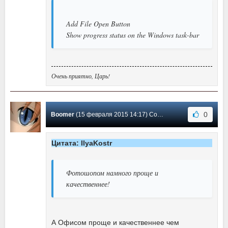
Add File Open Button
Show progress status on the Windows task-bar
Очень приятно, Царь!
0
Boomer
(15 февраля 2015 14:17) Сообщение #19
Цитата: IlyaKostr
Фотошопом намного проще и
качественнее!
А Офисом проще и качественнее чем