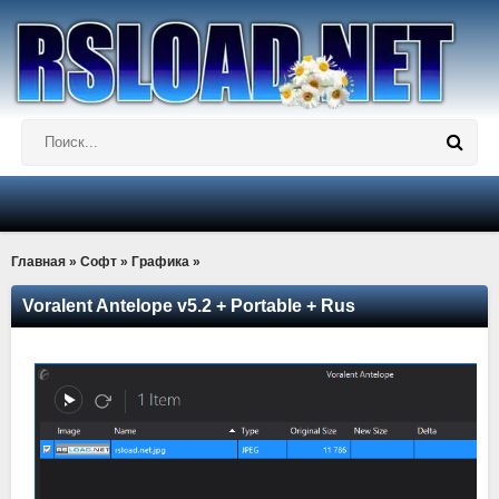
Главная
»
Софт
»
Графика
»
Voralent Antelope v5.2 + Portable + Rus