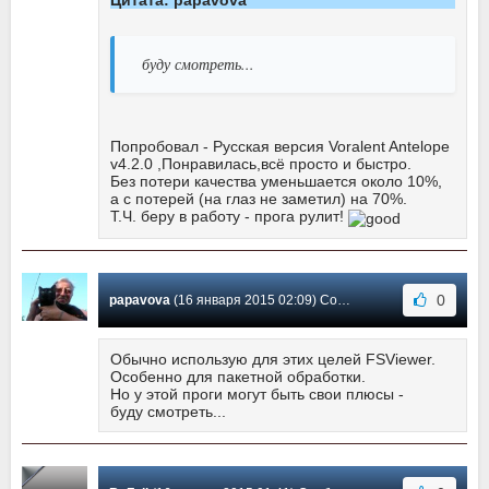
Цитата: papavova
буду смотреть...
Попробовал - Русская версия Voralent Antelope
v4.2.0 ,Понравилась,всё просто и быстро.
Без потери качества уменьшается около 10%,
а с потерей (на глаз не заметил) на 70%.
Т.Ч. беру в работу - прога рулит!
0
papavova
(16 января 2015 02:09) Сообщение #12
Обычно использую для этих целей FSViewer.
Особенно для пакетной обработки.
Но у этой проги могут быть свои плюсы -
буду смотреть...