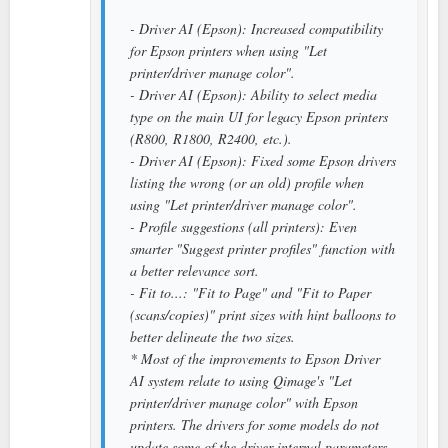
- Driver AI (Epson): Increased compatibility
for Epson printers when using "Let
printer/driver manage color".
- Driver AI (Epson): Ability to select media
type on the main UI for legacy Epson printers
(R800, R1800, R2400, etc.).
- Driver AI (Epson): Fixed some Epson drivers
listing the wrong (or an old) profile when
using "Let printer/driver manage color".
- Profile suggestions (all printers): Even
smarter "Suggest printer profiles" function with
a better relevance sort.
- Fit to...: "Fit to Page" and "Fit to Paper
(scans/copies)" print sizes with hint balloons to
better delineate the two sizes.
* Most of the improvements to Epson Driver
AI system relate to using Qimage's "Let
printer/driver manage color" with Epson
printers. The drivers for some models do not
update some of the driver internal parameters