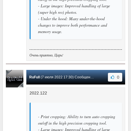
- Large images: Improved handling of large
(super high res) photos.
- Under the hood: Many under-the-hood
changes to improve both performance and
memory usage.
Очень приятно, Царь!
0
RuFull
(7 июля 2022 17:30) Сообщение #57
2022.122
- Print cropping: Ability to turn auto cropping
on/off in the high precision cropping tool.
- Large images: Improved handling of large