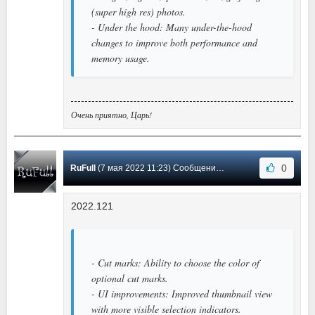
(super high res) photos.
- Under the hood: Many under-the-hood
changes to improve both performance and
memory usage.
Очень приятно, Царь!
0
RuFull
(7 мая 2022 11:23) Сообщение #56
2022.121
- Cut marks: Ability to choose the color of
optional cut marks.
- UI improvements: Improved thumbnail view
with more visible selection indicators.