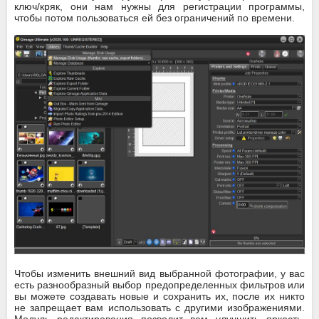
ключ/кряк, они нам нужны для регистрации программы,
чтобы потом пользоваться ей без ограничений по времени.
Чтобы изменить внешний вид выбранной фотографии, у вас
есть разнообразный выбор предопределенных фильтров или
вы можете создавать новые и сохранить их, после их никто
не запрещает вам использовать с другими изображениями.