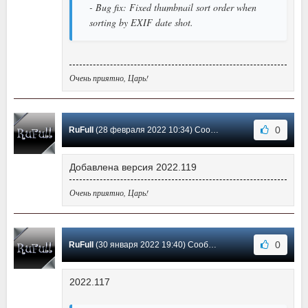
- Bug fix: Fixed thumbnail sort order when
sorting by EXIF date shot.
Очень приятно, Царь!
0
RuFull
(28 февраля 2022 10:34) Сообщение #54
Добавлена версия 2022.119
Очень приятно, Царь!
0
RuFull
(30 января 2022 19:40) Сообщение #53
2022.117