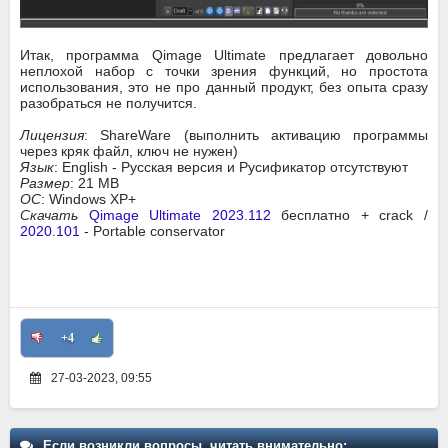
Итак, программа Qimage Ultimate предлагает довольно
неплохой набор с точки зрения функций, но простота
использования, это не про данный продукт, без опыта сразу
разобраться не получится.
Лицензия
: ShareWare (выполнить активацию программы
через кряк файл, ключ не нужен)
Язык
: English - Русская версия и Русификатор отсутствуют
Размер
: 21 MB
ОС
: Windows XP+
Скачать
Qimage Ultimate 2023.112
бесплатно + crack /
2020.101
- Portable conservator
+4
27-03-2023, 09:55
Если возникли вопросы, читать внимательно: