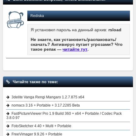
Rediska
Я установил пароль на данный архив:
rsload
Не знаете, как установить/распаковать/
скачать? Антивирус пугает угрозами? Что
такое репак —
читайте тут
.
Читайте также по теме:
3delite Vanga Rengi Mangaro 1.2.7.875 x64
nomacs 3.16 + Portable + 3.17.2285 Beta
FastPictureViewer Pro 1.9 Build 360 + x64 + Portable / Codec Pack
3.8.0.97
FotoSketcher 4.40 + Multi + Portable
FreeVimager 9.9.26 + Portable