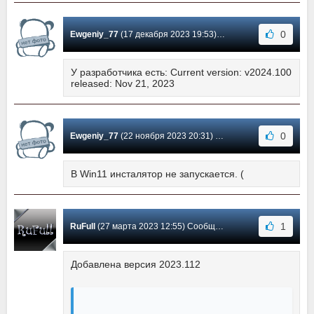
0
Ewgeniy_77
(17 декабря 2023 19:53) Сообщение #64
У разработчика есть: Current version: v2024.100
released: Nov 21, 2023
0
Ewgeniy_77
(22 ноября 2023 20:31) Сообщение #63
В Win11 инсталятор не запускается. (
1
RuFull
(27 марта 2023 12:55) Сообщение #62
Добавлена версия 2023.112