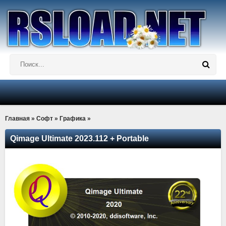
Главная
»
Софт
»
Графика
»
Qimage Ultimate 2023.112 + Portable