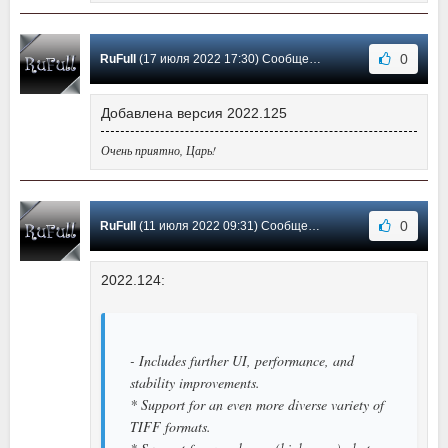
0
RuFull
(17 июля 2022 17:30) Сообщение #60
Добавлена версия 2022.125
Очень приятно, Царь!
0
RuFull
(11 июля 2022 09:31) Сообщение #59
2022.124:
- Includes further UI, performance, and
stability improvements.
* Support for an even more diverse variety of
TIFF formats.