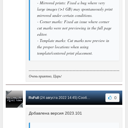
- Mirrored prints: Fixed a bug where very
large images (>1 GB) may spontaneously print
mirrored under certain conditions.
- Corner marks: Fixed an issue where corner
cut marks were not previewing in the full page
editor.
- Template marks: Cut marks now preview in
the proper locations when using
template/centered print placement.
Очень приятно, Царь!
0
RuFull
(24 августа 2022 14:45) Сообщение #61
Добавлена версия 2023.101