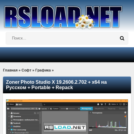
Главная
»
Софт
»
Графика
»
Zoner Photo Studio X 19.2606.2.702 + x64 на
Русском + Portable + Repack