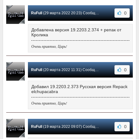
0
RuFull
(29 марта 2022 20:23) Сообщение #443
Добавлена версия 19.2203.2.374 + репак от
Кролика
Очень приятно, Царь!
0
RuFull
(20 марта 2022 11:31) Сообщение #442
Добавил 19.2203.2.373 Русская версия Repack
elchupacabra
Очень приятно, Царь!
0
RuFull
(19 марта 2022 09:07) Сообщение #441