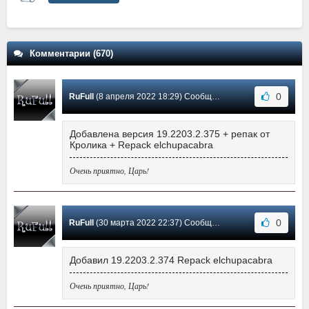
Комментарии (670)
0
RuFull
(8 апреля 2022 18:29) Сообщение #445
Добавлена версия 19.2203.2.375 + репак от
Кролика + Repack elchupacabra
Очень приятно, Царь!
0
RuFull
(30 марта 2022 22:37) Сообщение #444
Добавил 19.2203.2.374 Repack elchupacabra
Очень приятно, Царь!