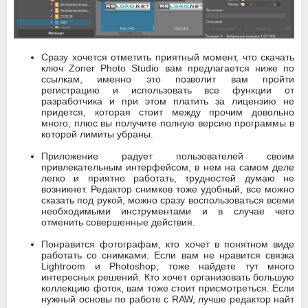
Сразу хочется отметить приятный момент, что скачать
ключ Zoner Photo Studio вам предлагается ниже по
ссылкам, именно это позволит вам пройти
регистрацию и использовать все функции от
разработчика и при этом платить за лицензию не
придется, которая стоит между прочим довольно
много, плюс вы получите полную версию программы в
которой лимиты убраны.
Приложение радует пользователей своим
привлекательным интерфейсом, в нем на самом деле
легко и приятно работать, трудностей думаю не
возникнет. Редактор снимков тоже удобный, все можно
сказать под рукой, можно сразу воспользоваться всеми
необходимыми инструментами и в случае чего
отменить совершенные действия.
Понравится фотографам, кто хочет в понятном виде
работать со снимками. Если вам не нравится связка
Lightroom и Photoshop, тоже найдете тут много
интересных решений. Кто хочет организовать большую
коллекцию фоток, вам тоже стоит присмотреться. Если
нужный основы по работе с RAW, лучше редактор найт