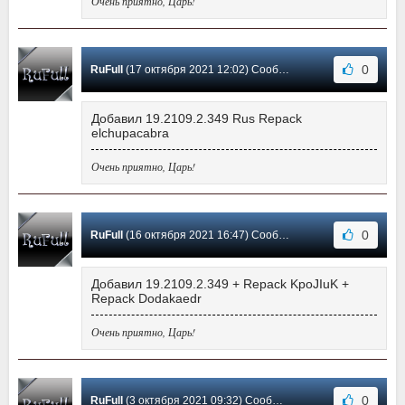
Очень приятно, Царь!
0
RuFull
(17 октября 2021 12:02) Сообщение #428
Добавил 19.2109.2.349 Rus Repack
elchupacabra
Очень приятно, Царь!
0
RuFull
(16 октября 2021 16:47) Сообщение #427
Добавил 19.2109.2.349 + Repack KpoJIuK +
Repack Dodakaedr
Очень приятно, Царь!
0
RuFull
(3 октября 2021 09:32) Сообщение #426