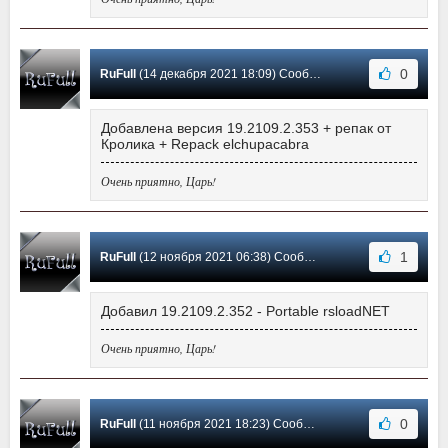
0
RuFull
(14 декабря 2021 18:09) Сообщение #433
Добавлена версия 19.2109.2.353 + репак от
Кролика + Repack elchupacabra
Очень приятно, Царь!
1
RuFull
(12 ноября 2021 06:38) Сообщение #432
Добавил 19.2109.2.352 - Portable rsloadNET
Очень приятно, Царь!
0
RuFull
(11 ноября 2021 18:23) Сообщение #431