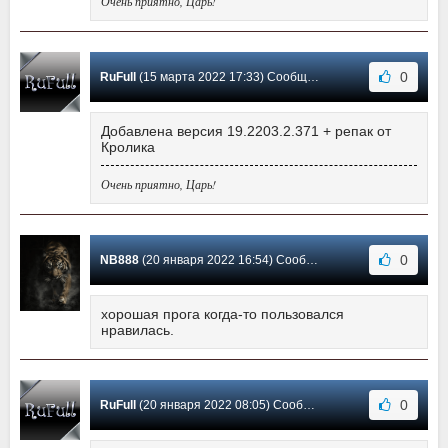
Очень приятно, Царь!
0
RuFull
(15 марта 2022 17:33) Сообщение #438
Добавлена версия 19.2203.2.371 + репак от
Кролика
Очень приятно, Царь!
0
NB888
(20 января 2022 16:54) Сообщение #437
хорошая прога когда-то пользовался
нравилась.
0
RuFull
(20 января 2022 08:05) Сообщение #436