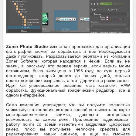
Zoner Photo Studio
известная программа для организации
фотографии, может их обработать и при необходимости
даже публиковать. Разрабатывается ребятами из компании
Zoner Software, которая находится в Чехии. Если вы не
знали, я расскажу, что первая версия, если верить моим
источникам, была выпущена в 1993 году, по сути первый
фоторедактор который дожил до наших дней, столько
проектов хороших закрылось, а этот держится и развивается.
Идет как универсальное решение, есть каталоги, RAW
обработка, функциональный графический редактор, все в
одном интерфейсе.
Сама компания утверждает, что вы получите полностью
уникальную технологию которая способна отыскать на карте
месторасположение снимка, довольно интересная
возможность на самом деле. Приложение поддерживает
работу почти со всеми известными моделями цифровых
камер, плюс вы получаете неплохие средства для
редактирования ваших снимков, а еще вы сможете