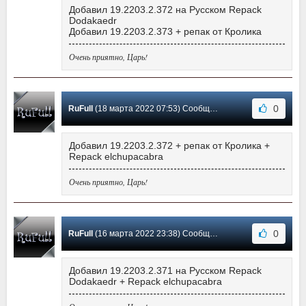
Добавил 19.2203.2.372 на Русском Repack
Dodakaedr
Добавил 19.2203.2.373 + репак от Кролика
Очень приятно, Царь!
0
RuFull
(18 марта 2022 07:53) Сообщение #440
Добавил 19.2203.2.372 + репак от Кролика +
Repack elchupacabra
Очень приятно, Царь!
0
RuFull
(16 марта 2022 23:38) Сообщение #439
Добавил 19.2203.2.371 на Русском Repack
Dodakaedr + Repack elchupacabra