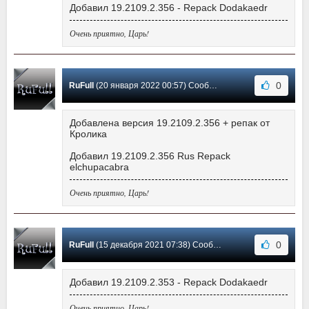
Добавил 19.2109.2.356 - Repack Dodakaedr
Очень приятно, Царь!
0
RuFull
(20 января 2022 00:57) Сообщение #435
Добавлена версия 19.2109.2.356 + репак от
Кролика
Добавил 19.2109.2.356 Rus Repack
elchupacabra
Очень приятно, Царь!
0
RuFull
(15 декабря 2021 07:38) Сообщение #434
Добавил 19.2109.2.353 - Repack Dodakaedr
Очень приятно, Царь!