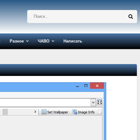
ы
Разное
ЧАВО
Написать