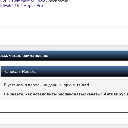
 6.20.1 Commercial + ключ
бесплатно
 x86+x64
/
6.4 + кряк Pro
осы, читать внимательно:
Написал:
Rediska
Я установил пароль на данный архив:
rsload
Не знаете, как установить/распаковать/скачать? Антивирус 