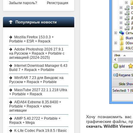
Забыли пароль?
Регистрация
Популярные новости
Mozilla Firefox 153.0.3 +
Portable + ESR + Repack
Adobe Photoshop 2026 27.9.1
на Русском + Repack + Portable с
активацией (2024-2025)
Internet Download Manager 6.43
Build 7 + Repack + Portable
WinRAR 7.23 для Виндовс на
Русском + Repack + Portable
MassTube 2027 22.1.1.218 Ultra
+ Portable + Repack
AIDA64 Extreme 8.35.8400 +
Portable + Repack + ключ
активации
Хочу познакомить вас
AIMP 5.40.2722 + Portable +
графические файлы, пр
Repack + Mega
скачать WildBit Viewer
K-Lite Codec Pack 19.8.5 / Basic