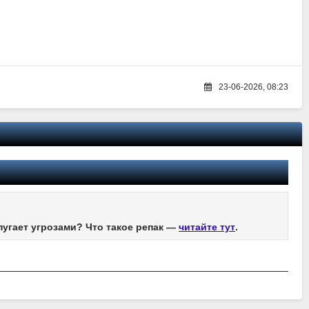
23-06-2026, 08:23
пугает угрозами? Что такое репак —
читайте тут
.