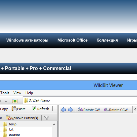
Windows активаторы
Microsoft Office
Коллекция
Игр
1 + Portable + Pro + Commercial