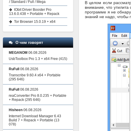
/ Standard / Full / Mega
В целом если рассматр
внимание, что утилита
IObit Driver Booster Pro
программе я не обнару
13.6.0.438 + Portable + Repack
знаний не надо, чтобы 
Tor Browser 15.0.19 + x64
О чем говорят
MEGANOM
06.08.2026
UsbToolbox Pro 1.3 + x64 Free
(415)
RuFull
06.08.2026
Transcribe 9.60.4 x64 + Portable
(295 646)
RuFull
06.08.2026
reaConverter Pro 8.0.235 + Portable
+ Repack
(295 646)
Hisheen
06.08.2026
Internet Download Manager 6.43
Build 7 + Repack + Portable
(13
078)