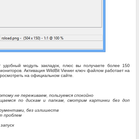
ет удобный модуль закладок, плюс вы получаете более 150
ониторов. Активация WildBit Viewer ключ файлом работает на
просмотреть на официальном сайте.
этому не переживаем, пользуемся спокойно
ещаемся по дискам и папкам, смотрим картинки без доп
рументами, без излишеств
ет проблем
 запуск