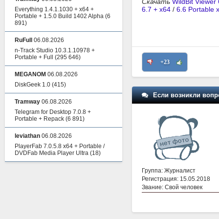
Скачать
WildBit Viewer
6.7 + x64
/
6.6 Portable
Everything 1.4.1.1030 + x64 +
Portable + 1.5.0 Build 1402 Alpha
(6
891)
RuFull
06.08.2026
n-Track Studio 10.3.1.10978 +
Portable + Full
(295 646)
+23
MEGANOM
06.08.2026
DiskGeek 1.0
(415)
Если возникли вопр
Tramway
06.08.2026
Telegram for Desktop 7.0.8 +
Portable + Repack
(6 891)
leviathan
06.08.2026
PlayerFab 7.0.5.8 x64 + Portable /
DVDFab Media Player Ultra
(18)
Группа: Журналист
Регистрация: 15.05.2018
Звание: Свой человек