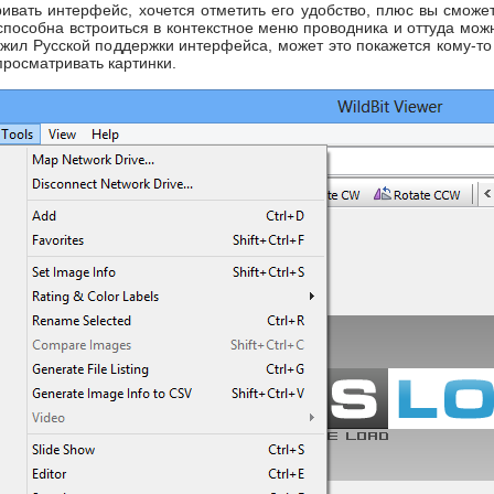
ивать интерфейс, хочется отметить его удобство, плюс вы смож
 способна встроиться в контекстное меню проводника и оттуда мож
жил Русской поддержки интерфейса, может это покажется кому-то
просматривать картинки.