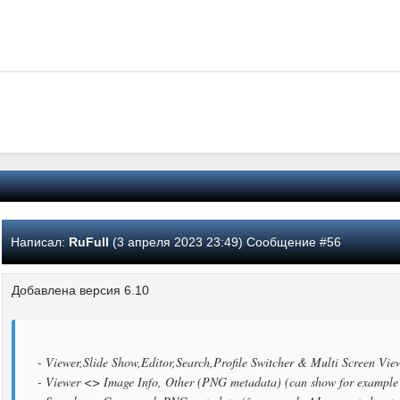
Написал:
RuFull
(3 апреля 2023 23:49) Сообщение #56
Добавлена версия 6.10
- Viewer,Slide Show,Editor,Search,Profile Switcher & Multi Screen Vi
- Viewer <> Image Info, Other (PNG metadata) (can show for example 