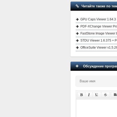
Читайте также по тем
GPU Caps Viewer 1.64.3 
PDF-XChange Viewer Pro 
FastStone Image Viewer 8
STDU Viewer 1.6.375 + P
OfficeSuite Viewer v1.5.2
Обсуждение програм