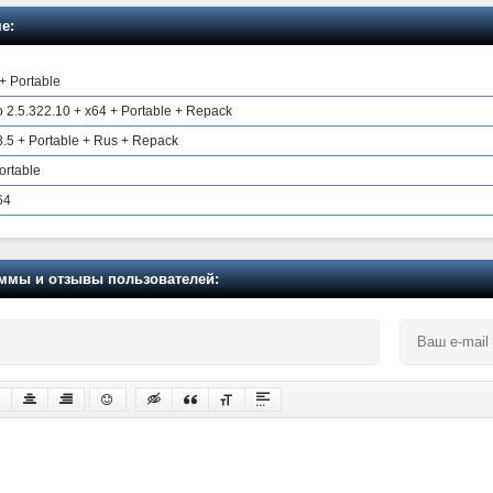
е:
+ Portable
2.5.322.10 + x64 + Portable + Repack
.5 + Portable + Rus + Repack
ortable
64
мы и отзывы пользователей: