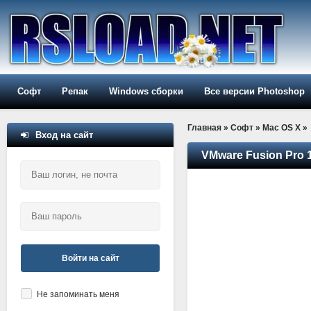
Софт
Репак
Windows сборки
Все версии Photoshop
Главная
»
Софт
»
Mac OS X
»
Вход на сайт
VMware Fusion Pro 
Войти на сайт
Не запоминать меня