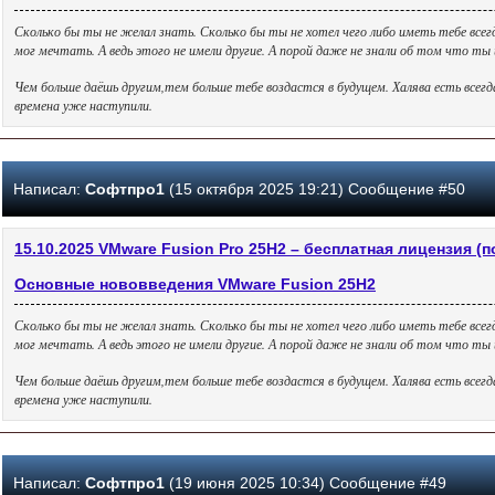
Сколько бы ты не желал знать. Сколько бы ты не хотел чего либо иметь тебе всег
мог мечтать. А ведь этого не имели другие. А порой даже не знали об том что т
Чем больше даёшь другим,тем больше тебе воздастся в будущем. Халява есть всег
времена уже наступили.
Написал:
Софтпро1
(15 октября 2025 19:21) Сообщение #50
15.10.2025 VMware Fusion Pro 25H2 – бесплатная лицензия (
Основные нововведения VMware Fusion 25H2
Сколько бы ты не желал знать. Сколько бы ты не хотел чего либо иметь тебе всег
мог мечтать. А ведь этого не имели другие. А порой даже не знали об том что т
Чем больше даёшь другим,тем больше тебе воздастся в будущем. Халява есть всег
времена уже наступили.
Написал:
Софтпро1
(19 июня 2025 10:34) Сообщение #49