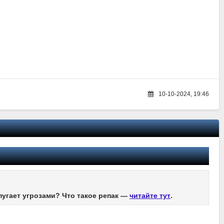
10-10-2024, 19:46
пугает угрозами? Что такое репак —
читайте тут
.