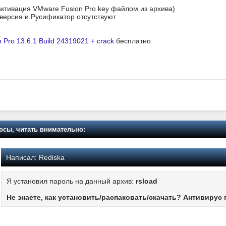
активация VMware Fusion Pro key файлом из архива)
я версия и Русификатор отсутствуют
 Pro 13.6.1 Build 24319021 + crack
бесплатно
осы, читать внимательно:
Написал:
Rediska
Я установил пароль на данный архив:
rsload
Не знаете, как установить/распаковать/скачать? Антивирус 