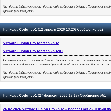
Чем больше даёшь другим,тем больше тебе воздастся в будущем. Халява есть всег
времена уже наступили.
Написал:
Софтпро1
(12 апреля 2026 13:20) Сообщение #52
VMware Fusion Pro for Mac 25H2
VMware Fusion Pro for Mac 25H2u1
Сколько бы ты не желал знать. Сколько бы ты не хотел чего либо иметь тебе всег
мог мечтать. А ведь этого не имели другие. А порой даже не знали об том что т
Чем больше даёшь другим,тем больше тебе воздастся в будущем. Халява есть всег
времена уже наступили.
Написал:
Софтпро1
(27 февраля 2026 17:17) Сообщение #51
26.02.2026 VMware Fusion Pro 25H2 – бесплатная лицензия (