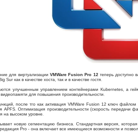
ние для виртуализации
VMWare Fusion Pro 12
теперь доступно в
 Sur как в качестве хоста, так и в качестве гостя.
аются улучшенным управлением контейнерами Kubernetes, а гейм
Б видеопамяти для повышения производительности.
нкций, после тго как активация VMWare Fusion 12 ключ файлом 
я APFS. Оптимизация производительности (скорость передачи фа
я на высоком уровне.
ывает новую сегментацию бизнеса. Стандартная версия, которая 
 редакция Pro - она включает все имеющиеся возможности и позво