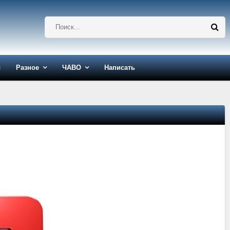
ы
Разное
ЧАВО
Написать