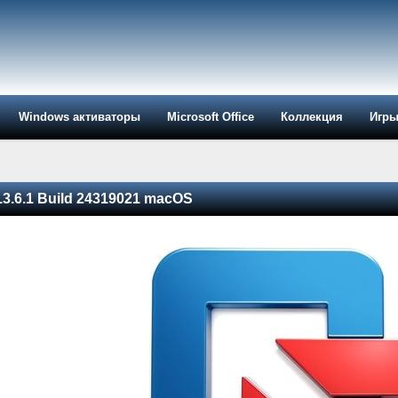
Windows активаторы
Microsoft Office
Коллекция
Игр
13.6.1 Build 24319021 macOS