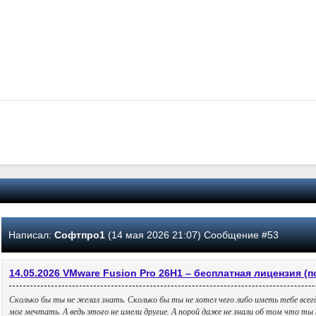
Написал:
Софтпро1
(14 мая 2026 21:07) Сообщение #53
14.05.2026 VMware Fusion Pro 26H1 – бесплатная лицензия (
Сколько бы ты не желал знать. Сколько бы ты не хотел чего либо иметь тебе всег
мог мечтать. А ведь этого не имели другие. А порой даже не знали об том что т