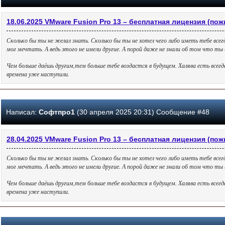
18.06.2025 VMware Fusion Pro 13 – бесплатная лицензия (пож
Сколько бы ты не желал знать. Сколько бы ты не хотел чего либо иметь тебе всег
мог мечтать. А ведь этого не имели другие. А порой даже не знали об том что т
Чем больше даёшь другим,тем больше тебе воздастся в будущем. Халява есть всег
времена уже наступили.
Написал:
Софтпро1
(30 апреля 2025 20:31) Сообщение #48
28.04.2025 VMware Fusion Pro 13 – бесплатная лицензия (пож
Сколько бы ты не желал знать. Сколько бы ты не хотел чего либо иметь тебе всег
мог мечтать. А ведь этого не имели другие. А порой даже не знали об том что т
Чем больше даёшь другим,тем больше тебе воздастся в будущем. Халява есть всег
времена уже наступили.