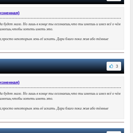
изненная)
да будет мало. Но лишь в конце ты осознаешь,что ты имеешь и имел всё о чём
ы имеешь,чтобы хотеть иметь это.
да,просто некоторым лень её искать. Дари благо пока жив ибо тёмные
3
изненная)
да будет мало. Но лишь в конце ты осознаешь,что ты имеешь и имел всё о чём
ы имеешь,чтобы хотеть иметь это.
да,просто некоторым лень её искать. Дари благо пока жив ибо тёмные