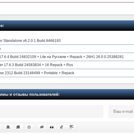
е:
r Standalone v6.2.0.1 Build 8466193
e
17.6.4 Build 24832109 + Lite на Русском + Repack + 26H1 26.0.0.25388281
er 17.6.3 Build 24583834 + 16 Repack + Rus
se 2312 Build 23148499 + Portable + Repack
мы и отзывы пользователей: