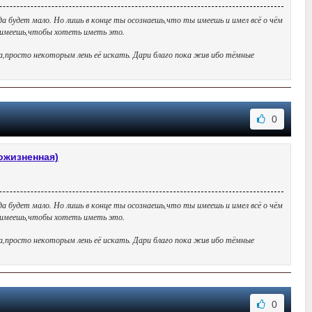
да будет мало. Но лишь в конце ты осознаешь,что ты имеешь и имел всё о чём
ы имеешь,чтобы хотеть иметь это.
да,просто некоторым лень её искать. Дари благо пока жив ибо тёмные
0
пожизненная)
да будет мало. Но лишь в конце ты осознаешь,что ты имеешь и имел всё о чём
ы имеешь,чтобы хотеть иметь это.
да,просто некоторым лень её искать. Дари благо пока жив ибо тёмные
0