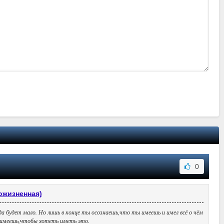
0
пожизненная)
да будет мало. Но лишь в конце ты осознаешь,что ты имеешь и имел всё о чём
ы имеешь,чтобы хотеть иметь это.