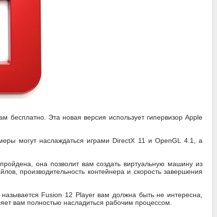
ам бесплатно. Эта новая версия использует гипервизор Apple
еры могут наслаждаться играми DirectX 11 и OpenGL 4.1, а
пройдена, она позволит вам создать виртуальную машину из
йлов, производительность контейнера и скорость завершения
называется Fusion 12 Player вам должна быть не интересна,
ляет вам полностью насладиться рабочим процессом.