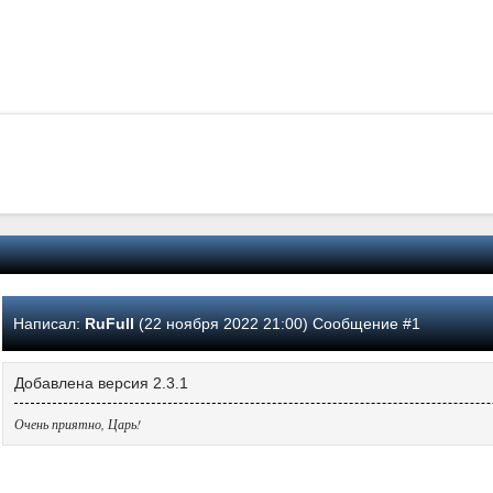
Написал:
RuFull
(22 ноября 2022 21:00) Сообщение #1
Добавлена версия 2.3.1
Очень приятно, Царь!