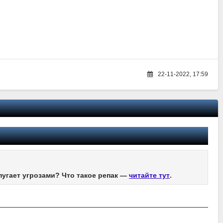
22-11-2022, 17:59
пугает угрозами? Что такое репак —
читайте тут
.