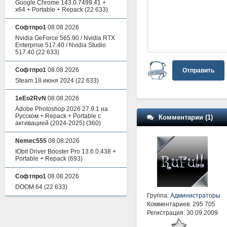
Google Chrome 143.0.7499.41 +
x64 + Portable + Repack
(22 633)
Софтпро1
08.08.2026
Nvidia GeForce 565.90 / Nvidia RTX
Enterprise 517.40 / Nvidia Studio
517.40
(22 633)
Софтпро1
08.08.2026
Отправить
Steam 18 июня 2024
(22 633)
1eEo2RvN
08.08.2026
Adobe Photoshop 2026 27.9.1 на
Русском + Repack + Portable с
Комментарии (1)
активацией (2024-2025)
(360)
Nemec555
08.08.2026
IObit Driver Booster Pro 13.6.0.438 +
Portable + Repack
(693)
Софтпро1
08.08.2026
DOOM 64
(22 633)
Группа:
Администраторы
Комментариев: 295 705
Регистрация: 30.09.2009