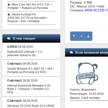
Размер
: 4 MB
Wise Care 365 Pro 8.0.4.732 +
ОС
: Macos 10.6
/ Intel
Portable + Repack на Русском
Скачать
MDB ACCDB Vi
Adobe Acrobat Pro
2026.001.21779 на Русском +
Repack + x64 + Portable
-1
О чем говорят
DJRED
08.08.2026
RadioBOSS Ultimate 7.2.2 -
Если возникли вопр
рабочие пресеты
(8)
Софтпро1
08.08.2026
Vivaldi Browser 8.1.4087.55 + x64 +
Portable на Русском
(22 633)
Софтпро1
08.08.2026
Internet Download Manager 6.43
Build 7 + Repack + Portable
(22
Группа: Журналист
633)
Регистрация: 15.05.2018
Звание: Свой человек
Софтпро1
08.08.2026
Windows 10 22H2 Build 10.0.19045