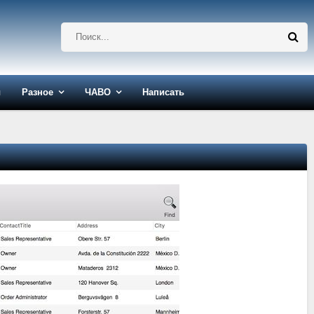
ы
Разное
ЧАВО
Написать