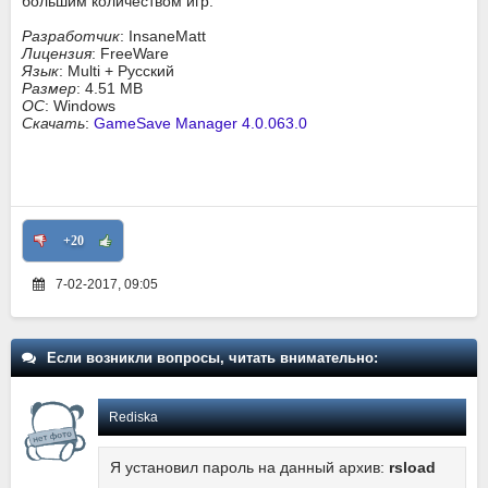
большим количеством игр.
Разработчик
: InsaneMatt
Лицензия
: FreeWare
Язык
: Multi + Русский
Размер
: 4.51 MB
ОС
: Windows
Скачать
:
GameSave Manager 4.0.063.0
+20
7-02-2017, 09:05
Если возникли вопросы, читать внимательно:
Rediska
Я установил пароль на данный архив:
rsload