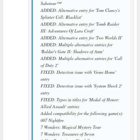
Saboteur™'
ADDED: Alternative entry for 'Tom Clancy's
Splinter Cell: Blacklist'
ADDED: Alternative entry for 'Tomb Raider
III: Adventures Of Lara Croft'
ADDED: Alternative entry for 'Two Worlds II'
ADDED: Multiple alternative entries for
'Baldur's Gate II: Shadows of Amn'
ADDED: Multiple alternative entries for 'Call
of Duty 2'
FIXED: Detection issue with 'Gone Home'
entry
FIXED: Detection issue with 'System Shock 2'
entry
FIXED: Typos in titles for 'Medal of Honor:
Allied Assault' entries
Added compatibility for the following game(s):
007 Nightfire
7 Wonders: Magical Mystery Tour
7 Wonders: Treasures of Seven