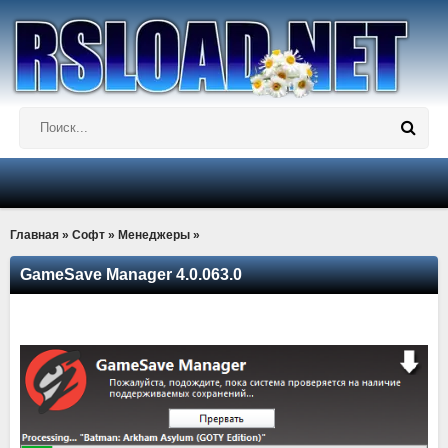
Главная
»
Софт
»
Менеджеры
»
GameSave Manager 4.0.063.0