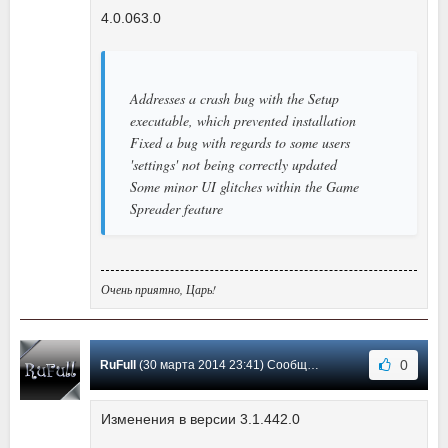
4.0.063.0
Addresses a crash bug with the Setup
executable, which prevented installation
Fixed a bug with regards to some users
'settings' not being correctly updated
Some minor UI glitches within the Game
Spreader feature
Очень приятно, Царь!
0
RuFull
(30 марта 2014 23:41) Сообщение #69
Изменения в версии 3.1.442.0