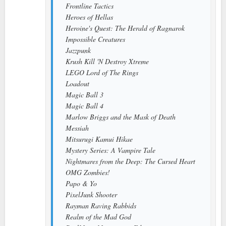
Frontline Tactics
Heroes of Hellas
Heroine's Quest: The Herald of Ragnarok
Impossible Creatures
Jazzpunk
Krush Kill 'N Destroy Xtreme
LEGO Lord of The Rings
Loadout
Magic Ball 3
Magic Ball 4
Marlow Briggs and the Mask of Death
Messiah
Mitsurugi Kamui Hikae
Mystery Series: A Vampire Tale
Nightmares from the Deep: The Cursed Heart
OMG Zombies!
Papo & Yo
PixelJunk Shooter
Rayman Raving Rabbids
Realm of the Mad God