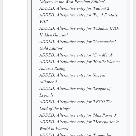
Odyssey to the West Premium Edition'
ADDED: Alternative entry for 'Fallout 2'
ADDED: Alternative entry for 'Final Fantasy
VIII'
ADDED: Alternative entry for 'Fishdom H2O:
Hidden Odyssey'
ADDED: Alternative entry for 'Guacamelee!
Gold Edition'
ADDED: Alternative entry for 'Gun Metal'
ADDED: Alternative entry for 'Hostile Waters:
Antaeus Rising'
ADDED: Alternative entry for 'Jagged
Alliance 2'
ADDED: Alternative entry for 'League of
Legends'
ADDED: Alternative entry for 'LEGO The
Lord of the Rings'
ADDED: Alternative entry for 'Max Payne 3'
ADDED: Alternative entry for 'Mercenaries 2:
World in Flames'
ADDED: Alternative entry for 'Primordia'