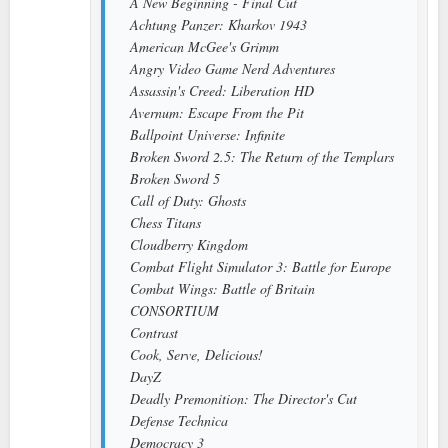
A New Beginning - Final Cut
Achtung Panzer: Kharkov 1943
American McGee's Grimm
Angry Video Game Nerd Adventures
Assassin's Creed: Liberation HD
Avernum: Escape From the Pit
Ballpoint Universe: Infinite
Broken Sword 2.5: The Return of the Templars
Broken Sword 5
Call of Duty: Ghosts
Chess Titans
Cloudberry Kingdom
Combat Flight Simulator 3: Battle for Europe
Combat Wings: Battle of Britain
CONSORTIUM
Contrast
Cook, Serve, Delicious!
DayZ
Deadly Premonition: The Director's Cut
Defense Technica
Democracy 3