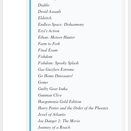
Diablo
Droid Assault
Eldritch
Endless Space: Disharmony
Eryi's Action
Ethan: Meteor Hunter
Farm to Fork
Final Exam
Fishdom
Fishdom: Spooky Splash
Gas Guzzlers Extreme
Go Home Dinosaurs!
Gomo
Guilty Gear Isuka
Gunman Clive
Haegemonia Gold Edition
Harry Potter and the Order of the Phoenix
Jewel of Atlantis
Joe Danger 2: The Movie
Journey of a Roach