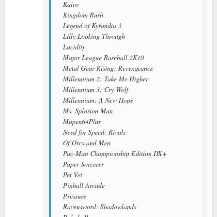
Kairo
Kingdom Rush
Legend of Kyrandia 3
Lilly Looking Through
Lucidity
Major League Baseball 2K10
Metal Gear Rising: Revengeance
Millennium 2: Take Me Higher
Millennium 3: Cry Wolf
Millennium: A New Hope
Ms. Splosion Man
Mupen64Plus
Need for Speed: Rivals
Of Orcs and Men
Pac-Man Championship Edition DX+
Paper Sorcerer
Pet Vet
Pinball Arcade
Pressure
Ravensword: Shadowlands