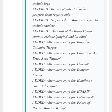
exclude logs
ALTERED: 'Reaxxion' entry to backup
progress from registry only
ALTERED: 'Sniper: Ghost Warrior 2' entry to
exclude shaders
ALTERED: 'The Lord of the Rings Online'
entry to exclude 'plugins' and 'ui skins'
ADDED: Alternative entry for 'BlazBlue:
Calamity Trigger'
ADDED: Alternative entry for 'Cognition: An
Erica Reed Thriller'
ADDED: Alternative entry for 'Descent'
ADDED: Alternative entry for 'Dungeon
Keeper'
ADDED: Alternative entry for 'Hamilton's
Great Adventure'
ADDED: Alternative entry for 'HOARD'
ADDED: Alternative entry for 'Patrician 4'
ADDED: Alternative entry for 'Prince of
Persia: Warrior Within'