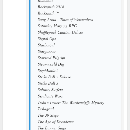
Roboball
Rocksmith 2014
Rocksmith™
Sang-Froid - Tales of Werewolves
Saturday Morning RPG
Shufflepuck Cantina Deluxe
Signal Ops
Starbound
Stargunner
Starseed Pilgrim
Steamworld Dig
StepMania 5
Strike Ball 2 Deluxe
Strike Ball 3
Subway Surfers
Syndicate Wars
Tesla's Tower: The Wardenclyffe Mystery
Teslagrad
The 39 Steps
The Age of Decadence
The Banner Saga