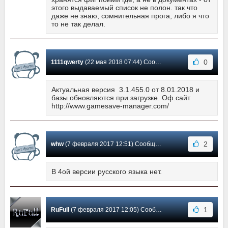
этого выдаваемый список не полон. так что
даже не знаю, сомнительная прога, либо я что
то не так делал.
0
1111qwerty
(22 мая 2018 07:44) Сообщение #72
Актуальная версия 3.1.455.0 от 8.01.2018 и
базы обновляются при загрузке. Оф.сайт
http://www.gamesave-manager.com/
2
whw
(7 февраля 2017 12:51) Сообщение #71
В 4ой версии русского языка нет.
1
RuFull
(7 февраля 2017 12:05) Сообщение #70