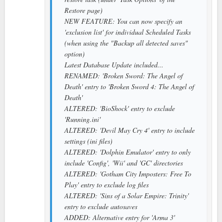
Restore page)
NEW FEATURE: You can now specify an
'exclusion list' for individual Scheduled Tasks
(when using the "Backup all detected saves"
option)
Latest Database Update included...
RENAMED: 'Broken Sword: The Angel of
Death' entry to 'Broken Sword 4: The Angel of
Death'
ALTERED: 'BioShock' entry to exclude
'Running.ini'
ALTERED: 'Devil May Cry 4' entry to include
settings (ini files)
ALTERED: 'Dolphin Emulator' entry to only
include 'Config', 'Wii' and 'GC' directories
ALTERED: 'Gotham City Imposters: Free To
Play' entry to exclude log files
ALTERED: 'Sins of a Solar Empire: Trinity'
entry to exclude autosaves
ADDED: Alternative entry for 'Arma 3'