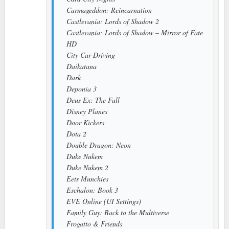
Carmageddon: Reincarnation
Castlevania: Lords of Shadow 2
Castlevania: Lords of Shadow – Mirror of Fate
HD
City Car Driving
Daikatana
Dark
Deponia 3
Deus Ex: The Fall
Disney Planes
Door Kickers
Dota 2
Double Dragon: Neon
Duke Nukem
Duke Nukem 2
Eets Munchies
Eschalon: Book 3
EVE Online (UI Settings)
Family Guy: Back to the Multiverse
Frogatto & Friends