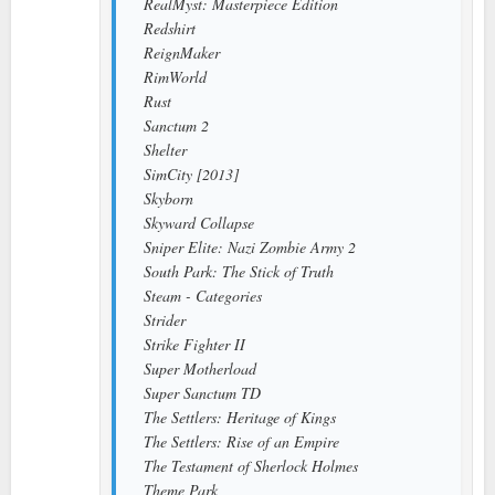
RealMyst: Masterpiece Edition
Redshirt
ReignMaker
RimWorld
Rust
Sanctum 2
Shelter
SimCity [2013]
Skyborn
Skyward Collapse
Sniper Elite: Nazi Zombie Army 2
South Park: The Stick of Truth
Steam - Categories
Strider
Strike Fighter II
Super Motherload
Super Sanctum TD
The Settlers: Heritage of Kings
The Settlers: Rise of an Empire
The Testament of Sherlock Holmes
Theme Park