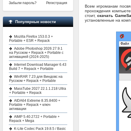
Забыли пароль?
Регистрация
Всем игроманам посвя
прохождения компьютер
стоит,
скачать GameSa
установленные на комп
Популярные новости
Mozilla Firefox 153.0.3 +
Portable + ESR + Repack
Adobe Photoshop 2026 27.9.1
на Русском + Repack + Portable с
активацией (2024-2025)
Internet Download Manager 6.43
Build 7 + Repack + Portable
WinRAR 7.23 для Виндовс на
Русском + Repack + Portable
MassTube 2027 22.1.1.218 Ultra
+ Portable + Repack
AIDA64 Extreme 8.35.8400 +
Portable + Repack + ключ
активации
AIMP 5.40.2722 + Portable +
Repack + Mega
K-Lite Codec Pack 19.8.5 / Basic