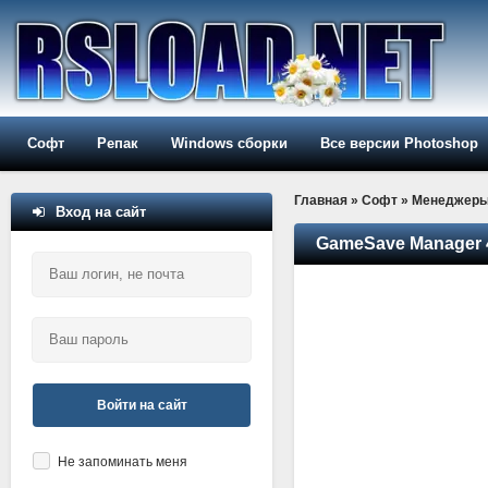
Софт
Репак
Windows сборки
Все версии Photoshop
Главная
»
Софт
»
Менеджер
Вход на сайт
GameSave Manager 4
Войти на сайт
Не запоминать меня