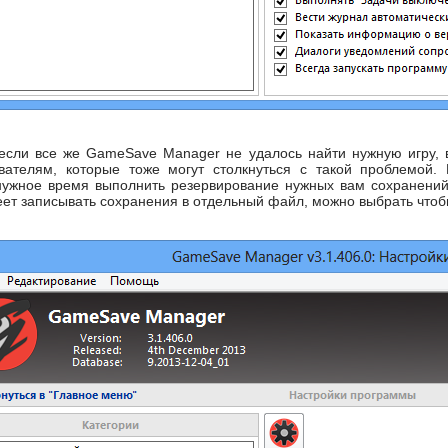
о если все же GameSave Manager не удалось найти нужную игру,
вателям, которые тоже могут столкнуться с такой проблемой.
ужное время выполнить резервирование нужных вам сохранений, 
т записывать сохранения в отдельный файл, можно выбрать чтобы 