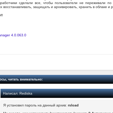
работчики сделали все, чтобы пользователи не переживали по
х восстанавливать, защищать и архивировать, хранить в облаке и 
tt
ager 4.0.063.0
осы, читать внимательно:
Написал:
Rediska
Я установил пароль на данный архив:
rsload