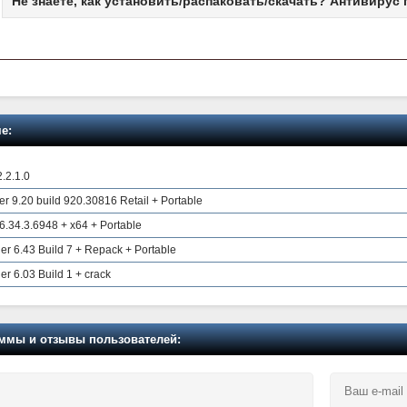
Не знаете, как установить/распаковать/скачать? Антивирус 
е:
.2.1.0
r 9.20 build 920.30816 Retail + Portable
.34.3.6948 + x64 + Portable
r 6.43 Build 7 + Repack + Portable
r 6.03 Build 1 + crack
мы и отзывы пользователей: