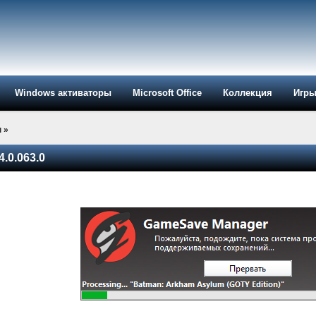
Windows активаторы
Microsoft Office
Коллекция
Игр
ы
»
.0.063.0