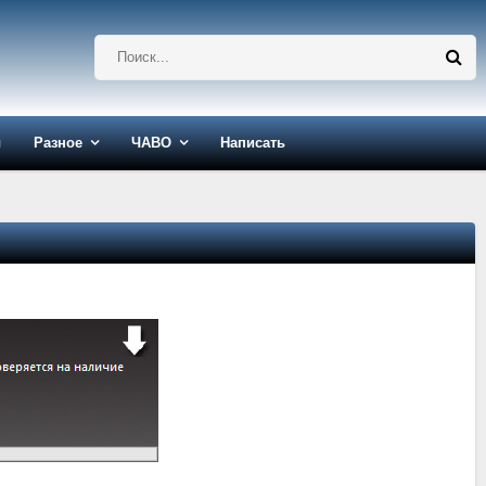
ы
Разное
ЧАВО
Написать