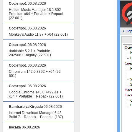
Софтпро1
06.08.2026
Helium Music Manager 18.1.802
Premium x64 + Portable + Repack
(22 601)
Софтпро1
06.08.2026
Monkey's Audio 11.87 + x64
(22 601)
Софтпро1
06.08.2026
darktable 5.2.1 + Portable +
20250811 nightly
(22 601)
Софтпро1
06.08.2026
Chromium 142.0.7392 + x64
(22
601)
Софтпро1
06.08.2026
Google Chrome 143.0.7499.41 +
x64 + Portable + Repack
(22 601)
BambarbiyaKirgudu
06.08.2026
Internet Download Manager 6.43
Build 7 + Repack + Portable
(187)
воська
06.08.2026