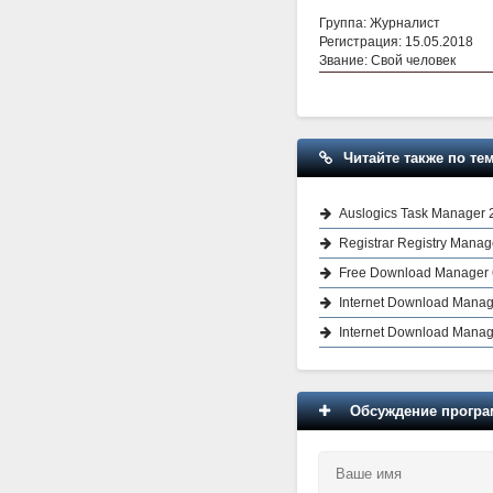
Группа: Журналист
Регистрация: 15.05.2018
Звание: Свой человек
Читайте также по тем
Auslogics Task Manager 2
Registrar Registry Manage
Free Download Manager 6
Internet Download Manage
Internet Download Manage
Обсуждение програм