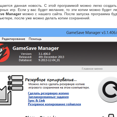
щается данная новость. С этой программой можно легко создать
ных игр. Если у вас будет желание, то эти копии можно будет ле
ve Manager
можно с нашего сайта. После запуска программа буде
ьютере, после уже можно делать копии сохранений.