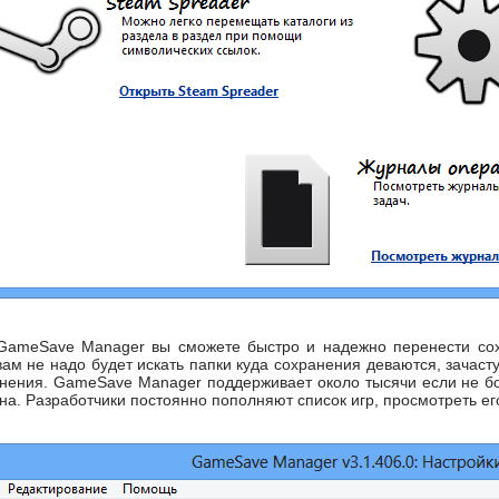
GameSave Manager вы сможете быстро и надежно перенести сохр
ам не надо будет искать папки куда сохранения деваются, зачасту
анения. GameSave Manager поддерживает около тысячи если не бо
ена. Разработчики постоянно пополняют список игр, просмотреть е