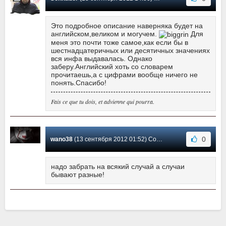
Это подробное описание наверняка будет на
английском,великом и могучем.
Для
меня это почти тоже самое,как если бы в
шестнадцатеричных или десятичных значениях
вся инфа выдавалась. Однако
заберу.Английский хоть со словарем
прочитаешь,а с цифрами вообще ничего не
понять.Спасибо!
Fais ce que tu dois, et advienne qui pourra.
0
wano38
(13 сентября 2012 01:52) Сообщение #0
надо забрать на всякий случай а случаи
бывают разные!