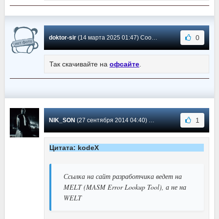
0
doktor-sir
(14 марта 2025 01:47) Сообщение #7
Так скачивайте на
офсайте
.
1
NIK_SON
(27 сентября 2014 04:40) Сообщение #6
Цитата: kodeX
Ссылка на сайт разработчика ведет на
MELT (MASM Error Lookup Tool), а не на
WELT