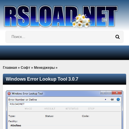
Главная
»
Софт
»
Менеджеры
»
Windows Error Lookup Tool 3.0.7