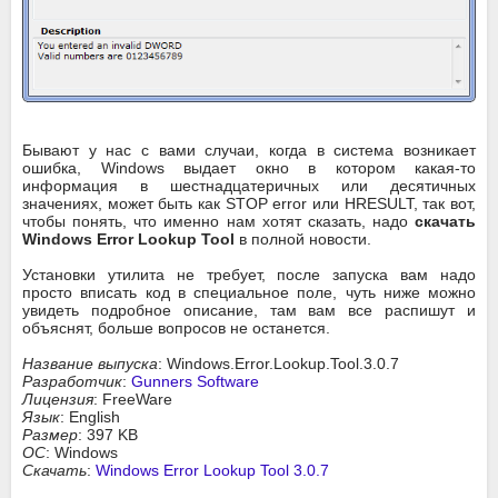
Бывают у нас с вами случаи, когда в система возникает
ошибка, Windows выдает окно в котором какая-то
информация в шестнадцатеричных или десятичных
значениях, может быть как STOP error или HRESULT, так вот,
чтобы понять, что именно нам хотят сказать, надо
скачать
Windows Error Lookup Tool
в полной новости.
Установки утилита не требует, после запуска вам надо
просто вписать код в специальное поле, чуть ниже можно
увидеть подробное описание, там вам все распишут и
объяснят, больше вопросов не останется.
Название выпуска
: Windows.Error.Lookup.Tool.3.0.7
Разработчик
:
Gunners Software
Лицензия
: FreeWare
Язык
: English
Размер
: 397 KB
ОС
: Windows
Скачать
:
Windows Error Lookup Tool 3.0.7