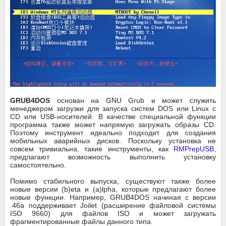
GRUB4DOS
основан на GNU Grub и может служить
менеджером загрузки для запуска систем DOS или Linux с
CD или USB-носителей. В качестве специальной функции
программа также может напрямую загружать образы CD.
Поэтому инструмент идеально подходит для создания
мобильных аварийных дисков. Поскольку установка не
совсем тривиальна, такие инструменты, как
RMPrepUSB
,
предлагают возможность выполнить установку
самостоятельно.
Помимо стабильного выпуска, существуют также более
новые версии (b)eta и (a)lpha, которые предлагают более
новые функции. Например, GRUB4DOS начиная с версии
.46a поддерживает Joilet (расширение файловой системы
ISO 9660) для файлов ISO и может загружать
фрагментированные файлы данного типа.