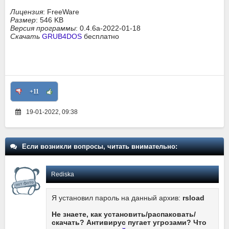
Лицензия
: FreeWare
Размер
: 546 KB
Версия программы
: 0.4.6a-2022-01-18
Скачать
GRUB4DOS
бесплатно
+11
19-01-2022, 09:38
Если возникли вопросы, читать внимательно:
Rediska
Я установил пароль на данный архив:
rsload
Не знаете, как установить/распаковать/
скачать? Антивирус пугает угрозами? Что