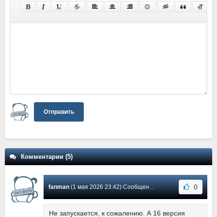
Отправить
Комментарии (5)
0
fanman
(1 мая 2026 23:42) Сообщение #5
Не запускается, к сожалению. А 16 версия