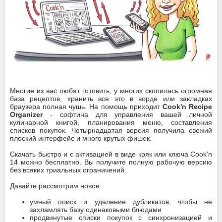
Многие из вас любят готовить, у многих скопилась огромная
база рецептов, хранить все это в ворде или закладках
браузера полная чушь. На помощь приходит
Cook'n Recipe
Organizer
- софтина для управления вашей личной
кулинарной книгой, планирования меню, составления
списков покупок. Четырнадцатая версия получила свежий
плоский интерфейс и много крутых фишек.
Скачать быстро и с активацией в виде кряк или ключа Cook'n
14 можно бесплатно. Вы получите полную рабочую версию
без всяких триальных ограничений.
Давайте рассмотрим новое:
умный поиск и удаление дубликатов, чтобы не
захламлять базу одинаковыми блюдами
продвинутые списки покупок с синхронизацией и