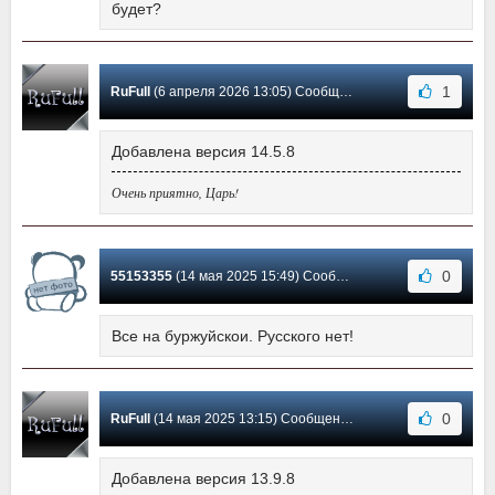
будет?
1
RuFull
(6 апреля 2026 13:05) Сообщение #4
Добавлена версия 14.5.8
Очень приятно, Царь!
0
55153355
(14 мая 2025 15:49) Сообщение #3
Все на буржуйскои. Русского нет!
0
RuFull
(14 мая 2025 13:15) Сообщение #2
Добавлена версия 13.9.8