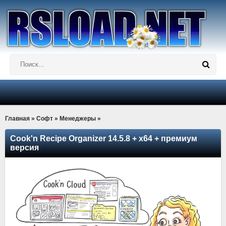
Главная
»
Софт
»
Менеджеры
»
Cook'n Recipe Organizer 14.5.8 + x64 + премиум
версия