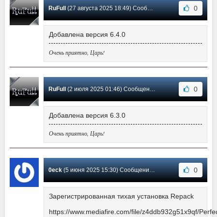
0
RuFull
(27 августа 2025 18:49) Сообщение #13
Добавлена версия 6.4.0
Очень приятно, Царь!
0
RuFull
(2 июля 2025 01:46) Сообщение #12
Добавлена версия 6.3.0
Очень приятно, Царь!
0
0eck
(5 июня 2025 15:30) Сообщение #11
Зарегистрированная тихая установка Repack
https://www.mediafire.com/file/z4ddb932g51x9qf/Perfect