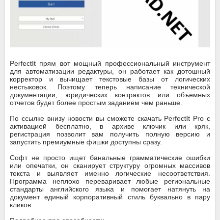
PerfectIt прям вот мощный профессиональный инструмент
для автоматизации редактуры, он работает как дотошный
корректор и вычищает текстовые базы от логических
нестыковок. Поэтому теперь написание технической
документации, юридических контрактов или объемных
отчетов будет более простым заданием чем раньше.
По ссылке внизу новости вы сможете скачать PerfectIt Pro с
активацией бесплатно, в архиве ключик или кряк,
регистрация позволит вам получить полную версию и
запустить премиумные фишки доступны сразу.
Софт не просто ищет банальные грамматические ошибки
или опечатки, он сканирует структуру огромных массивов
текста и выявляет именно логические несоответствия.
Программа неплохо переваривает любые региональные
стандарты английского языка и помогает натянуть на
документ единый корпоративный стиль буквально в пару
кликов.