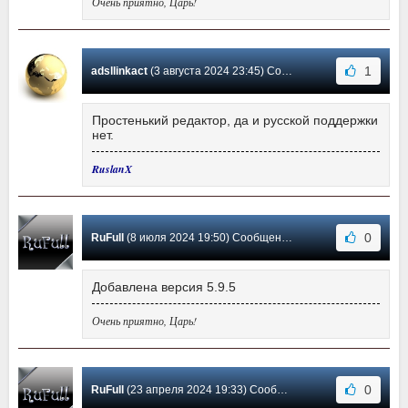
Очень приятно, Царь!
1
adsllinkact
(3 августа 2024 23:45) Сообщение #2
Простенький редактор, да и русской поддержки
нет.
RuslanX
0
RuFull
(8 июля 2024 19:50) Сообщение #1
Добавлена версия 5.9.5
Очень приятно, Царь!
0
RuFull
(23 апреля 2024 19:33) Сообщение #0