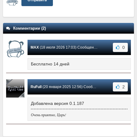
Комментарии (2)
0
MAX
(18 июля 2026 17:03) Сообщение #2
Бесплатно 14 дней
2
RuFull
(20 января 2025 12:56) Сообщение #1
Добавлена версия 0.1.187
Очень приятно, Царь!