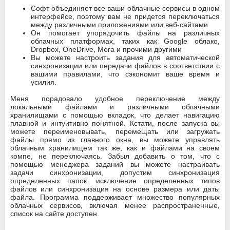
Софт объединяет все ваши облачные сервисы в одном
интерфейсе, поэтому вам не придется переключаться
между различными приложениями или веб-сайтами
Он помогает упорядочить файлы на различных
облачных платформах, таких как Google облако,
Dropbox, OneDrive, Мега и прочими другими
Вы можете настроить задания для автоматической
синхронизации или передачи файлов в соответствии с
вашими правилами, что сэкономит ваше время и
усилия.
Меня порадовало удобное переключение между
локальными файлами и различными облачными
хранилищами с помощью вкладок, что делает навигацию
плавной и интуитивно понятной. Кстати, после запуска вы
можете переименовывать, перемещать или загружать
файлы прямо из главного окна, вы можете управлять
облачным хранилищем так же, как и файлами на своем
компе, не переключаясь. Забыл добавить о том, что с
помощью менеджера заданий вы можете настраивать
задачи синхронизации, допустим синхронизация
определенных папок, исключение определенных типов
файлов или синхронизация на основе размера или даты
файла. Программа поддерживает множество популярных
облачных сервисов, включая менее распространенные,
список на сайте доступен.