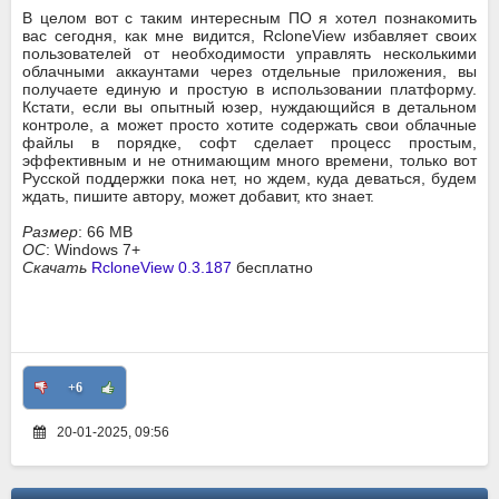
В целом вот с таким интересным ПО я хотел познакомить
вас сегодня, как мне видится, RcloneView избавляет своих
пользователей от необходимости управлять несколькими
облачными аккаунтами через отдельные приложения, вы
получаете единую и простую в использовании платформу.
Кстати, если вы опытный юзер, нуждающийся в детальном
контроле, а может просто хотите содержать свои облачные
файлы в порядке, софт сделает процесс простым,
эффективным и не отнимающим много времени, только вот
Русской поддержки пока нет, но ждем, куда деваться, будем
ждать, пишите автору, может добавит, кто знает.
Размер
: 66 MB
ОС
: Windows 7+
Скачать
RcloneView 0.3.187
бесплатно
+6
20-01-2025, 09:56