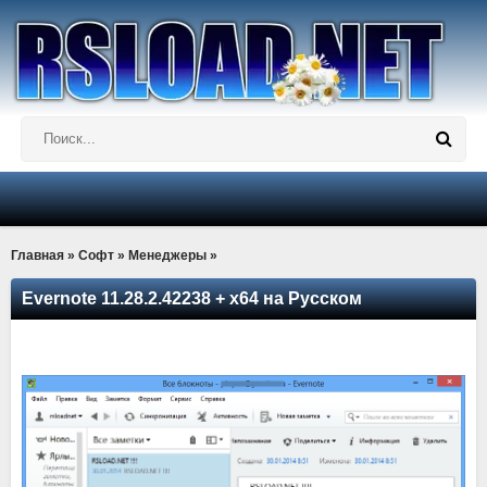
Главная
»
Софт
»
Менеджеры
»
Evernote 11.28.2.42238 + x64 на Русском