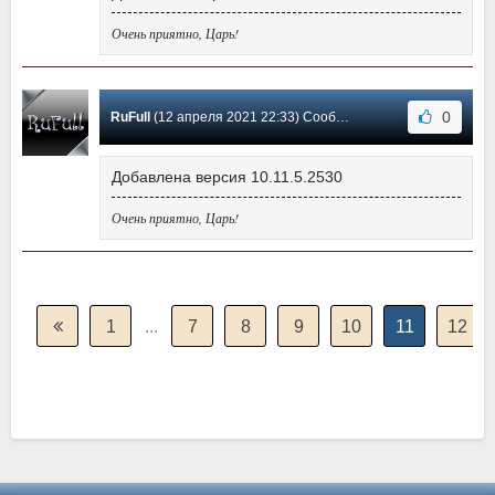
Очень приятно, Царь!
0
RuFull
(12 апреля 2021 22:33) Сообщение #238
Добавлена версия 10.11.5.2530
Очень приятно, Царь!
1
...
7
8
9
10
11
12