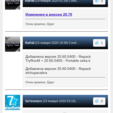
0
RuFull
(29 января 2020 01:28) Сообщение #580
Изменения в версии 20.70
Очень приятно, Царь!
1
RuFull
(23 января 2020 19:36) Сообщение #579
Добавлена версия 20.60.0400 - Repack
TryRooM + 20.60.0400 - Portable zeka.k
Добавлена версия 20.60.0400 - Repack
elchupacabra
Очень приятно, Царь!
0
Se7enstars
(23 января 2020 03:16) Сообщение #578