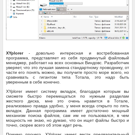
XYplorer
- довольно интересная и востребованная
программа, представляет из себя продвинутый файловый
менеджер, работает на всех основных Виндовс. Разработчик
уверяет, что это лучшая замена стандартному проводнику, от
части его понять можно, вы получите просто море всего, но
сравнивать с гигантом типа Тотала, это надо быть
уверенным в себе конечно.
XYplorer имеет систему вкладок, благодаря которым вы
сможете быстро перемещаться по нужным разделам
жесткого диска, мне это очень нравится в Тотале,
реализовано правда удобно, у меня всегда открыто по пять
вкладок. Данная программа имеет достаточно мощный
механизм поиска файлов, сам им не пользовался, в чем
мощность не знаю, но думаю, что он ищет файлы быстро и
точно, скорее всего об этом идет речь.
Помимо прочего, XYplorer умеет вести предварительный