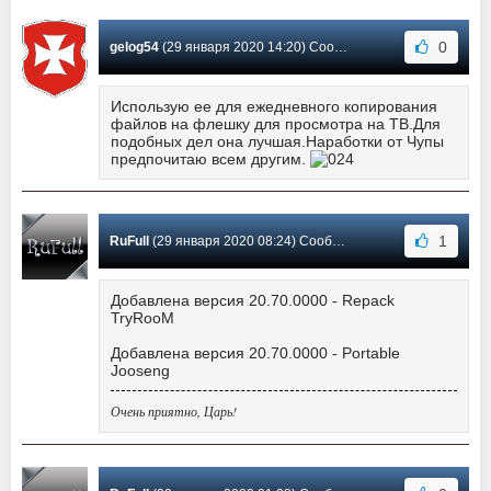
0
gelog54
(29 января 2020 14:20) Сообщение #582
Использую ее для ежедневного копирования
файлов на флешку для просмотра на ТВ.Для
подобных дел она лучшая.Наработки от Чупы
предпочитаю всем другим.
1
RuFull
(29 января 2020 08:24) Сообщение #581
Добавлена версия 20.70.0000 - Repack
TryRooM
Добавлена версия 20.70.0000 - Portable
Jooseng
Очень приятно, Царь!