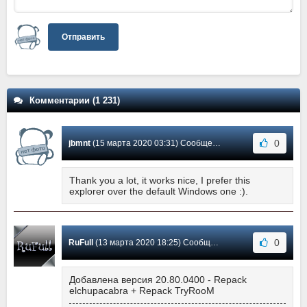
Отправить
Комментарии (1 231)
0
jbmnt
(15 марта 2020 03:31) Сообщение #598
Thank you a lot, it works nice, I prefer this
explorer over the default Windows one :).
0
RuFull
(13 марта 2020 18:25) Сообщение #597
Добавлена версия 20.80.0400 - Repack
elchupacabra + Repack TryRooM