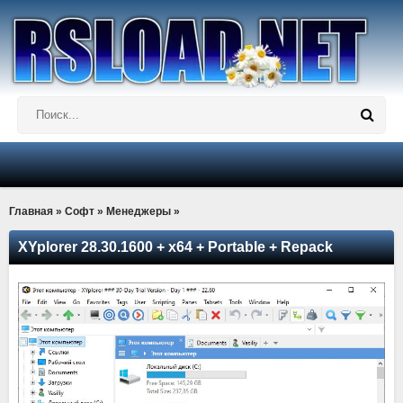
Главная
»
Софт
»
Менеджеры
»
XYplorer 28.30.1600 + x64 + Portable + Repack