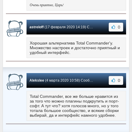
Очень приятно, Царь!
0
astreloff
(17 февраля 2020 14:19) Сообщение #591
Хорошая альтернатива Total Commander'у.
Множество настроек и достаточно приятный и
удобный интерфейс.
0
Alekslee
(4 марта 2020 10:58) Сообщение #590
Total Commander, все же больше нравится из
за того что можно плагины подкрутить и порт-
софт. А тут что? хотя голосов много, но у того
тотала большое сообщество, и всякие сборки
выбирай, да и интерфейс намного удобнее.