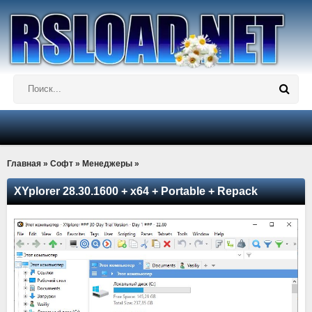
Главная
»
Софт
»
Менеджеры
»
XYplorer 28.30.1600 + x64 + Portable + Repack