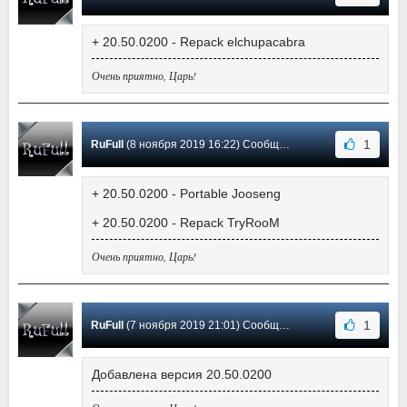
+ 20.50.0200 - Repack elchupacabra
Очень приятно, Царь!
1
RuFull
(8 ноября 2019 16:22) Сообщение #556
+ 20.50.0200 - Portable Jooseng
+ 20.50.0200 - Repack TryRooM
Очень приятно, Царь!
1
RuFull
(7 ноября 2019 21:01) Сообщение #555
Добавлена версия 20.50.0200