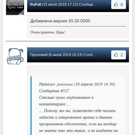
0
RuFull
(15 июля 2019 17:12) Сообщение #542
Добавлена версия 20.20.0200
Очень приятно, Царь!
2
Прохожий (6 июля 2019 16:23) Сообщение #541
Написал: justarena (28 апреля 2019 16:50)
Сообщение #527
Столько чуши опубликовано в
комментариях ...
... Почему же вы, позволяете себе писать
гадости и откровенное вранье о данном
программном обеспечении, если вы вообще
не знаете что это такое, и не владеете ни