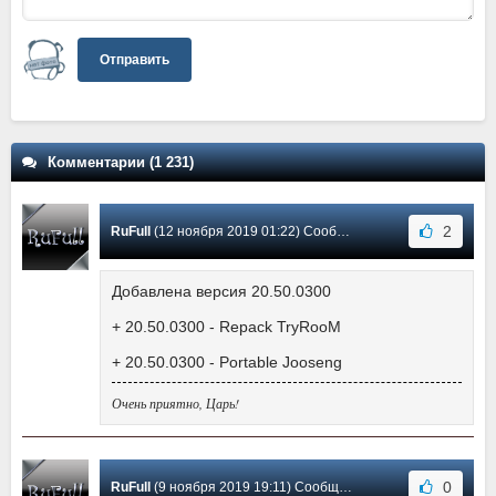
Отправить
Комментарии (1 231)
2
RuFull
(12 ноября 2019 01:22) Сообщение #558
Добавлена версия 20.50.0300
+ 20.50.0300 - Repack TryRooM
+ 20.50.0300 - Portable Jooseng
Очень приятно, Царь!
0
RuFull
(9 ноября 2019 19:11) Сообщение #557