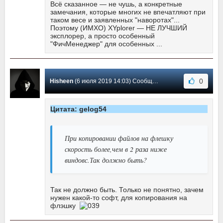
Всё сказанное — не чушь, а конкретные
замечания, которые многих не впечатляют при
таком весе и заявленных "наворотах"...
Поэтому (ИМХО) XYplorer — НЕ ЛУЧШИЙ
эксплорер, а просто особенный
"ФичМенеджер" для особенных ...
0
Hisheen
(6 июля 2019 14:03) Сообщение #540
Цитата: gelog54
При копировании файлов на флешку
скорость более,чем в 2 раза ниже
виндовс.Так должно быть?
Так не должно быть. Только не понятно, зачем
нужен какой-то софт, для копирования на
флэшку