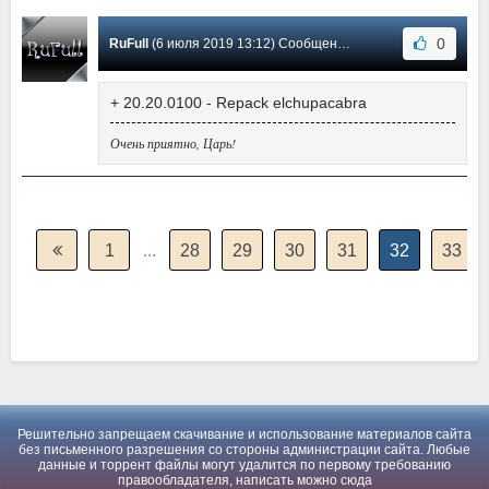
0
RuFull
(6 июля 2019 13:12) Сообщение #539
+ 20.20.0100 - Repack elchupacabra
Очень приятно, Царь!
1
...
28
29
30
31
32
33
Решительно запрещаем скачивание и использование материалов сайта
без письменного разрешения со стороны администрации сайта. Любые
данные и торрент файлы могут удалится по первому требованию
правообладателя, написать можно
сюда