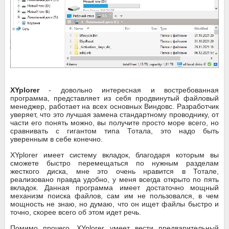
XYplorer
- довольно интересная и востребованная
программа, представляет из себя продвинутый файловый
менеджер, работает на всех основных Виндовс. Разработчик
уверяет, что это лучшая замена стандартному проводнику, от
части его понять можно, вы получите просто море всего, но
сравнивать с гигантом типа Тотала, это надо быть
уверенным в себе конечно.
XYplorer имеет систему вкладок, благодаря которым вы
сможете быстро перемещаться по нужным разделам
жесткого диска, мне это очень нравится в Тотале,
реализовано правда удобно, у меня всегда открыто по пять
вкладок. Данная программа имеет достаточно мощный
механизм поиска файлов, сам им не пользовался, в чем
мощность не знаю, но думаю, что он ищет файлы быстро и
точно, скорее всего об этом идет речь.
Помимо прочего, XYplorer умеет вести предварительный