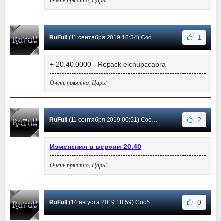
1
RuFull
(11 сентября 2019 18:34) Сообщение #547
+ 20.40.0000 - Repack elchupacabra
Очень приятно, Царь!
2
RuFull
(11 сентября 2019 00:51) Сообщение #546
Изменения в версии 20.40
Очень приятно, Царь!
0
RuFull
(14 августа 2019 18:59) Сообщение #545