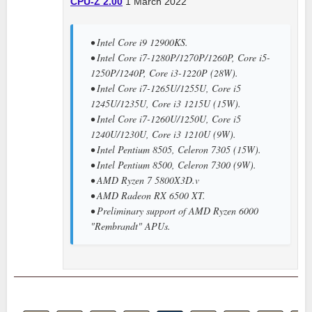
CPU-Z 2.00
1 March 2022
• Intel Core i9 12900KS.
• Intel Core i7-1280P/1270P/1260P, Core i5-
1250P/1240P, Core i3-1220P (28W).
• Intel Core i7-1265U/1255U, Core i5
1245U/1235U, Core i3 1215U (15W).
• Intel Core i7-1260U/1250U, Core i5
1240U/1230U, Core i3 1210U (9W).
• Intel Pentium 8505, Celeron 7305 (15W).
• Intel Pentium 8500, Celeron 7300 (9W).
• AMD Ryzen 7 5800X3D.v
• AMD Radeon RX 6500 XT.
• Preliminary support of AMD Ryzen 6000
"Rembrandt" APUs.