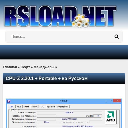
Главная
»
Софт
»
Менеджеры
»
CPU-Z 2.20.1 + Portable + на Русском