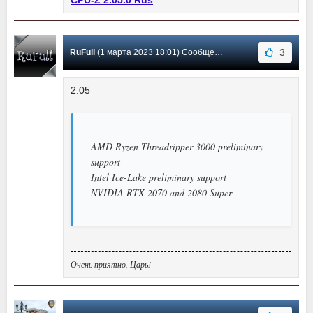
3
RuFull
(1 марта 2023 18:01) Сообщение #384
2.05
AMD Ryzen Threadripper 3000 preliminary
support
Intel Ice-Lake preliminary support
NVIDIA RTX 2070 and 2080 Super
Очень приятно, Царь!