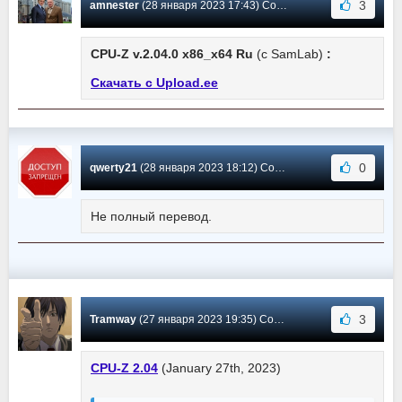
3
amnester
(28 января 2023 17:43) Сообщение #383
CPU-Z v.2.04.0 x86_x64 Ru
(с SamLab)
:
Скачать с Upload.ee
0
qwerty21
(28 января 2023 18:12) Сообщение #382
Не полный перевод.
3
Tramway
(27 января 2023 19:35) Сообщение #381
CPU-Z 2.04
(January 27th, 2023)