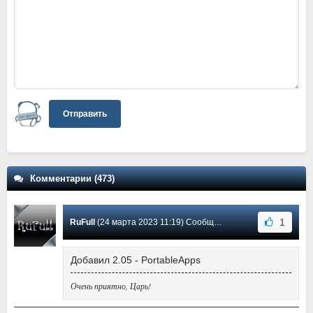
Отправить
Комментарии (473)
1
RuFull
(24 марта 2023 11:19) Сообщение #387
Добавил 2.05 - PortableApps
Очень приятно, Царь!