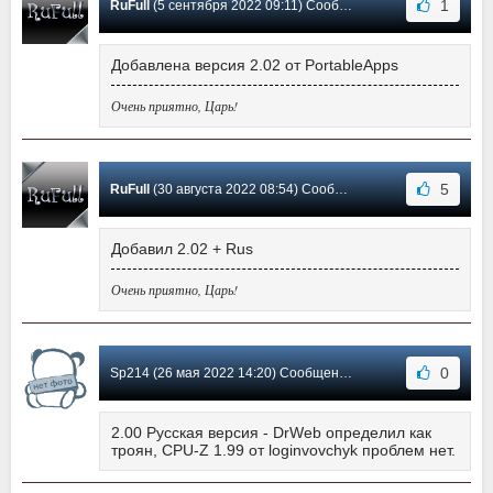
1
RuFull
(5 сентября 2022 09:11) Сообщение #374
Добавлена версия 2.02 от PortableApps
Очень приятно, Царь!
5
RuFull
(30 августа 2022 08:54) Сообщение #373
Добавил 2.02 + Rus
Очень приятно, Царь!
0
Sp214 (26 мая 2022 14:20) Сообщение #372
2.00 Русская версия - DrWeb определил как
троян, CPU-Z 1.99 от loginvovchyk проблем нет.