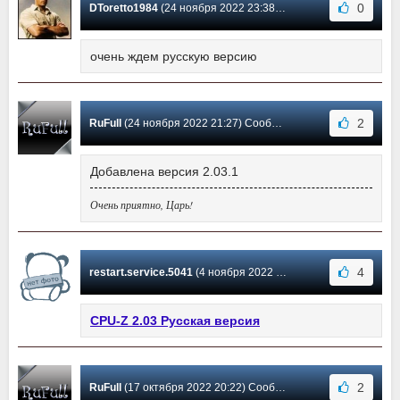
0
DToretto1984
(24 ноября 2022 23:38) Сообщение #378
очень ждем русскую версию
2
RuFull
(24 ноября 2022 21:27) Сообщение #377
Добавлена версия 2.03.1
Очень приятно, Царь!
4
restart.service.5041
(4 ноября 2022 22:16) Сообщение #376
CPU-Z 2.03 Русская версия
2
RuFull
(17 октября 2022 20:22) Сообщение #375