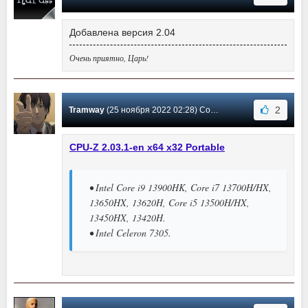
Добавлена версия 2.04
Очень приятно, Царь!
2
Tramway
(25 ноября 2022 02:28) Сообщение #379
CPU-Z 2.03.1-en x64 x32 Portable
• Intel Core i9 13900HK, Core i7 13700H/HX,
13650HX, 13620H, Core i5 13500H/HX,
13450HX, 13420H.
• Intel Celeron 7305.