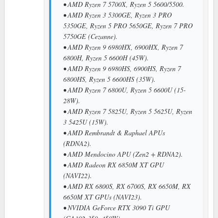
• AMD Ryzen 7 5700X, Ryzen 5 5600/5500.
• AMD Ryzen 3 5300GE, Ryzen 3 PRO
5350GE, Ryzen 5 PRO 5650GE, Ryzen 7 PRO
5750GE (Cezanne).
• AMD Ryzen 9 6980HX, 6900HX, Ryzen 7
6800H, Ryzen 5 6600H (45W).
• AMD Ryzen 9 6980HS, 6900HS, Ryzen 7
6800HS, Ryzen 5 6600HS (35W).
• AMD Ryzen 7 6800U, Ryzen 5 6600U (15-
28W).
• AMD Ryzen 7 5825U, Ryzen 5 5625U, Ryzen
3 5425U (15W).
• AMD Rembrandt & Raphael APUs
(RDNA2).
• AMD Mendocino APU (Zen2 + RDNA2).
• AMD Radeon RX 6850M XT GPU
(NAVI22).
• AMD RX 6800S, RX 6700S, RX 6650M, RX
6650M XT GPUs (NAVI23).
• NVIDIA GeForce RTX 3090 Ti GPU