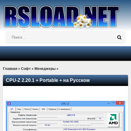
Главная
»
Софт
»
Менеджеры
»
CPU-Z 2.20.1 + Portable + на Русском