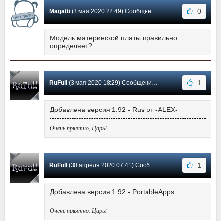
0
Magatti
(3 мая 2020 22:49) Сообщение #314
Модель материнской платы правильно
определяет?
1
RuFull
(3 мая 2020 18:29) Сообщение #313
Добавлена версия 1.92 - Rus от -ALEX-
Очень приятно, Царь!
1
RuFull
(30 апреля 2020 07:41) Сообщение #312
Добавлена версия 1.92 - PortableApps
Очень приятно, Царь!