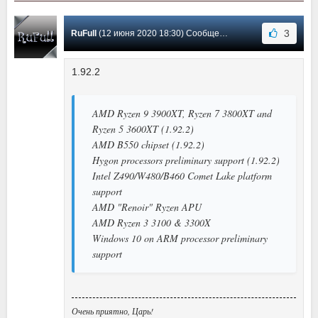
3
RuFull
(12 июня 2020 18:30) Сообщение #316
1.92.2
AMD Ryzen 9 3900XT, Ryzen 7 3800XT and
Ryzen 5 3600XT (1.92.2)
AMD B550 chipset (1.92.2)
Hygon processors preliminary support (1.92.2)
Intel Z490/W480/B460 Comet Lake platform
support
AMD "Renoir" Ryzen APU
AMD Ryzen 3 3100 & 3300X
Windows 10 on ARM processor preliminary
support
Очень приятно, Царь!