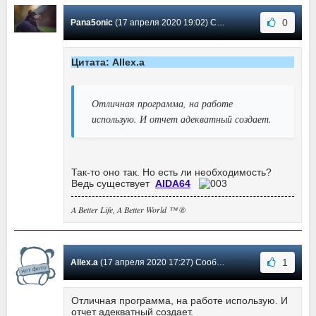
0
Pana5onic
(17 апреля 2020 19:02) Сообщение #307
Цитата: Allex.a
Отличная программа, на работе
использую. И отчет адекватный создает.
Так-то оно так. Но есть ли необходимость?
Ведь существует
AIDA64
A Better Life, A Better World ™ ®
1
Allex.a
(17 апреля 2020 17:27) Сообщение #306
Отличная программа, на работе использую. И
отчет адекватный создает.