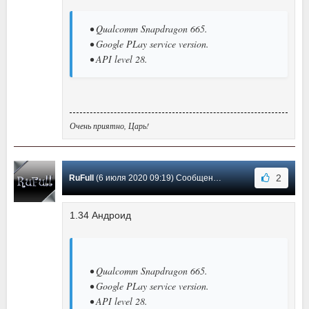
• Qualcomm Snapdragon 665.
• Google PLay service version.
• API level 28.
Очень приятно, Царь!
2
RuFull
(6 июля 2020 09:19) Сообщение #319
1.34 Андроид
• Qualcomm Snapdragon 665.
• Google PLay service version.
• API level 28.