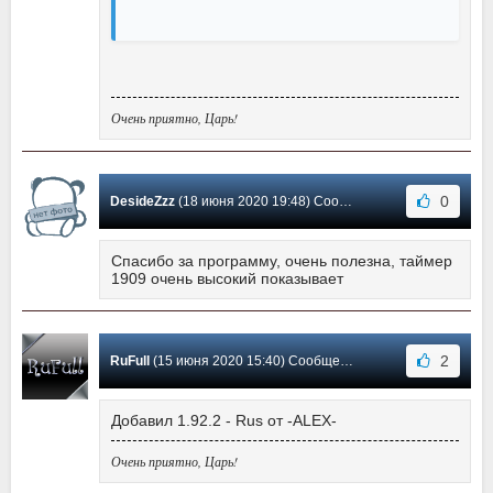
Очень приятно, Царь!
0
DesideZzz
(18 июня 2020 19:48) Сообщение #318
Спасибо за программу, очень полезна, таймер
1909 очень высокий показывает
2
RuFull
(15 июня 2020 15:40) Сообщение #317
Добавил 1.92.2 - Rus от -ALEX-
Очень приятно, Царь!