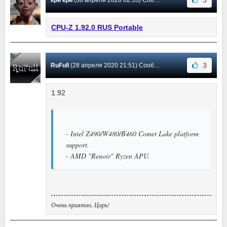
CPU-Z 1.92.0 RUS Portable
3
RuFull
(28 апреля 2020 21:51) Сообщение #308
1.92
- Intel Z490/W480/B460 Comet Lake platform
support.
- AMD "Renoir" Ryzen APU.
Очень приятно, Царь!