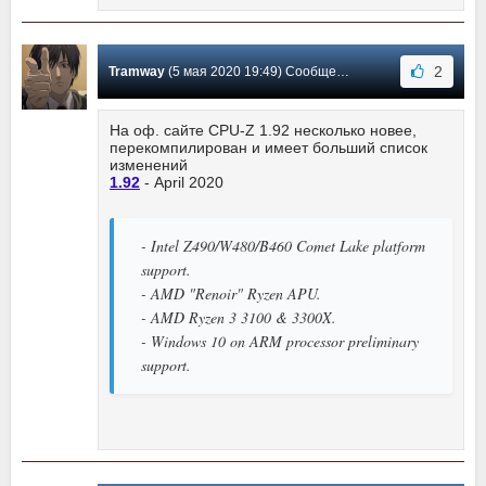
2
Tramway
(5 мая 2020 19:49) Сообщение #315
На оф. сайте CPU-Z 1.92 несколько новее,
перекомпилирован и имеет больший список
изменений
1.92
- April 2020
- Intel Z490/W480/B460 Comet Lake platform
support.
- AMD "Renoir" Ryzen APU.
- AMD Ryzen 3 3100 & 3300X.
- Windows 10 on ARM processor preliminary
support.