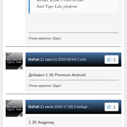
Intel Tiger Lake platform
Очень приятно, Царь!
1
RuFull
(11 августа 2020 09:54) Сообщение #321
Добавил 1.36 Premium Android
Очень приятно, Царь!
1
RuFull
(11 июля 2020 17:35) Сообщение #320
1.35 Андроид