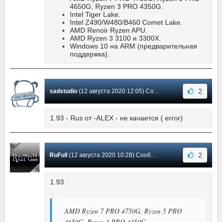
4650G, Ryzen 3 PRO 4350G.
Intel Tiger Lake.
Intel Z490/W480/B460 Comet Lake.
AMD Renoir Ryzen APU.
AMD Ryzen 3 3100 и 3300X.
Windows 10 на ARM (предварительная
поддержка).
2
sadstudio
(12 августа 2020 12:05) Сообщение #323
1.93 - Rus от -ALEX - не качается ( error)
2
RuFull
(12 августа 2020 10:28) Сообщение #322
1.93
AMD Ryzen 7 PRO 4750G, Ryzen 5 PRO
4650G, Ryzen 3 PRO 4350G