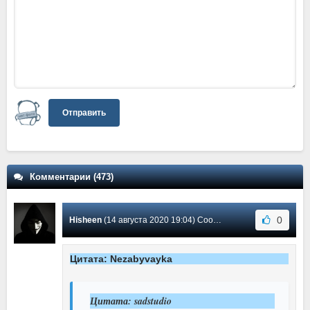
Отправить
Комментарии (473)
0
Hisheen
(14 августа 2020 19:04) Сообщение #327
Цитата: Nezabyvayka
Цитата: sadstudio