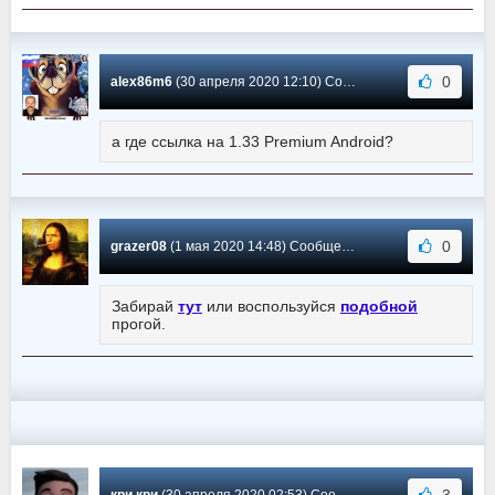
0
alex86m6
(30 апреля 2020 12:10) Сообщение #311
а где ссылка на 1.33 Premium Android?
0
grazer08
(1 мая 2020 14:48) Сообщение #310
Забирай
тут
или воспользуйся
подобной
прогой.
3
кри кри
(30 апреля 2020 02:53) Сообщение #309