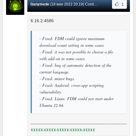
1
Ganymede
(18 мая 2022 20:19) Сообщение #559
6.16.2.4586
- Fixed: FDM could ignore maximum
download count setting in some cases.
- Fixed: it was not possible to choose a file
with add-on in some cases.
- Fixed: bug of automatic detection of the
current language.
- Fixed: minor bugs.
- Fixed: Android: cross-app scripting
vulnerability.
- Fixed: Linux: FDM could not start under
Ubuntu 22.04.
XXXXX-XXXXX-XXXXX-XXXXX-XXXXX