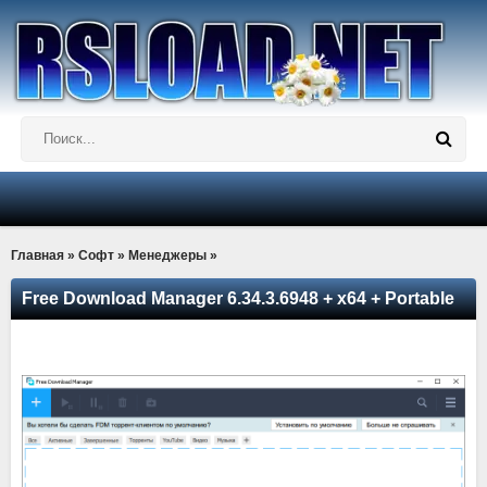
Главная
»
Софт
»
Менеджеры
»
Free Download Manager 6.34.3.6948 + x64 + Portable