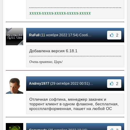
XXXXX-XXXXX-XXXXX-XXXXX-XXXXX
2
RuFull
(11 ноября 2022 17:54) Сообщение #571
Добавлена версия 6.18.1
Очень приятно, Царь!
2
Andrey1977
(29 октября 2022 00:51) Сообщение #570
Отличная софтина, менеджер закачек и
торрент клиент в одном флаконе, бесплатная,
кроссплатформенная, пашет на любой ОС