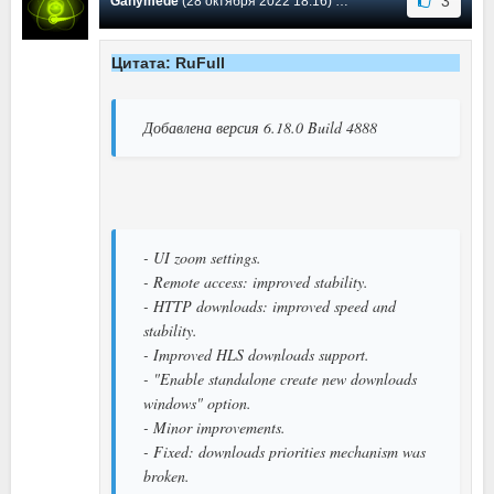
3
Ganymede
(28 октября 2022 18:16) Сообщение #569
Цитата: RuFull
Добавлена версия 6.18.0 Build 4888
- UI zoom settings.
- Remote access: improved stability.
- HTTP downloads: improved speed and
stability.
- Improved HLS downloads support.
- "Enable standalone create new downloads
windows" option.
- Minor improvements.
- Fixed: downloads priorities mechanism was
broken.