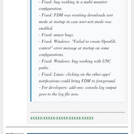
- Fixed: bug working in a multi-monitor
configuration.
- Fixed: FDM was resetting downloads sort
mode at startup in case user-sort mode was
enabled.
- Fixed: minor bugs.
- Fixed: Windows: "Failed to create OpenGL
context" error message at startup on some
configurations.
- Fixed: Windows: bug working with UNC
paths.
- Fixed: Linux: clicking on the other apps'
notifications could bring FDM to foreground.
- For developers: add-ons: console.log output
goes to the log file now.
XXXXX-XXXXX-XXXXX-XXXXX-XXXXX