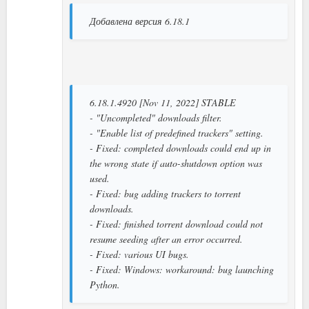
Добавлена версия 6.18.1
6.18.1.4920 [Nov 11, 2022] STABLE
- "Uncompleted" downloads filter.
- "Enable list of predefined trackers" setting.
- Fixed: completed downloads could end up in
the wrong state if auto-shutdown option was
used.
- Fixed: bug adding trackers to torrent
downloads.
- Fixed: finished torrent download could not
resume seeding after an error occurred.
- Fixed: various UI bugs.
- Fixed: Windows: workaround: bug launching
Python.