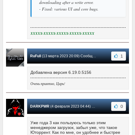
downloading after a write error.
- Fixed: various UI and core bugs.
XXXXX-XXXXX-XXXXX-XXXXX-XXXXX
1
RuFull
(13 марта 2023 20:09) Сообщение #576
Добавлена версия 6.19.0.5156
Очень приятно, Царь!
0
DARKPWR
(4 февраля 2023 04:44) Сообщение #575
Уже года 3 как пользуюсь только этим
менеджером загрузок, забыл уже, что такое
Юторрент. Как по мне, он удобнее и быстрее