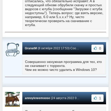
отписались, что обязательно исправят. А в
следующей обнове обрубили скачку и простых
видосов с ютуба (сообщение "Загрузки с ютуба
недоступны"). Теперь вопрос: где взять версию,
например, 6.0 или 5.x.x.x? Ну, чисто
теоретически проверить на скачивание с
ютуба.
0
GranatM
(8 октября 2022 17:53) Сообщение #564
Совершенно ненужная программа для тех, кто
не скачивает с торрента.
Чем ее можно чисто удалить в Windows 10?
1
annoykneemoose
(24 августа 2022 00:42) Сообщение #563