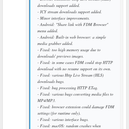
downloads support added.
- ICY stream downloads support added.
- Minor interface improvements.
- Android: "Share link with FDM Browser"
menu added.
- Android: Built-in web browser: a simple
media grabber added.
- Fixed: too high memory usage due to
downloads' previews images.
- Fixed: in some cases FDM could stop HTTP
download with no resume support on its own.
- Fixed: various Http Live Stream (HLS)
downloads bugs.
- Fixed: bug processing HTTP ETag.
- Fixed: various bugs converting media files to
MP4/MP3.
- Fixed: browser extension could damage FDM
settings (for runtime only).
- Fixed: various interface bugs.
- Fixed: macOS: random crashes when