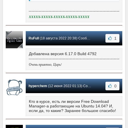
XXXXX-XXXXX-XXXXX-XXXXX-XXXXX
1
RuFull
(18 августа 2022 20:38) Сообщение #561
Добавлена версия 6.17.0 Build 4792
Очень приятно, Царь!
0
hyperchem
(12 июня 2022 01:13) Сообщение #560
Кто в курсе, есть ли версии Free Download
Manager-а работающие на Ubuntu 14.04? И,
если да, то какие? Заранее большое спасибо!