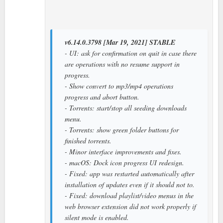
v6.14.0.3798 [Mar 19, 2021] STABLE
- UI: ask for confirmation on quit in case there
are operations with no resume support in
progress.
- Show convert to mp3/mp4 operations
progress and abort button.
- Torrents: start/stop all seeding downloads
menu.
- Torrents: show green folder buttons for
finished torrents.
- Minor interface improvements and fixes.
- macOS: Dock icon progress UI redesign.
- Fixed: app was restarted automatically after
installation of updates even if it should not to.
- Fixed: download playlist/video menus in the
web browser extension did not work properly if
silent mode is enabled.