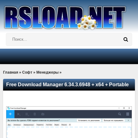
Главная
»
Софт
»
Менеджеры
»
Free Download Manager 6.34.3.6948 + x64 + Portable