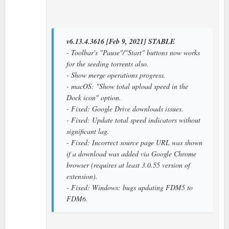
v6.13.4.3616 [Feb 9, 2021] STABLE
- Toolbar's "Pause"/"Start" buttons now works
for the seeding torrents also.
- Show merge operations progress.
- macOS: "Show total upload speed in the
Dock icon" option.
- Fixed: Google Drive downloads issues.
- Fixed: Update total speed indicators without
significant lag.
- Fixed: Incorrect source page URL was shown
if a download was added via Google Chrome
browser (requires at least 3.0.55 version of
extension).
- Fixed: Windows: bugs updating FDM5 to
FDM6.