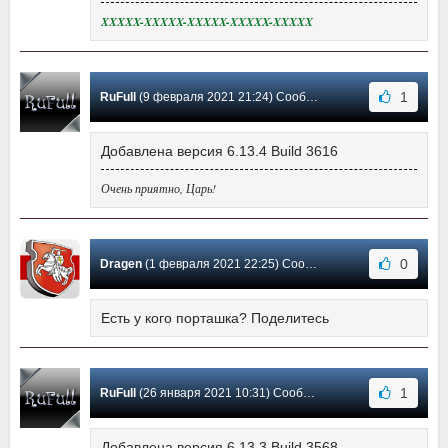
XXXXX-XXXXX-XXXXX-XXXXX-XXXXX
1
RuFull
(9 февраля 2021 21:24) Сообщение #523
Добавлена версия 6.13.4 Build 3616
Очень приятно, Царь!
0
Dragen
(1 февраля 2021 22:25) Сообщение #522
Есть у кого порташка? Поделитесь
1
RuFull
(26 января 2021 10:31) Сообщение #521
Добавлена версия 6.13.3 Build 3568