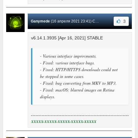
3
Ganymede
(16 апреля 2021 23:41) Сообщение #532
v6.14.1.3935 [Apr 16, 2021] STABLE
- Various interface improvments.
- Fixed: various interface bugs.
- Fixed: HTTP/HTTPS downloads could not
be stopped in some cases.
- Fixed: bug converting from MKV to MP3.
- Fixed: macOS: blurred images on Retina
displays.
XXXXX-XXXXX-XXXXX-XXXXX-XXXXX