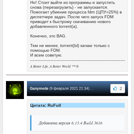
Но! Стоит выйти из программы и запустить
снова (перезагрузить) - не запускается.
Помогает убиение процесса fdm (ЦПУ=25%) в
диспетчере задач. После чего запуск FDM
приводит к быстрому скачиванию нового
добавленного torrent(а).
Конечно, это BAG.
Тем не менее, torrent(Ы) качаю только с
помощью FDM.
И всем советую.
A Better Life, A Better World ™ ®
2
Ganymede
(9 февраля 2021 21:34) Сообщение #524
Цитата: RuFull
Добавлена версия 6.13.4 Build 3616