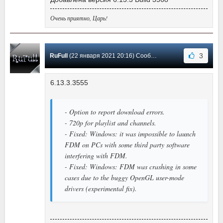
Очень приятно, Царь!
3
RuFull
(22 января 2021 20:16) Сообщение #520
6.13.3.3555
- Option to report download errors.
- 720p for playlist and channels.
- Fixed: Windows: it was impossible to launch
FDM on PCs with some third party software
interfering with FDM.
- Fixed: Windows: FDM was crashing in some
cases due to the buggy OpenGL user-mode
drivers (experimental fix).