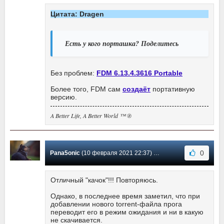
Цитата: Dragen
Есть у кого порташка? Поделитесь
Без проблем:
FDM 6.13.4.3616 Portable
Более того, FDM сам
создаёт
портативную
версию.
A Better Life, A Better World ™ ®
0
Pana5onic
(10 февраля 2021 22:37) Сообщение #525
Отличный "качок"!!! Повторяюсь.
Однако, в последнее время заметил, что при
добавлении нового torrent-файла прога
переводит его в режим ожидания и ни в какую
не скачивается.