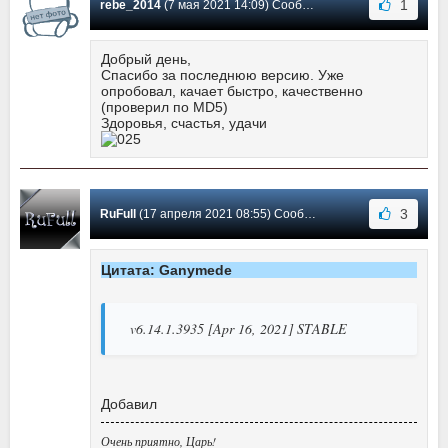
1
rebe_2014
(7 мая 2021 14:09) Сообщение #534
Добрый день,
Спасибо за последнюю версию. Уже
опробовал, качает быстро, качественно
(проверил по MD5)
Здоровья, счастья, удачи
3
RuFull
(17 апреля 2021 08:55) Сообщение #533
Цитата: Ganymede
v6.14.1.3935 [Apr 16, 2021] STABLE
Добавил
Очень приятно, Царь!