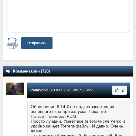
Отправить
Комментарии (720)
2
Pana5onic
(23 мая 2021 20:15) Сообщение #537
Обновление 6.14.
2
не подхватывается из
основного окна при запуске. Пока что.
Но всё = обновил FDM.
Просто лучший. Умеет всё (в том числе легко и
удобно качает Torrent-файлы. И давно. Очень
давно.
+++ реально бесплатный. Без претензий. Без