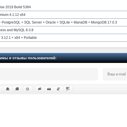
rise 2019 Build 5384
emium 4.1.12 x64
 + PostgreSQL + SQL Server + Oracle + SQLite + MariaDB + MongoDB 17.0.3
cess and MySQL 8.3.8
3.12.1 + x64 + Portable
мы и отзывы пользователей: