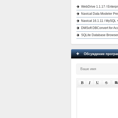
WebDrive 1.1.17 / Enterp
Navicat Data Modeler Pr
Navicat 16.1.11 / MySQL
DMSoft DBConvert for Ac
SQLite Database Browser 
Обсуждение програм