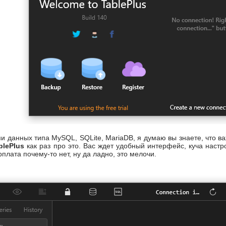
ми данных типа MySQL, SQLite, MariaDB, я думаю вы знаете, что 
blePlus
как раз про это. Вас ждет удобный интерфейс, куча настр
плата почему-то нет, ну да ладно, это мелочи.