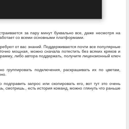
траивается за пару минут буквально все, даже несмотря на
, работает со всеми основными платформами.
требуют от вас знаний. Поддерживаются почти все популярные
аточно мощная, можно сначала потестить без всяких кряков и
ограмму, либо автора поддержать, получите лицензионный ключ
но группировать подключения, раскрашивать их по цветам,
нно.
подправить запрос или скопировать его, вот тут это очень
, смотришь., есть история команд, можно глянуть что раньше