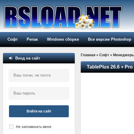
Софт
Репак
Windows сборки
Все версии Photoshop
Главная
»
Софт
»
Менеджер
Вход на сайт
TablePlus 26.6 + Pr
Войти на сайт
Не запоминать меня