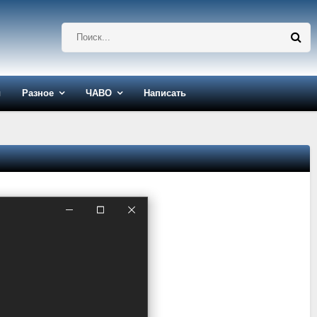
ы
Разное
ЧАВО
Написать