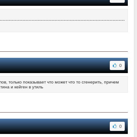
0
ов, только показывает что может что то сгенерить, причем
тина и кейген в утиль
0