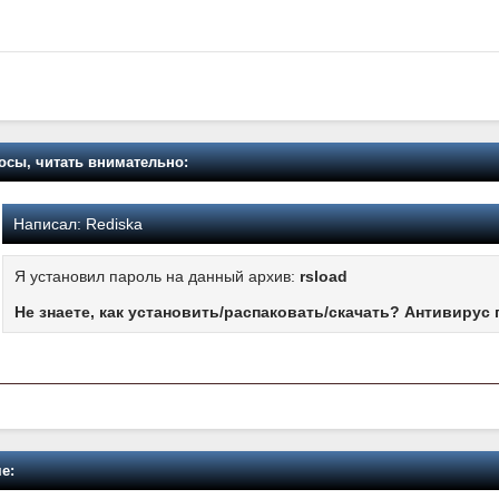
осы, читать внимательно:
Написал:
Rediska
Я установил пароль на данный архив:
rsload
Не знаете, как установить/распаковать/скачать? Антивирус 
е: