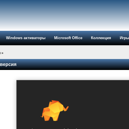
Windows активаторы
Microsoft Office
Коллекция
Игр
ы
»
o версия