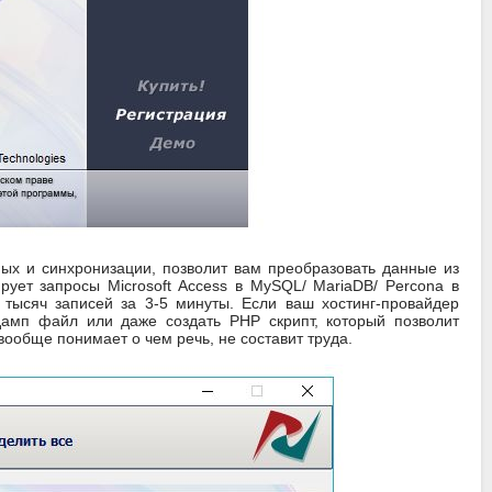
ых и синхронизации, позволит вам преобразовать данные из
рует запросы Microsoft Access в MySQL/ MariaDB/ Percona в
 тысяч записей за 3-5 минуты. Если ваш хостинг-провайдер
дамп файл или даже создать PHP скрипт, который позволит
вообще понимает о чем речь, не составит труда.