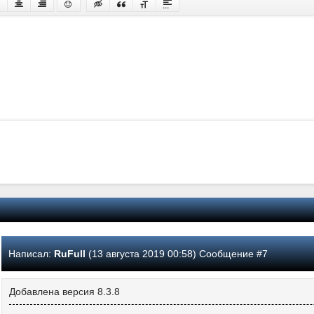
Написал:
RuFull
(13 августа 2019 00:58) Сообщение #7
Добавлена версия 8.3.8