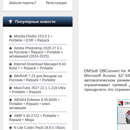
Забыли пароль?
Регистрация
Популярные новости
Mozilla Firefox 153.0.3 +
Portable + ESR + Repack
Adobe Photoshop 2026 27.9.1
на Русском + Repack + Portable с
активацией (2024-2025)
Internet Download Manager 6.43
Build 7 + Repack + Portable
DMSoft DBConvert for 
Microsoft Access 32/ 
WinRAR 7.23 для Виндовс на
автоматическом режим
Русском + Repack + Portable
ограничивает прямой 
MassTube 2027 22.1.1.218 Ultra
преодолеть это огранич
+ Portable + Repack
AIDA64 Extreme 8.35.8400 +
Portable + Repack + ключ
активации
AIMP 5.40.2722 + Portable +
Repack + Mega
K-Lite Codec Pack 19.8.5 / Basic