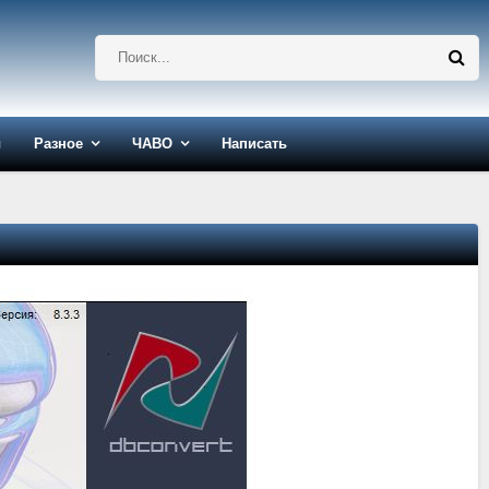
ы
Разное
ЧАВО
Написать