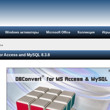
Windows активаторы
Microsoft Office
Коллекция
Игр
ы
»
or Access and MySQL 8.3.8