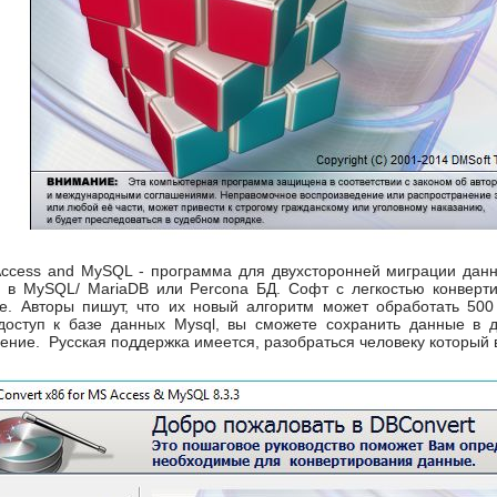
Access and MySQL - программа для двухсторонней миграции данн
64 в MySQL/ MariaDB или Percona БД. Софт с легкостью конверти
е. Авторы пишут, что их новый алгоритм может обработать 500
доступ к базе данных Mysql, вы сможете сохранить данные в 
ение. Русская поддержка имеется, разобраться человеку который 