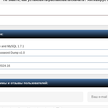
е:
e and MySQL 1.7.1
assword Dump v1.0
2024.16
мы и отзывы пользователей: