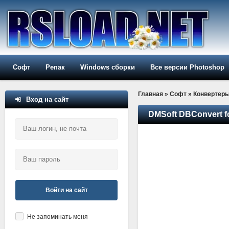
Софт
Репак
Windows сборки
Все версии Photoshop
Главная
»
Софт
»
Конвертер
Вход на сайт
DMSoft DBConvert f
Войти на сайт
Не запоминать меня