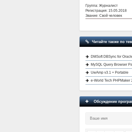
Группа: Журналист
Регистрация: 15.05.2018
Звание: Свой человек
Читайте также по тем
DMSoft DBSync for Oracl
MySQL Query Browser P
UwAmp v3.1 + Portable
e-World Tech PHPMaker 
Обсуждение програм