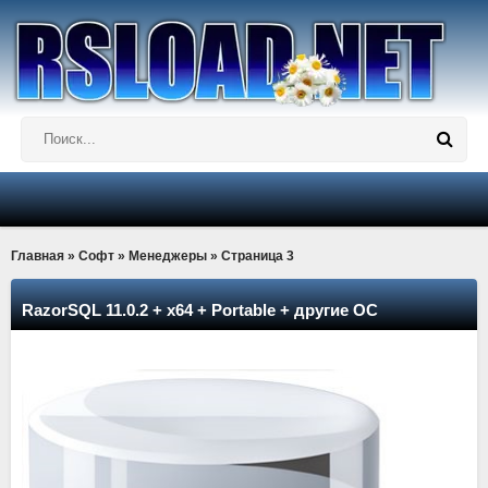
Главная
»
Софт
»
Менеджеры
» Страница 3
RazorSQL 11.0.2 + x64 + Portable + другие ОС