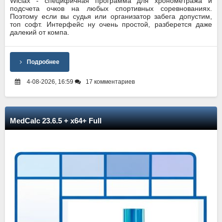
Wiclax - специфичная программа для хронометража и
подсчета очков на любых спортивных соревнованиях.
Поэтому если вы судья или организатор забега допустим,
топ софт. Интерфейс ну очень простой, разберется даже
далекий от компа.
Подробнее
4-08-2026, 16:59
17 комментариев
MedCalc 23.6.5 + x64+ Full