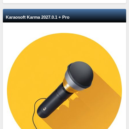
Karaosoft Karma 2027.0.1 + Pro