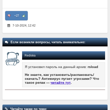
+27
7-10-2024, 12:42
Если возникли вопросы, читать внимательно:
Rediska
Я установил пароль на данный архив:
rsload
Не знаете, как установить/распаковать/
скачать? Антивирус пугает угрозами? Что
такое репак —
читайте тут
.
Читайте также по теме: