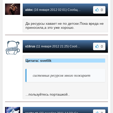
0
aldoc
(16 января 2012 02:01) Сообщение #164
Да ресурсы хавает не по детски.Пока вреда не
приносила,а это уже хорошо.
0
o16rus
(11 января 2012 21:25) Сообщение #163
Цитата: svetlik
системных ресурсов много пожирает
...пользуйтесь порташкой..