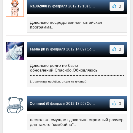
0
ika302008
(9 февраля 2012 19:10) Сообщение #170
Довольно посредственная китайская
программа.
0
sasha pk
(9 февраля 2012 14:09) Сообщение #169
Довольно долго не было
обновлений.Спасибо.Обновляюсь.
На помощь надейся, а сам не плошай
0
Commod
(9 февраля 2012 13:55) Сообщение #168
несколько смущает довольно скромный размер
для такого "комбайна"..