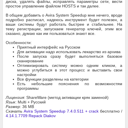
диска, удалять файлы, исправлять параметры сети, вести
простое управление файлом HOSTS и так далее.
В общем добавить о Avira System Speedup мне нечего, вроде
подробно расписал, надеюсь инструмент будет полезен, а
ваши системы будут работать быстрее и стабильнее. На
тему регистрации, запускаем генератор ключей, этим все
сказано, думаю как им пользоваться знают все.
Особенности:
Приятный интерфейс на Русском
Для активации надо использовать лекарство из архива
После запуска сразу будет выполняться базовое
сканирование
Оптимизировать систему можно одним кликом, а
можно углубиться в этот процесс и выставить свои
настройки
Все функции разделены на категории
Есть небольшие пояснения по возможностям
программы
Лицензия
: ShareWare (метод активации кряк заменой)
Язык
: Multi + Русский
Размер
: 36 MB
Скачать
Avira System Speedup 7.4.0.511 + crack
бесплатно /
4.14.1.7709 Repack Diakov