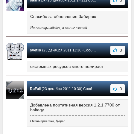
0
sasha pk
(23 декабря 2011 14:22) Сообщение #162
Спасибо за обновление.Забираю.
На помощь надейся, а сам не плошай
0
svetlik
(23 декабря 2011 11:36) Сообщение #161
системных ресурсов много пожирает
0
RuFull
(23 декабря 2011 10:30) Сообщение #160
Добавлена портативная версия 1.2.1.7700 от
baltagy
Очень приятно, Царь!