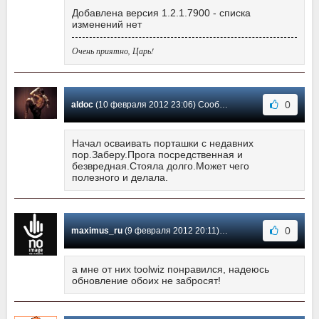
Добавлена версия 1.2.1.7900 - списка
изменений нет
Очень приятно, Царь!
0
aldoc
(10 февраля 2012 23:06) Сообщение #172
Начал осваивать порташки с недавних
пор.Заберу.Прога посредственная и
безвредная.Стояла долго.Может чего
полезного и делала.
0
maximus_ru
(9 февраля 2012 20:11) Сообщение #171
а мне от них toolwiz понравился, надеюсь
обновление обоих не забросят!