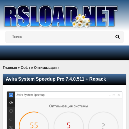
Главная
»
Софт
»
Оптимизация
»
Avira System Speedup Pro 7.4.0.511 + Repack