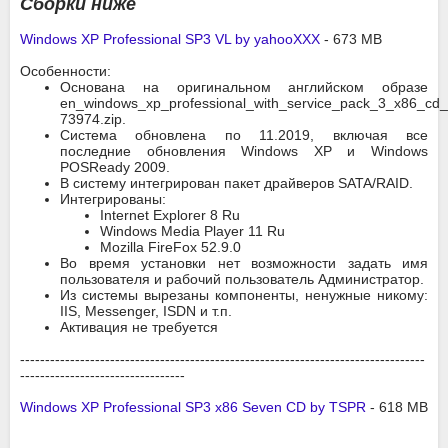
Сборки ниже
Windows XP Professional SP3 VL by yahooXXX
- 673 MB
Особенности:
Основана на оригинальном английском образе
en_windows_xp_professional_with_service_pack_3_x86_cd_
73974.zip.
Система обновлена по 11.2019, включая все
последние обновления Windows XP и Windows
POSReady 2009.
В систему интегрирован пакет драйверов SATA/RAID.
Интегрированы:
Internet Explorer 8 Ru
Windows Media Player 11 Ru
Mozilla FireFox 52.9.0
Во время установки нет возможности задать имя
пользователя и рабочий пользователь Администратор.
Из системы вырезаны компоненты, ненужные никому:
IIS, Messenger, ISDN и т.п.
Активация не требуется
---------------------------------------------------------------------------------
---------------------------------
Windows XP Professional SP3 x86 Seven СD by TSPR
- 618 MB