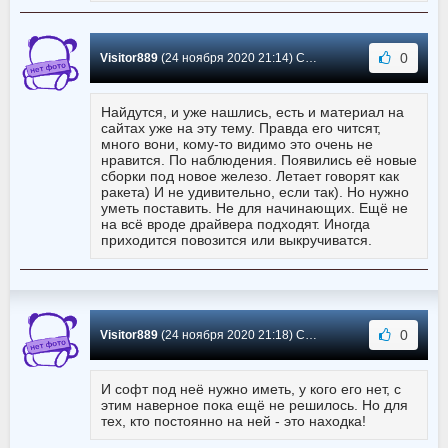
0
Visitor889
(24 ноября 2020 21:14) Сообщение #2436
Найдутся, и уже нашлись, есть и материал на
сайтах уже на эту тему. Правда его читсят,
много вони, кому-то видимо это очень не
нравится. По наблюдения. Появились её новые
сборки под новое железо. Летает говорят как
ракета) И не удивительно, если так). Но нужно
уметь поставить. Не для начинающих. Ещё не
на всё вроде драйвера подходят. Иногда
приходится повозится или выкручиватся.
0
Visitor889
(24 ноября 2020 21:18) Сообщение #2435
И софт под неё нужно иметь, у кого его нет, с
этим наверное пока ещё не решилось. Но для
тех, кто постоянно на ней - это находка!