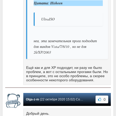
Цитата: Hisheen
UltraISO
неа, эта замечательная прога подходит
для виндов Vista/7/8/10 , но не для
2k/XP/2003
Ещё как и для XP подходит, ни разу не было
проблем, а вот с остальными прогами были. Но
в принципе, это не особо проблемы, а скорее
особенности некоторого оборудования.
0
Olga-z-m
(22 октября 2020 15:02) Сообщение #2425
Добрый день.