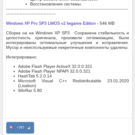
Восстановления системы.
---------------------------------------------------------------------------------
---------------------------------
Windows XP Pro SP3 LWOS v2 lwgame Edition
- 546 MB
Сборка на на Windows XP SP3. Сохранена стабильность и
целостность оригинала, произвели оптимизацию, были
интегрированы оптимальные улучшения и исправления.
Мусор и неиспользуемые некритичные компоненты удалены.
Интегрировано:
Adobe Flash Player ActiveX 32.0.0.321
Adobe Flash Player NPAPI 32.0.0.321
HashTab 5.2.0.14
Microsoft Visual C++ Redistributable 23.01.2020
(Lisabon)
WinRar 5.80
+797