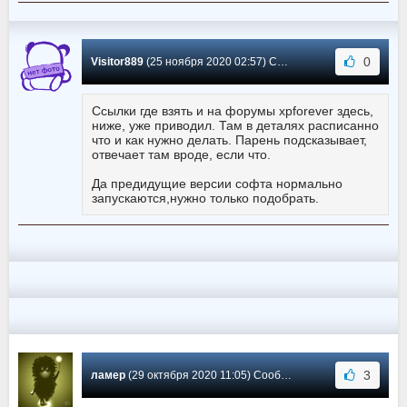
0
Visitor889
(25 ноября 2020 02:57) Сообщение #2434
Ссылки где взять и на форумы xpforever здесь,
ниже, уже приводил. Там в деталях расписанно
что и как нужно делать. Парень подсказывает,
отвечает там вроде, если что.
Да предидущие версии софта нормально
запускаются,нужно только подобрать.
3
ламер
(29 октября 2020 11:05) Сообщение #2433