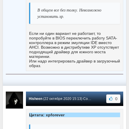
В общем все без толку. Невозможно
установить хр.
Если ни один вариант не работает, то
попробуйте в BIOS переключить работу SATA-
контроллера в режим эмуляции IDE вместо
AHCI. Возможно в дистрибутиве XP отсутствует
подходящий драйвер для южного моста
материнки.
Или надо интегрировать драйвер в загрузочный
образ.
0
Hisheen
(22 октября 2020 15:13) Сообщение #2426
Цитата: xpforever