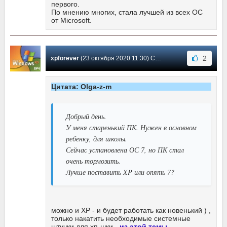
первого.
По мнению многих, стала лучшей из всех ОС
от Microsoft.
2
xpforever
(23 октября 2020 11:30) Сообщение #2430
Цитата: Olga-z-m
Добрый день.
У меня старенький ПК. Нужен в основном
ребенку, для школы.
Сейчас установлена ОС 7, но ПК стал
очень тормозить.
Лучше поставить XP или опять 7?
можно и XP - и будет работать как новенький ) ,
только накатить необходимые системные
штучки для хп-шки -
из этой темы