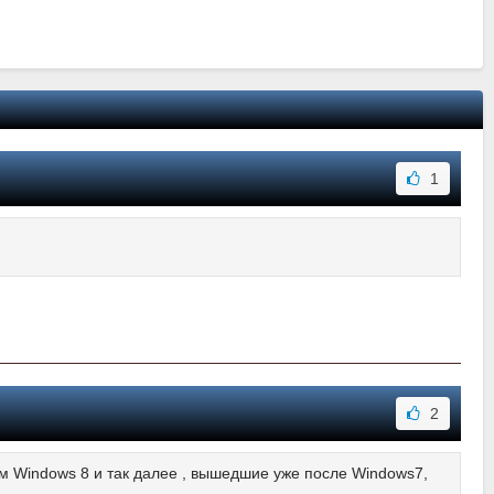
1
2
м Windows 8 и так далее , вышедшие уже после Windows7,