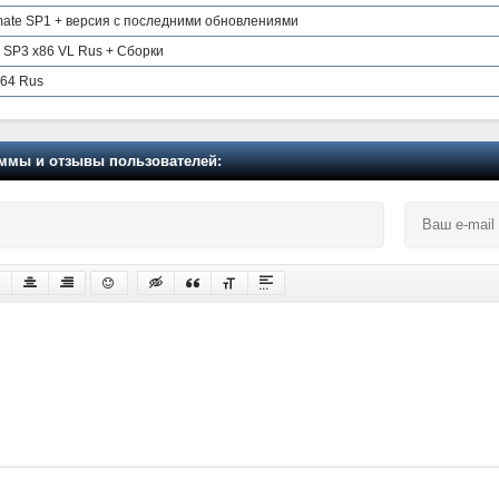
timate SP1 + версия с последними обновлениями
l SP3 x86 VL Rus + Сборки
x64 Rus
мы и отзывы пользователей: