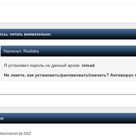
осы, читать внимательно:
Написал:
Rediska
Я установил пароль на данный архив:
rsload
Не знаете, как установить/распаковать/скачать? Антивирус 
е:
 бесплатно by DAZ