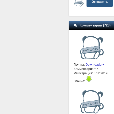
Отправить
Комментарии (728)
Группа:
Downloader+
Комментариев: 5
Регистрация: 6.12.2019
Звание: