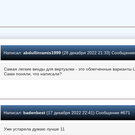
Написал:
abdullinramis1999
(28 декабря 2022 21:33) Сообщение
Самая легкие винды для виртуалки - это облегченные варианты L
Сами поняли, что написали?
Написал:
badenbest
(17 декабря 2022 22:41) Сообщение #671
Уже устарела думаю лучше 11