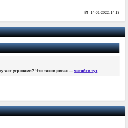
14-01-2022, 14:13
пугает угрозами? Что такое репак —
читайте тут
.