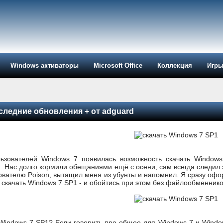
Windows активаторы
Microsoft Office
Коллекция
Игр
следние обновления + от adguard
льзователей Windows 7 появилась возможность скачать Window
 Нас долго кормили обещаниями ещё с осени, сам всегда следил з
вателю Poison, вытащил меня из убунты и напомнил. Я сразу офор
скачать Windows 7 SP1 - и обойтись при этом без файлообменнико
 Windows 7 SP1? Если говорить про общее для Windows 7 и Windo