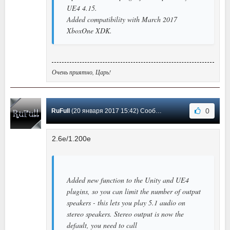
UE4 4.15.
Added compatibility with March 2017
XboxOne XDK.
Очень приятно, Царь!
0
RuFull
(20 января 2017 15:42) Сообщение #61
2.6e/1.200e
Added new function to the Unity and UE4
plugins, so you can limit the number of output
speakers - this lets you play 5.1 audio on
stereo speakers. Stereo output is now the
default, you need to call