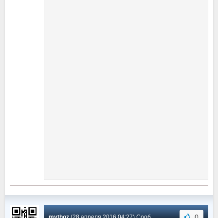
0
mythoz
(28 апреля 2016 04:27) Сообщение #48