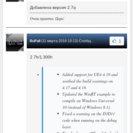
Добавлена версия 2.7q
Очень приятно, Царь!
1
RuFull
(11 марта 2018 10:13) Сообщение #65
2.7h/1.300h
Added support for UE4 4.19 and
soothed the build warnings on
4.17 and 4.18.
Updated the WinRT example to
compile on Windows Universal
10 (instead of Windows 8.1).
Fixed a warning on the D3D11
code when running on the debug
layer.