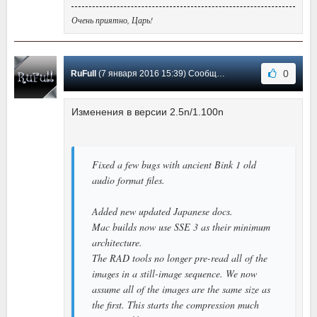
Очень приятно, Царь!
0
RuFull
(7 января 2016 15:39) Сообщение #51
Изменения в версии 2.5n/1.100n
Fixed a few bugs with ancient Bink 1 old
audio format files.
Added new updated Japanese docs.
Mac builds now use SSE 3 as their minimum
architecture.
The RAD tools no longer pre-read all of the
images in a still-image sequence. We now
assume all of the images are the same size as
the first. This starts the compression much