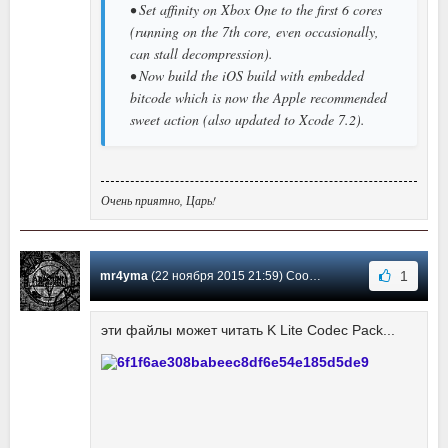
• Set affinity on Xbox One to the first 6 cores
(running on the 7th core, even occasionally,
can stall decompression).
• Now build the iOS build with embedded
bitcode which is now the Apple recommended
sweet action (also updated to Xcode 7.2).
Очень приятно, Царь!
1
mr4yma
(22 ноября 2015 21:59) Сообщение #49
эти файлы может читать K Lite Codec Pack...