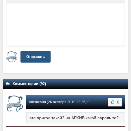
Отправить
Комментарии (92)
0
Nikolka00
(26 октября 2019 23:26) Сообщение #68
это прикол такой? на АРХИВ какой пароль то?