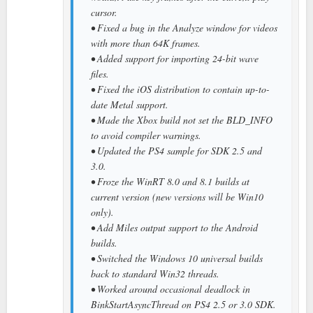
cursor.
• Fixed a bug in the Analyze window for videos
with more than 64K frames.
• Added support for importing 24-bit wave
files.
• Fixed the iOS distribution to contain up-to-
date Metal support.
• Made the Xbox build not set the BLD_INFO
to avoid compiler warnings.
• Updated the PS4 sample for SDK 2.5 and
3.0.
• Froze the WinRT 8.0 and 8.1 builds at
current version (new versions will be Win10
only).
• Add Miles output support to the Android
builds.
• Switched the Windows 10 universal builds
back to standard Win32 threads.
• Worked around occasional deadlock in
BinkStartAsyncThread on PS4 2.5 or 3.0 SDK.