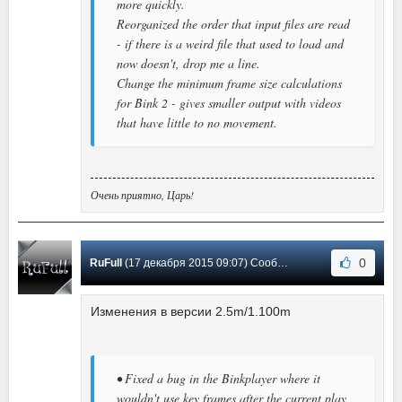
more quickly.
Reorganized the order that input files are read
- if there is a weird file that used to load and
now doesn't, drop me a line.
Change the minimum frame size calculations
for Bink 2 - gives smaller output with videos
that have little to no movement.
Очень приятно, Царь!
0
RuFull
(17 декабря 2015 09:07) Сообщение #50
Изменения в версии 2.5m/1.100m
• Fixed a bug in the Binkplayer where it
wouldn't use key frames after the current play