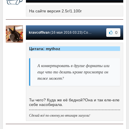
На сайте версия 2.5r/1.100r
0
kravcoffivan
(16 мая 2016 03:23) Сообщение #54
Цитата: mythoz
А конвертировать в другие форматы или
еще что то делать кроме просмотра он
тоже может?
Ты чего? Куда же её бедной?Она и так еле-еле
себе насобирала.
Сделай всё по-своему,но втихаря загугли!