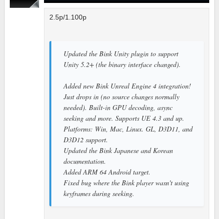
2.5p/1.100p
Updated the Bink Unity plugin to support
Unity 5.2+ (the binary interface changed).
Added new Bink Unreal Engine 4 integration!
Just drops in (no source changes normally
needed). Built-in GPU decoding, async
seeking and more. Supports UE 4.3 and up.
Platforms: Win, Mac, Linux. GL, D3D11, and
D3D12 support.
Updated the Bink Japanese and Korean
documentation.
Added ARM 64 Android target.
Fixed bug where the Bink player wasn't using
keyframes during seeking.