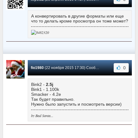
А конвертировать в другие форматы или еще
что то делать кроме просмотра он тоже может?
0
fio1980
(22 ноября 2015 17:30) Сообщение #47
Bink2 -
2.5j
Bink1 - 1.100k
Smacker - 4.2e
Так будет правильно.
Нужно было запустить и посмотреть версии)
by Bad Santa...