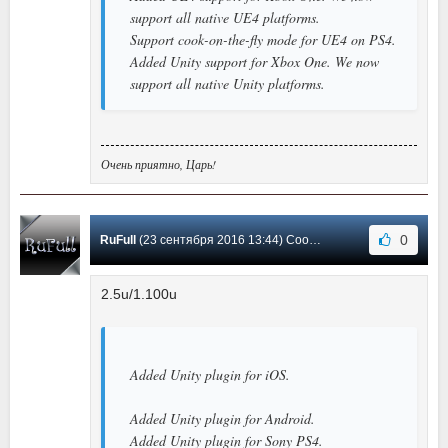
support all native UE4 platforms.
Support cook-on-the-fly mode for UE4 on PS4.
Added Unity support for Xbox One. We now
support all native Unity platforms.
Очень приятно, Царь!
0
RuFull
(23 сентября 2016 13:44) Сообщение #57
2.5u/1.100u
Added Unity plugin for iOS.
Added Unity plugin for Android.
Added Unity plugin for Sony PS4.