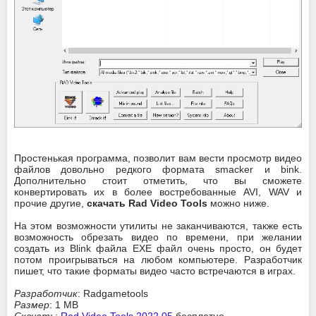
Простенькая программа, позволит вам вести просмотр видео
файлов довольно редкого формата smacker и bink.
Дополнительно стоит отметить, что вы сможете
конвертировать их в более востребованные AVI, WAV и
прочие другие,
скачать Rad Video Tools
можно ниже.
На этом возможности утилиты не заканчиваются, также есть
возможность обрезать видео по времени, при желании
создать из Blink файла EXE файл очень просто, он будет
потом проигрываться на любом компьютере. Разработчик
пишет, что такие форматы видео часто встречаются в играх.
Разработчик
: Radgametools
Размер
: 1 MB
Скачать
:
Rad Video Tools 2022.05
бесплатно