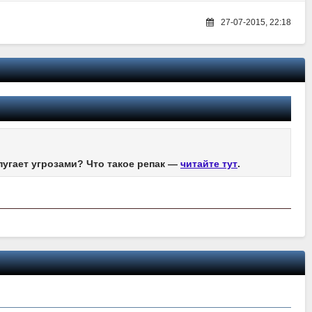
27-07-2015, 22:18
пугает угрозами? Что такое репак —
читайте тут
.