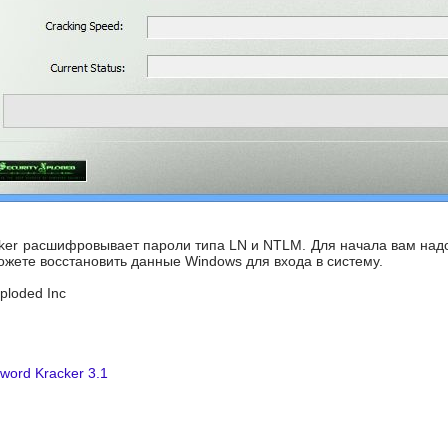
ker расшифровывает пароли типа LN и NTLM. Для начала вам надо 
ожете восстановить данные Windows для входа в систему.
Xploded Inc
word Kracker 3.1