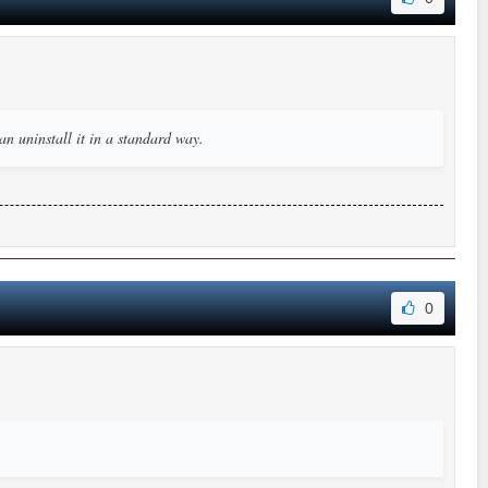
 uninstall it in a standard way.
0