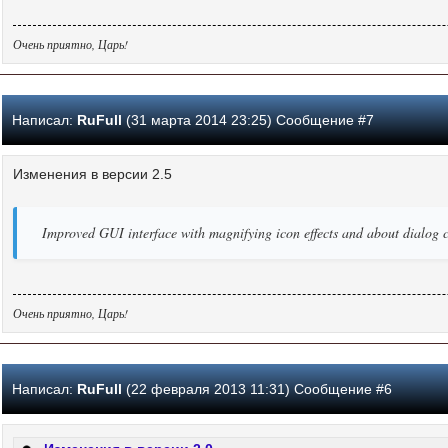
Очень приятно, Царь!
Написал:
RuFull
(31 марта 2014 23:25) Сообщение #7
Изменения в версии 2.5
Improved GUI interface with magnifying icon effects and about dialog 
Очень приятно, Царь!
Написал:
RuFull
(22 февраля 2013 11:31) Сообщение #6