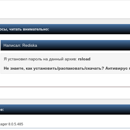
осы, читать внимательно:
Написал:
Rediska
Я установил пароль на данный архив:
rsload
Не знаете, как установить/распаковать/скачать? Антивирус 
е:
ager 8.0.5.485