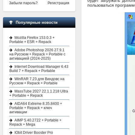
будет загружать допол
Забыли пароль?
Регистрация
пользоваться программ
Популярные новости
Mozilla Firefox 153.0.3 +
Portable + ESR + Repack
Adobe Photoshop 2026 27.9.1
на Русском + Repack + Portable с
активацией (2024-2025)
Internet Download Manager 6.43
Build 7 + Repack + Portable
WinRAR 7.23 для Виндовс на
Русском + Repack + Portable
MassTube 2027 22.1.1.218 Ultra
+ Portable + Repack
AIDA64 Extreme 8.35.8400 +
Portable + Repack + ключ
активации
AIMP 5.40.2722 + Portable +
Repack + Mega
IObit Driver Booster Pro