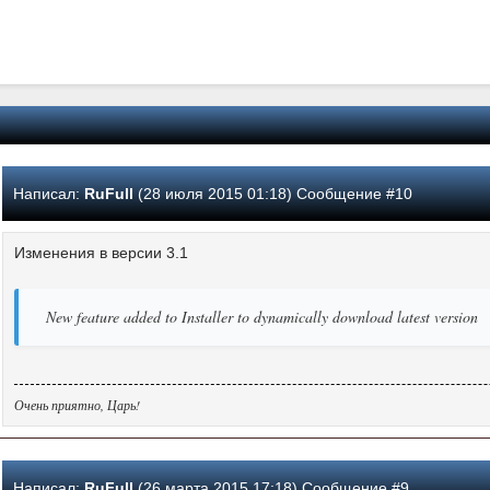
Написал:
RuFull
(28 июля 2015 01:18) Сообщение #10
Изменения в версии 3.1
New feature added to Installer to dynamically download latest version
Очень приятно, Царь!
Написал:
RuFull
(26 марта 2015 17:18) Сообщение #9