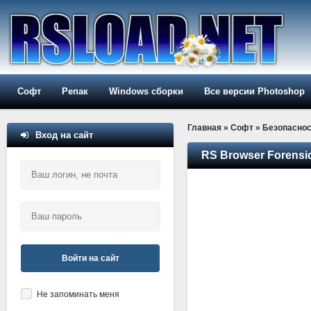
Софт
Репак
Windows сборки
Все версии Photoshop
Главная
»
Софт
»
Безопаснос
Вход на сайт
RS Browser Forensic
Войти на сайт
Не запоминать меня