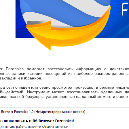
r Forensics помогает восстановить информацию о действиях
нные записи истории посещений из наиболее распространенных
закладки и избранное.
ра был очищен или сеанс просмотра произошел в режиме инкогнит
айн-действий. Инструмент может восстанавливать удаленные д
ивая все веб-браузеры, установленные на данный момент и ранее