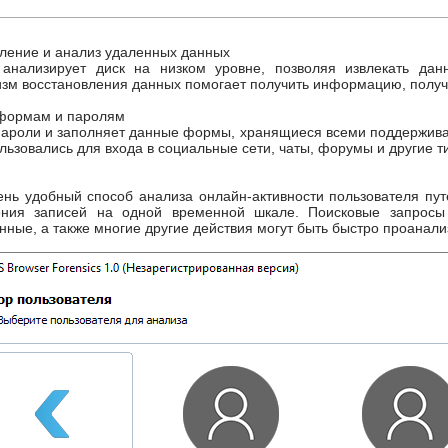
ление и анализ удаленных данных
 анализирует диск на низком уровне, позволяя извлекать дан
зм восстановления данных помогает получить информацию, полученн
 формам и паролям
пароли и заполняет данные формы, хранящиеся всеми поддержива
льзовались для входа в социальные сети, чаты, форумы и другие т
чень удобный способ анализа онлайн-активности пользователя пу
ния записей на одной временной шкале. Поисковые запросы 
нные, а также многие другие действия могут быть быстро проанал