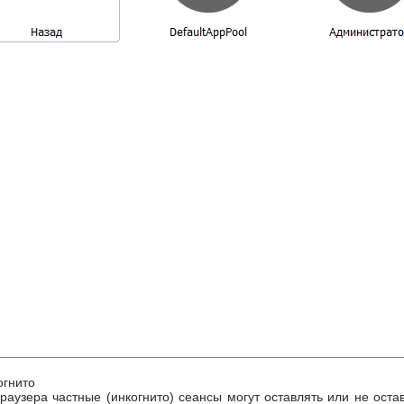
огнито
браузера частные (инкогнито) сеансы могут оставлять или не оста