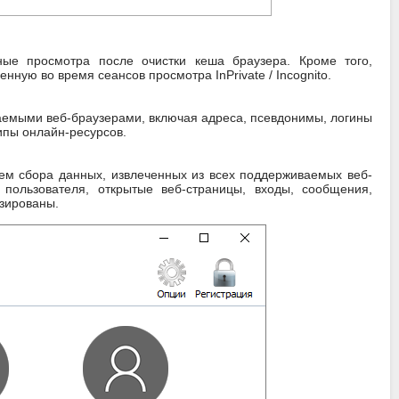
ные просмотра после очистки кеша браузера. Кроме того,
ую во время сеансов просмотра InPrivate / Incognito.
емыми веб-браузерами, включая адреса, псевдонимы, логины
ипы онлайн-ресурсов.
тем сбора данных, извлеченных из всех поддерживаемых веб-
пользователя, открытые веб-страницы, входы, сообщения,
изированы.