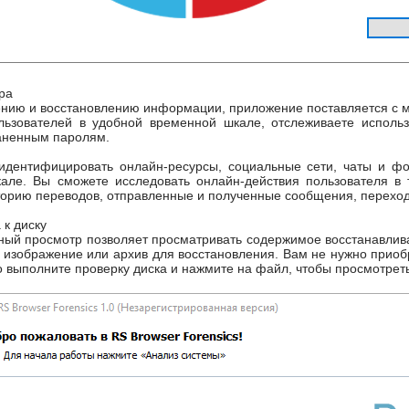
ра
ению и восстановлению информации, приложение поставляется с 
льзователей в удобной временной шкале, отслеживаете исполь
раненным паролям.
дентифицировать онлайн-ресурсы, социальные сети, чаты и фо
але. Вы сможете исследовать онлайн-действия пользователя в 
торию переводов, отправленные и полученные сообщения, переход
 к диску
ный просмотр позволяет просматривать содержимое восстанавлив
, изображение или архив для восстановления. Вам не нужно прио
то выполните проверку диска и нажмите на файл, чтобы просмотре