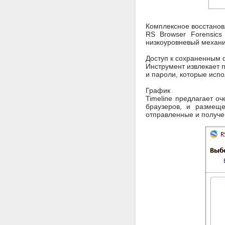
Комплексное восстанов
RS Browser Forensics
низкоуровневый механи
Доступ к сохраненным
Инструмент извлекает 
и пароли, которые испо
График
Timeline предлагает о
браузеров, и размеще
отправленные и получе