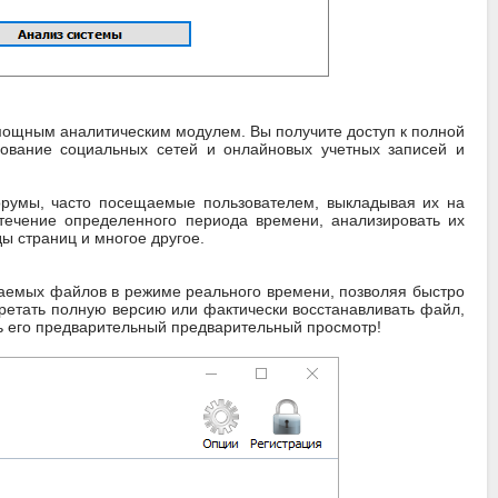
мощным аналитическим модулем. Вы получите доступ к полной
зование социальных сетей и онлайновых учетных записей и
румы, часто посещаемые пользователем, выкладывая их на
течение определенного периода времени, анализировать их
ы страниц и многое другое.
аемых файлов в режиме реального времени, позволяя быстро
бретать полную версию или фактически восстанавливать файл,
ть его предварительный предварительный просмотр!