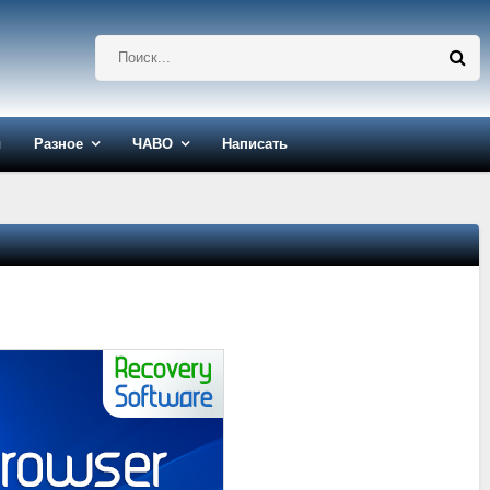
ы
Разное
ЧАВО
Написать