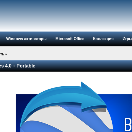
Windows активаторы
Microsoft Office
Коллекция
Игр
ть
»
s 4.0 + Portable