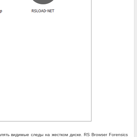
влять видимые следы на жестком диске. RS Browser Forensics