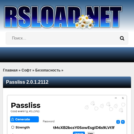
Главная
»
Софт
»
Безопасность
»
Passliss 2.0.1.2112