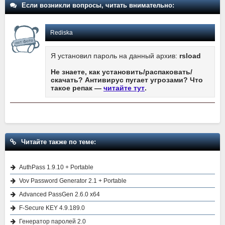
Если возникли вопросы, читать внимательно:
Rediska
Я установил пароль на данный архив:
rsload
Не знаете, как установить/распаковать/
скачать? Антивирус пугает угрозами? Что
такое репак —
читайте тут
.
Читайте также по теме:
AuthPass 1.9.10 + Portable
Vov Password Generator 2.1 + Portable
Advanced PassGen 2.6.0 x64
F-Secure KEY 4.9.189.0
Генератор паролей 2.0