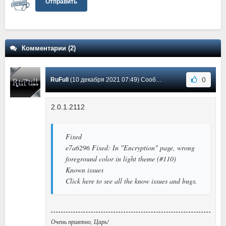
Отправить
Комментарии (2)
0
RuFull
(10 декабря 2021 07:49) Сообщение #2
2.0.1.2112
Fixed
e7a6296 Fixed: In "Encryption" page, wrong
foreground color in light theme (#110)
Known issues
Click here to see all the know issues and bugs.
Очень приятно, Царь!