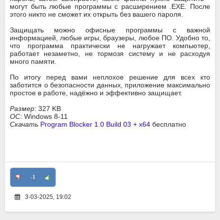
могут быть любые программы с расширением .EXE. После
этого никто не сможет их открыть без вашего пароля.
Защищать можно офисные программы с важной
информацией, любые игры, браузеры, любое ПО. Удобно то,
что программа практически не нагружает компьютер,
работает незаметно, не тормозя систему и не расходуя
много памяти.
По итогу перед вами неплохое решение для всех кто
заботится о безопасности данных, приложение максимально
простое в работе, надёжно и эффективно защищает.
Размер
: 327 KB
ОС
: Windows 8-11
Скачать
Program Blocker 1.0 Build 03 + x64
бесплатно
-1
3-03-2025, 19:02