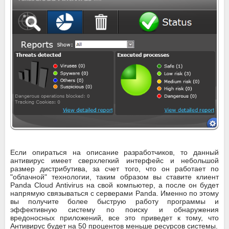
Если опираться на описание разработчиков, то данный
антивирус имеет сверхлегкий интерфейс и небольшой
размер дистрибутива, за счет того, что он работает по
"облачной" технологии, таким образом вы ставите клиент
Panda Cloud Antivirus на свой компьютер, а после он будет
напрямую связываться с серверами Panda. Именно по этому
вы получите более быструю работу программы и
эффективную систему по поиску и обнаружения
вредоносных приложений, все это приведет к тому, что
Антивирус будет на 50 процентов меньше ресурсов системы.