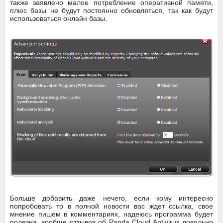
также заявлено малое потребление оперативной памяти,
плюс базы не будут постоянно обновляться, так как будут
использоваться онлайн базы.
Больше добавить даже нечего, если кому интересно
попробовать то в полной новости вас ждет ссылка, свое
мнение пишем в комментариях, надеюсь программа будет
полезна, вообще отзывов об Panda Cloud Antivirus довольно