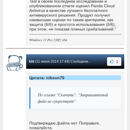
Test в своем последнем исследовании и
опубликованном отчете оценил Panda Cloud
Antivirus в качестве лучшего бесплатного
антивирусного решения. Продукт получил
наивысшие оценки по таким критериям, как
защита (6/6) и простота использования (6/6),
при этом, не показав ложных срабатываний."
Windows 11 Pro 23H2 x64
1
kbt
(11 июня 2014 17:49) Сообщение #135
Цитата: nikson70
По ссылке "Скачать": "Запрашиваемый
файл не существует"
Подтверждаю,файла нет. Поправьте,
пожалуйста.