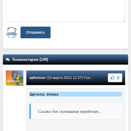
Отправить
Комментарии (149)
0
xpforever
(10 марта 2021 11:37) Сообщение #148
Цитата: stmax
Ссылка для скачивания нерабочая...