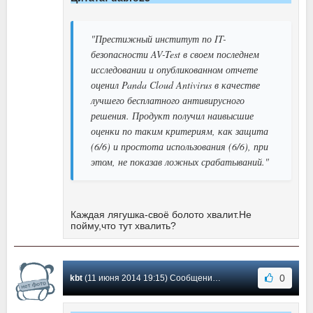
"Престижный институт по IT-
безопасности AV-Test в своем последнем
исследовании и опубликованном отчете
оценил Panda Cloud Antivirus в качестве
лучшего бесплатного антивирусного
решения. Продукт получил наивысшие
оценки по таким критериям, как защита
(6/6) и простота использования (6/6), при
этом, не показав ложных срабатываний."
Каждая лягушка-своё болото хвалит.Не
пойму,что тут хвалить?
0
kbt
(11 июня 2014 19:15) Сообщение #138