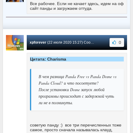
Все рабочее. Если не качает здесь, идем на оф
сайт панды и загружаем оттуда.
0
xpforever
(22 июля 2020 15:27) Сообщение #145
Цитата: Charisma
В чем разница Panda Free vs Panda Dome vs
Panda Cloud? и что посоетуете?
После установки Dome запуск любой
программы происходит с задержкой чуть
ли не в полминуты.
советую панду :) все три перечисленных тоже
самое, просто сначала называлась клауд,