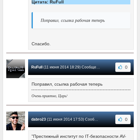
Цитата: RuFull
Поправил, ссылка рабочая теперь
Спасибо.
0
RuFull
(11 июня 2014 18:29) Сообщение #137
Поправил, ссылка рабочая теперь
Очень приятно, Царь!
0
dabro23
(11 июня 2014 17:53) Сообщение #136
"Престижный институт по IT-безопасности AV-