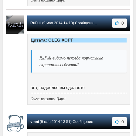
0
RuFull
(9 мая 2014 14:10) Сообщение #131
Цитата: OLEG.XOPT
RuFull видимо некогда нормальные
скриншоты сделать?
ага, надеялся вы сделаете
Очень приятно, Царь!
0
vmni
(9 мая 2014 13:51) Сообщение #130