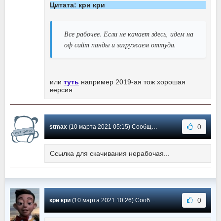
Цитата: кри кри
Все рабочее. Если не качает здесь, идем на
оф сайт панды и загружаем оттуда.
или
туть
например 2019-ая тож хорошая
версия
0
stmax
(10 марта 2021 05:15) Сообщение #147
Ссылка для скачивания нерабочая...
0
кри кри
(10 марта 2021 10:26) Сообщение #146