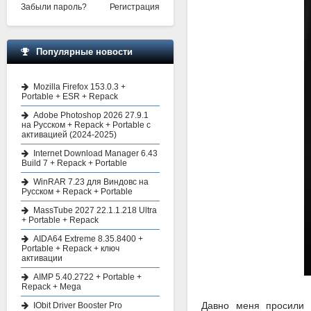
Забыли пароль?
Регистрация
Популярные новости
Mozilla Firefox 153.0.3 +
Portable + ESR + Repack
Adobe Photoshop 2026 27.9.1
на Русском + Repack + Portable с
активацией (2024-2025)
Internet Download Manager 6.43
Build 7 + Repack + Portable
WinRAR 7.23 для Виндовс на
Русском + Repack + Portable
MassTube 2027 22.1.1.218 Ultra
+ Portable + Repack
AIDA64 Extreme 8.35.8400 +
Portable + Repack + ключ
активации
AIMP 5.40.2722 + Portable +
Repack + Mega
Давно меня просили 
IObit Driver Booster Pro