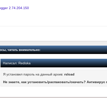
ogger 2.74.204.150
осы, читать внимательно:
Написал:
Rediska
Я установил пароль на данный архив:
rsload
Не знаете, как установить/распаковать/скачать? Антивирус 