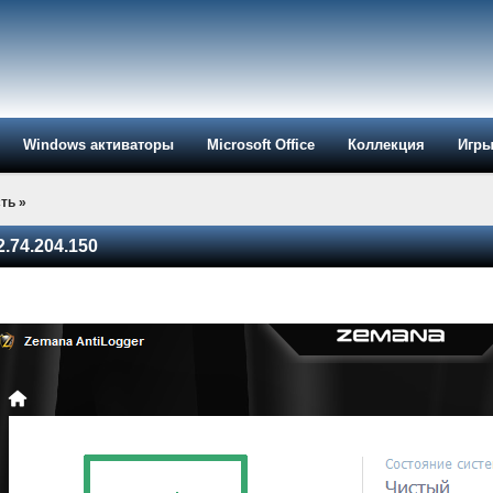
Windows активаторы
Microsoft Office
Коллекция
Игр
ть
»
.74.204.150