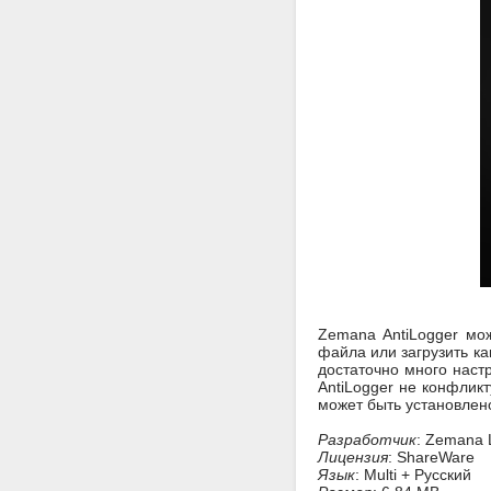
Zemana AntiLogger мо
файла или загрузить ка
достаточно много наст
AntiLogger не конфликт
может быть установлен
Разработчик
: Zemana 
Лицензия
: ShareWare
Язык
: Multi + Русский