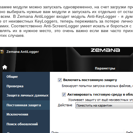
амме модули можно запускать одновременно, на счет загрузки пр
но выбирать нужные вам модули и запускать их отдельно от оста
о всем. В Zemana AntiLogger входит модуль Anti-KeyLogger - я д
 от неизвестных KeyLoggers, теперь переживать за потерю лично
амих. Соответственно Anti-ScreenLogger умеет искать и бороться с
авлять их в нужное место, это очень важно если вам часто при
угих случаев.