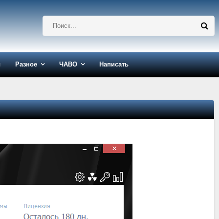
ы
Разное
ЧАВО
Написать