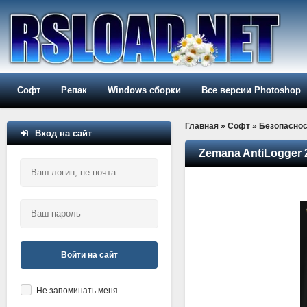
Софт
Репак
Windows сборки
Все версии Photoshop
Главная
»
Софт
»
Безопаснос
Вход на сайт
Zemana AntiLogger 2
Войти на сайт
Не запоминать меня