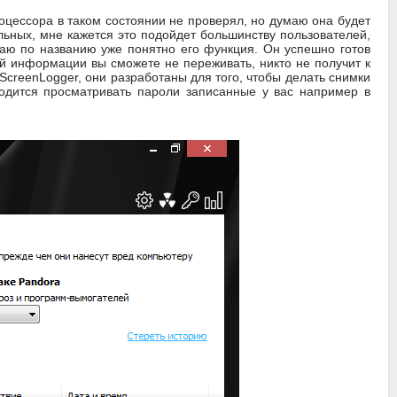
оцессора в таком состоянии не проверял, но думаю она будет
льных, мне кажется это подойдет большинству пользователей,
умаю по названию уже понятно его функция. Он успешно готов
й информации вы сможете не переживать, никто не получит к
 ScreenLogger, они разработаны для того, чтобы делать снимки
ходится просматривать пароли записанные у вас например в