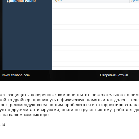
жет защищать доверенные компоненты от нежелательного к ним 
кой-то драйвер, проникнуть в физическую память и так далее - те
роек, рекомендую всем по ним пробежаться и откорректировать па
ует с другими антивирусами, почти не грузит систему, работает 
о на вашем компьютере.
Ltd