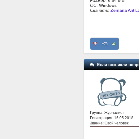
Размер
: 6.84 MB
ОС
: Windows
Скачать
:
Zemana AntiL
+75
Если возникли вопр
Группа: Журналист
Регистрация: 15.05.2018
Звание: Свой человек