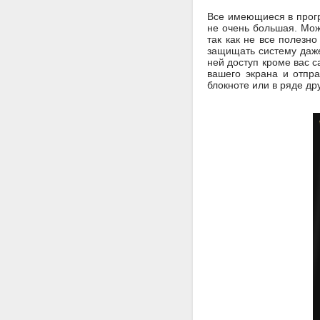
Все имеющиеся в прогр
не очень большая. Мож
так как не все полезн
защищать систему даже
ней доступ кроме вас с
вашего экрана и отпр
блокноте или в ряде др