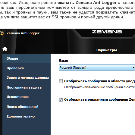
овинках. Итак, если решите
скачать Zemana AntiLogger
с нашего
ить ваш персональный компьютер от всякого рода вредоносного 
, так и трояны и пауки, вам также не удастся подхватить клави
е утилита защитит вас от SSL троянов и прочей другой дряни.