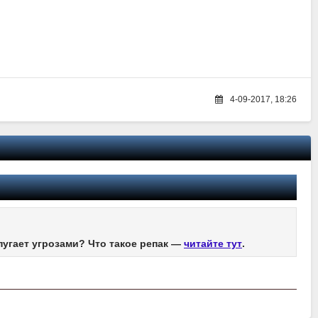
4-09-2017, 18:26
пугает угрозами? Что такое репак —
читайте тут
.