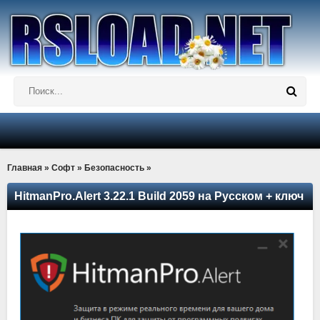
Главная
»
Софт
»
Безопасность
»
HitmanPro.Alert 3.22.1 Build 2059 на Русском + ключ