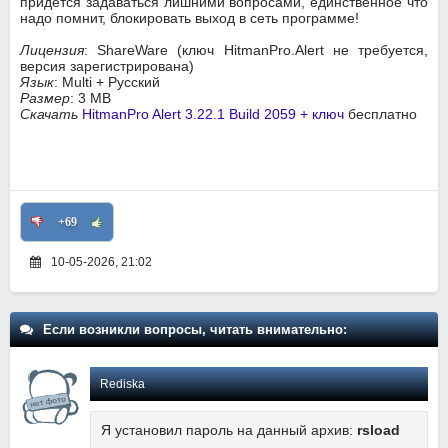
придется задаваться лишними вопросами, единственное что
надо помнит, блокировать выход в сеть программе!
Лицензия
: ShareWare (ключ HitmanPro.Alert не требуется,
версия зарегистрирована)
Язык
: Multi + Русский
Размер
: 3 MB
Скачать
HitmanPro Alert 3.22.1 Build 2059 + ключ
бесплатно
+69
10-05-2026, 21:02
Если возникли вопросы, читать внимательно:
Rediska
Я установил пароль на данный архив:
rsload