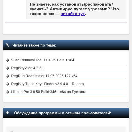
Не знаете, как установить/распаковать/
скачать? Антивирус пугает угрозами? Что
такое репак —
читайте тут
.
Читайте также по теме:
9-lab Removal Tool 1.0.0.39 Beta + x64
Registry Alert 4.2.3.1
RegRun Reanimator 17.96.2026.127 x64
Registry Trash Keys Finder v3.9.4.0 + Repack
Hitman Pro 3.8.50 Build 346 + x64 на Русском
Обсуждение программы и отзывы пользователей: