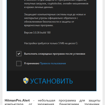
HitmanPro.Alert
- небольшая программа для защиты
компьютера от заражения банковскими троянами.