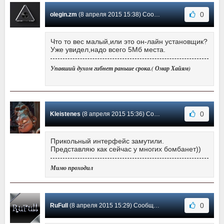
0
olegin.zm
(8 апреля 2015 15:38) Сообщение #3
Что то вес малый,или это он-лайн установщик?
Уже увидел,надо всего 5Мб места.
Упавший духом гибнет раньше срока.( Омар Хайям)
0
Kleistenes
(8 апреля 2015 15:36) Сообщение #2
Прикольный интерфейс замутили.
Представляю как сейчас у многих бомбанет))
Мимо проходил
0
RuFull
(8 апреля 2015 15:29) Сообщение #1