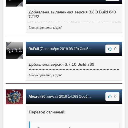
Добавлена вылеченная версия 3.8.0 Build 849
CTP2
Очень приятно, Царь!
0
RuFull
(7 сентября 2019 08:19) Сообщение #137
Добавлена версия 3.7.10 Build 789
Очень приятно, Царь!
0
Alexru
(30 августа 2019 14:08) Сообщение #136
Перевод отличный!