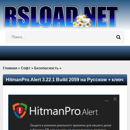
Главная
»
Софт
»
Безопасность
»
HitmanPro.Alert 3.22.1 Build 2059 на Русском + ключ