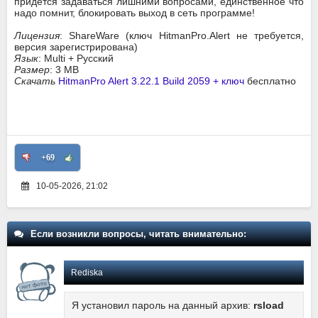
придется задаваться лишними вопросами, единственное что
надо помнит, блокировать выход в сеть программе!
Лицензия
: ShareWare (ключ HitmanPro.Alert не требуется,
версия зарегистрирована)
Язык
: Multi + Русский
Размер
: 3 MB
Скачать
HitmanPro Alert 3.22.1 Build 2059 + ключ
бесплатно
+69
10-05-2026, 21:02
Если возникли вопросы, читать внимательно:
Rediska
Я установил пароль на данный архив:
rsload