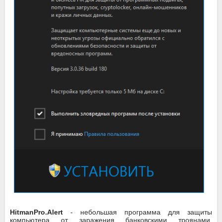
HitmanPro.Alert
- небольшая программа для защиты
компьютера от заражения банковскими троянами.