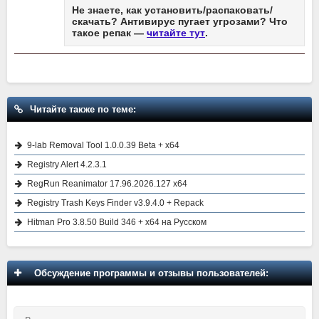
Не знаете, как установить/распаковать/
скачать? Антивирус пугает угрозами? Что
такое репак —
читайте тут
.
Читайте также по теме:
9-lab Removal Tool 1.0.0.39 Beta + x64
Registry Alert 4.2.3.1
RegRun Reanimator 17.96.2026.127 x64
Registry Trash Keys Finder v3.9.4.0 + Repack
Hitman Pro 3.8.50 Build 346 + x64 на Русском
Обсуждение программы и отзывы пользователей: