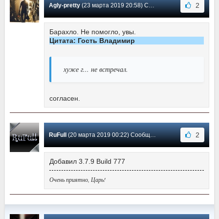
2
Agly-pretty
(23 марта 2019 20:58) Сообщение #131
Барахло. Не помогло, увы.
Цитата: Гость Владимир
хуже г... не встречал.
согласен.
2
RuFull
(20 марта 2019 00:22) Сообщение #130
Добавил 3.7.9 Build 777
Очень приятно, Царь!