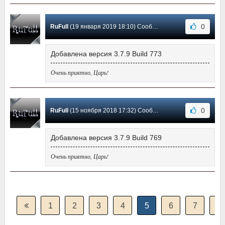
0
RuFull
(19 января 2019 18:10) Сообщение #120
Добавлена версия 3.7.9 Build 773
Очень приятно, Царь!
0
RuFull
(15 ноября 2018 17:32) Сообщение #119
Добавлена версия 3.7.9 Build 769
Очень приятно, Царь!
1
2
3
4
5
6
7
8