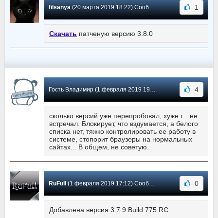
1
filsanya
(20 марта 2019 18:22) Сообщение #129
Скачать
патченую версию 3.8.0
4
Гость Владимир (1 февраля 2019 19:25) Сообщение #128
сколько версий уже перепробовал, хуже г... не
встречал. Блокирует, что вздумается, а белого
списка нет, тяжко контролировать ее работу в
системе, стопорит браузеры на нормальных
сайтах... В общем, не советую.
0
RuFull
(1 февраля 2019 17:12) Сообщение #127
Добавлена версия 3.7.9 Build 775 RC