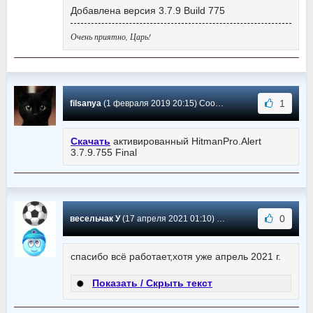
Добавлена версия 3.7.9 Build 775
Очень приятно, Царь!
1
filsanya
(1 февраля 2019 20:15) Сообщение #126
Скачать
активированный HitmanPro.Alert
3.7.9.755 Final
0
весельчак У
(17 апреля 2021 01:10) Сообщение #125
спасибо всё работает,хотя уже апрель 2021 г.
Показать / Скрыть текст