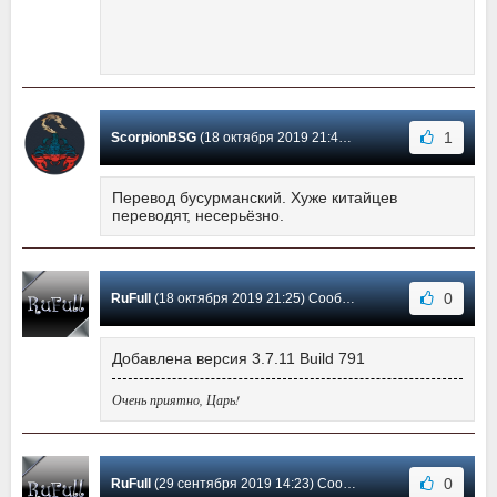
1
ScorpionBSG
(18 октября 2019 21:46) Сообщение #140
Перевод бусурманский. Хуже китайцев
переводят, несерьёзно.
0
RuFull
(18 октября 2019 21:25) Сообщение #139
Добавлена версия 3.7.11 Build 791
Очень приятно, Царь!
0
RuFull
(29 сентября 2019 14:23) Сообщение #138