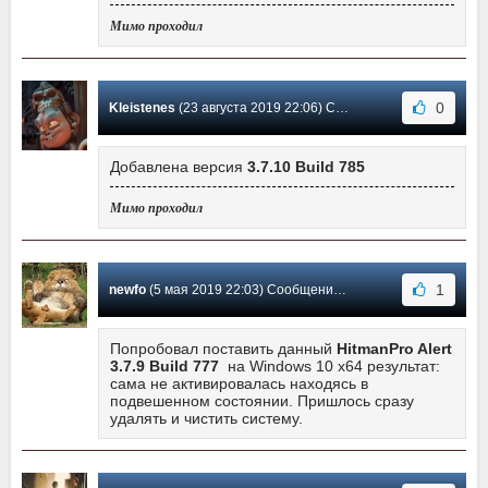
Мимо проходил
0
Kleistenes
(23 августа 2019 22:06) Сообщение #133
Добавлена версия
3.7.10 Build 785
Мимо проходил
1
newfo
(5 мая 2019 22:03) Сообщение #132
Попробовал поставить данный
HitmanPro Alert
3.7.9 Build 777
на Windows 10 x64 результат:
сама не активировалась находясь в
подвешенном состоянии. Пришлось сразу
удалять и чистить систему.