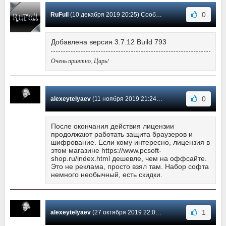
0
RuFull
(10 декабря 2019 20:25) Сообщение #143
Добавлена версия 3.7.12 Build 793
Очень приятно, Царь!
0
alexeytelyaev
(11 ноября 2019 21:24) Сообщение #142
После окончания действия лицензии
продолжают работать защита браузеров и
шифрование. Если кому интересно, лицензия в
этом магазине https://www.pcsoft-
shop.ru/index.html дешевле, чем на оффсайте.
Это не реклама, просто взял там. Набор софта
немного необычный, есть скидки.
1
alexeytelyaev
(27 октября 2019 22:04) Сообщение #141