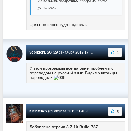
Выполнить зловредных программ после
установки
Цельное слово куда подевали.
1
ScorpionBSG
(29 сентября 2019 17:20) Сообщение #135
У этой программы всегда были проблемы с
переводом на русский язык. Видимо китайцы
переводили
0
Kleistenes
(29 августа 2019 21:40) Сообщение #134
Добавлена версия
3.7.10 Build 787