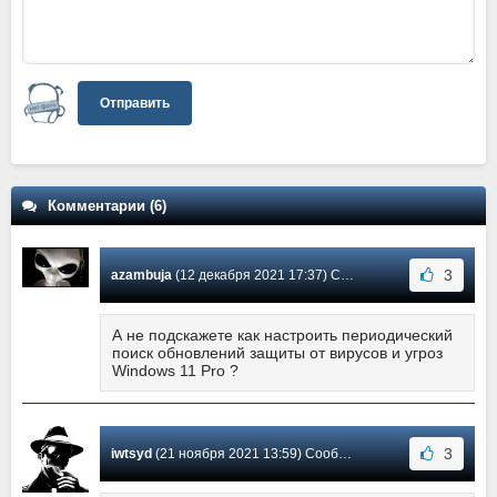
Отправить
Комментарии (6)
3
azambuja
(12 декабря 2021 17:37) Сообщение #5
А не подскажете как настроить периодический
поиск обновлений защиты от вирусов и угроз
Windows 11 Pro ?
3
iwtsyd
(21 ноября 2021 13:59) Сообщение #4