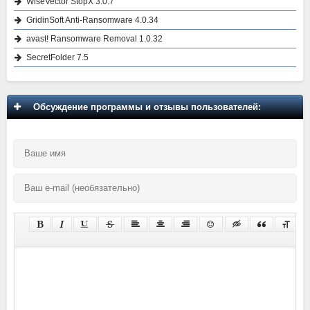
WiseVector StopX 3.0.7
GridinSoft Anti-Ransomware 4.0.34
avast! Ransomware Removal 1.0.32
SecretFolder 7.5
Обсуждение программы и отзывы пользователей: