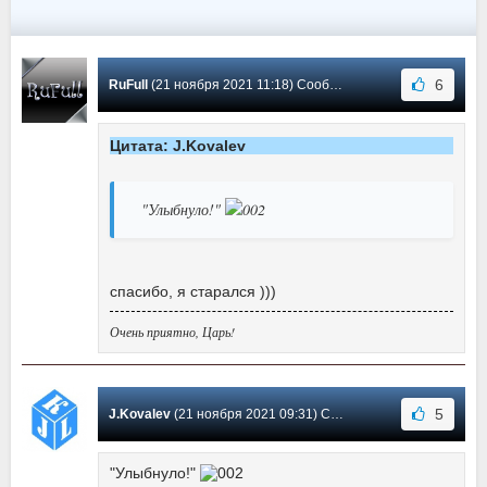
6
RuFull
(21 ноября 2021 11:18) Сообщение #1
Цитата: J.Kovalev
"Улыбнуло!"
спасибо, я старался )))
Очень приятно, Царь!
5
J.Kovalev
(21 ноября 2021 09:31) Сообщение #0
"Улыбнуло!"