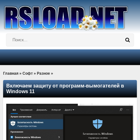
Главная
»
Софт
»
Разное
»
Включаем защиту от программ-вымогателей в
Windows 11