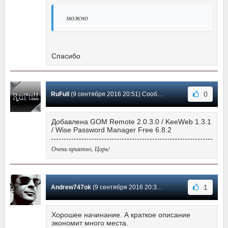
можно
Спасибо
0
RuFull
(9 сентября 2016 20:51) Сообщение #10
Добавлена GOM Remote 2.0.3.0 / KeeWeb 1.3.1
/ Wise Password Manager Free 6.8.2
Очень приятно, Царь!
1
Andrew747ok
(9 сентября 2016 20:31) Сообщение #9
Хорошее начинание. А краткое описание
экономит много места.