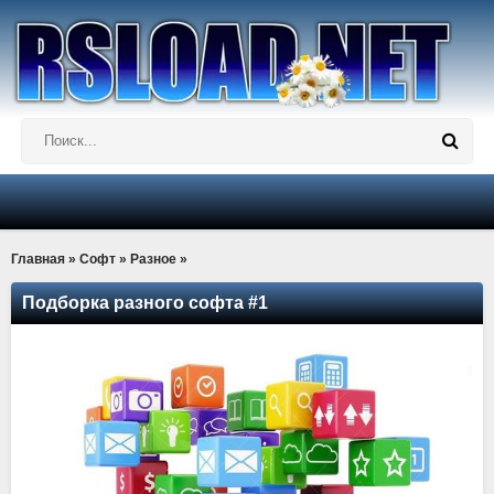
Главная
»
Софт
»
Разное
»
Подборка разного софта #1