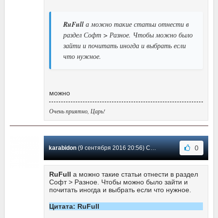
RuFull
а можно такие статьи отнести в
раздел Софт > Разное. Чтобы можно было
зайти и почитать иногда и выбрать если
что нужное.
можно
Очень приятно, Царь!
0
karabidon
(9 сентября 2016 20:56) Сообщение #11
RuFull
а можно такие статьи отнести в раздел
Софт > Разное. Чтобы можно было зайти и
почитать иногда и выбрать если что нужное.
Цитата: RuFull