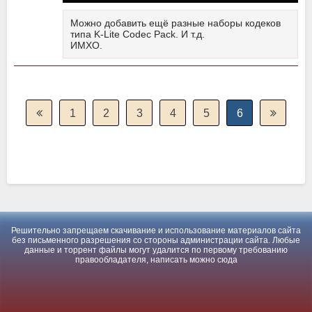
Можно добавить ещё разные наборы кодеков
типа K-Lite Codec Pack. И т.д.
ИМХО.
1
2
3
4
5
6
Решительно запрещаем скачивание и использование материалов сайта
без письменного разрешения со стороны администрации сайта. Любые
данные и торрент файлы могут удалится по первому требованию
правообладателя, написать можно
сюда