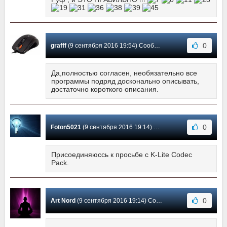
0
grafff
(9 сентября 2016 19:54) Сообщение #5
Да,полностью согласен, необязательно все
программы подряд досконально описывать,
достаточно короткого описания.
0
Foton5021
(9 сентября 2016 19:14) Сообщение #4
Присоединяюссь к просьбе с K-Lite Codec
Pack.
0
Art Nord
(9 сентября 2016 19:14) Сообщение #3