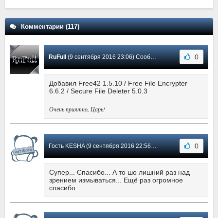
Комментарии (117)
0
RuFull
(9 сентября 2016 23:06) Сообщение #16
Добавил Free42 1.5.10 / Free File Encrypter
6.6.2 / Secure File Deleter 5.0.3
Очень приятно, Царь!
0
Гость KESHA (9 сентября 2016 22:56) Сообщение #15
Супер... Спасибо... А то шо лишний раз над
зрением измываться... Ещё раз огромное
спасибо...