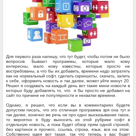
Для первого раза напишу, что тут будет, чтобы потом не было
вопросов. Бывают программы, которые мало кому
интересны, мало кому известны, которые просто не
востребованы, а что бы их добавить, времени надо затратить
как на нормальный софт, сделать скриншоты, скачать, залить
к себе, оформить новость и так далее, может уйти минут 20.
Решил я создавать на каждый день вот такие мини новости в
которых буду добавлять то, что я бы просто не добавил на
сайт по причине не популярности и нехватки времени.
Однако, я решил, что если вы в комментариях будете
допустим писать, что это отличная программа зря она тут и
так далее, конечно же речь не про одно высказывание такое,
то вероятно я буду выносить из этой рубрики софт в
отдельную новость, а пока будет обзор прям одной строкой,
без картинок и прочего, ссылка, строка, язык, все на этом.
Собственно идея вот такая, так что теперь у вас будет