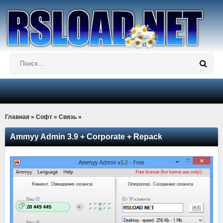
Главная
»
Софт
»
Связь
»
Ammyy Admin 3.9 + Corporate + Repack