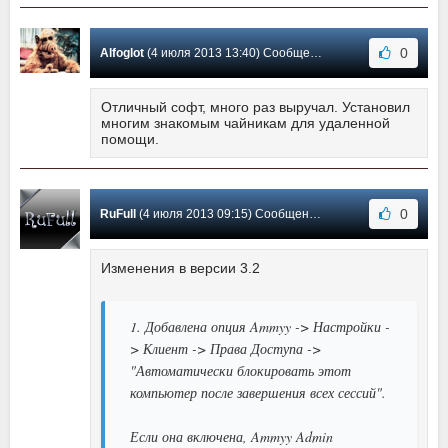
0
Alfoglot
(4 июля 2013 13:40) Сообщение #2
Отличный софт, много раз выручал. Установил
многим знакомым чайникам для удаленной
помощи.
0
RuFull
(4 июля 2013 09:15) Сообщение #1
Изменения в версии 3.2
1. Добавлена опция Ammyy -> Настройки -
> Клиент -> Права Доступа ->
"Автоматически блокировать этот
компьютер после завершения всех сессий".
Если она включена, Ammyy Admin