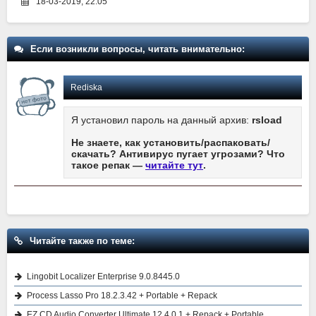
18-03-2019, 22:05
Если возникли вопросы, читать внимательно:
Rediska
Я установил пароль на данный архив:
rsload
Не знаете, как установить/распаковать/
скачать? Антивирус пугает угрозами? Что
такое репак —
читайте тут
.
Читайте также по теме:
Lingobit Localizer Enterprise 9.0.8445.0
Process Lasso Pro 18.2.3.42 + Portable + Repack
EZ CD Audio Converter Ultimate 12.4.0.1 + Repack + Portable