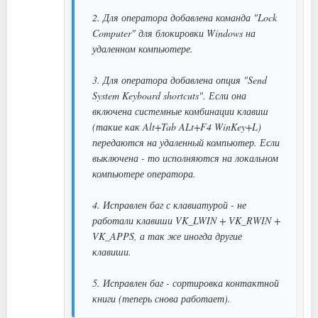
2. Для оператора добавлена команда "Lock
Computer" для блокировки Windows на
удаленном компьютере.
3. Для оператора добавлена опция "Send
System Keyboard shortcuts". Если она
включена системные комбинации клавиш
(такие как Alt+Tab ALt+F4 WinKey+L)
передаются на удаленный компьютер. Если
выключена - то исполняются на локальном
компьютере оператора.
4. Исправлен баг с клавиатурой - не
работали клавиши VK_LWIN + VK_RWIN +
VK_APPS, а так же иногда другие
клавиши.
5. Исправлен баг - сортировка контактной
книги (теперь снова работает).