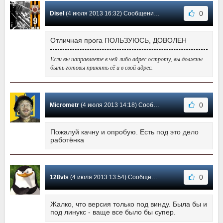
0
Disel
(4 июля 2013 16:32) Сообщение #5
Отличная прога ПОЛЬЗУЮСЬ, ДОВОЛЕН
Если вы направляете в чей-либо адрес остроту, вы должны
быть готовы принять её и в свой адрес.
0
Micrometr
(4 июля 2013 14:18) Сообщение #4
Пожалуй качну и опробую. Есть под это дело
работёнка
0
128vls
(4 июля 2013 13:54) Сообщение #3
Жалко, что версия только под винду. Была бы и
под линукс - ваще все было бы супер.