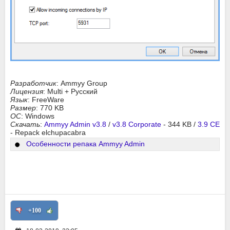
Разработчик
: Ammyy Group
Лицензия
: Multi + Русский
Язык
: FreeWare
Размер
: 770 KB
ОС
: Windows
Скачать
:
Ammyy Admin v3.8
/
v3.8 Corporate
- 344 KB /
3.9 CE
- Repack elchupacabra
Особенности репака Ammyy Admin
+100