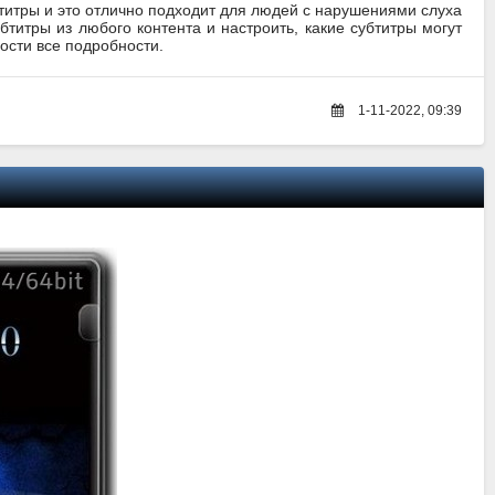
титры и это отлично подходит для людей с нарушениями слуха
убтитры из любого контента и настроить, какие субтитры могут
вости все подробности.
1-11-2022, 09:39