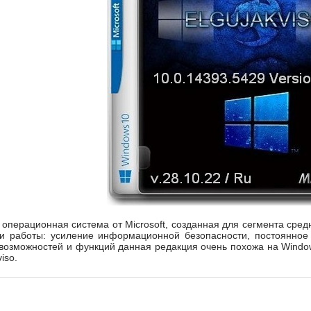
- операционная система от Microsoft, созданная для сегмента сре
и работы: усиление информационной безопасности, постоянное 
я возможностей и функций данная редакция очень похожа на Window
iso.