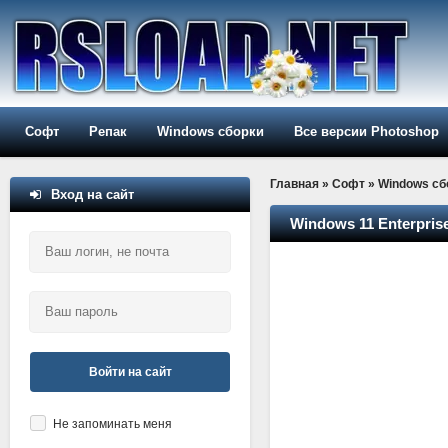
Софт
Репак
Windows сборки
Все версии Photoshop
Главная
»
Софт
»
Windows сб
Вход на сайт
Windows 11 Enterprise
Войти на сайт
Не запоминать меня