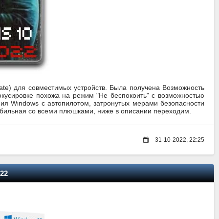
ate) для совместимых устройств. Была получена Возможность
кусировке похожа на режим "Не беспокоить" с возможностью
ия Windows с автопилотом, затронутых мерами безопасности
абильная со всеми плюшками, ниже в описании переходим.
31-10-2022, 22:25
022