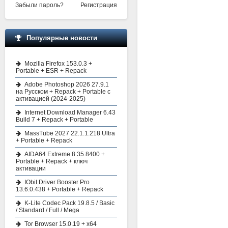
Забыли пароль?
Регистрация
Популярные новости
Mozilla Firefox 153.0.3 +
Portable + ESR + Repack
Adobe Photoshop 2026 27.9.1
на Русском + Repack + Portable с
активацией (2024-2025)
Internet Download Manager 6.43
Build 7 + Repack + Portable
MassTube 2027 22.1.1.218 Ultra
+ Portable + Repack
AIDA64 Extreme 8.35.8400 +
Portable + Repack + ключ
активации
IObit Driver Booster Pro
13.6.0.438 + Portable + Repack
K-Lite Codec Pack 19.8.5 / Basic
/ Standard / Full / Mega
Tor Browser 15.0.19 + x64