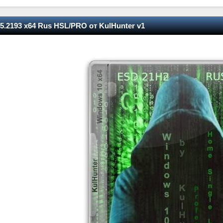
5.2193 x64 Rus HSL/PRO от KulHunter v1