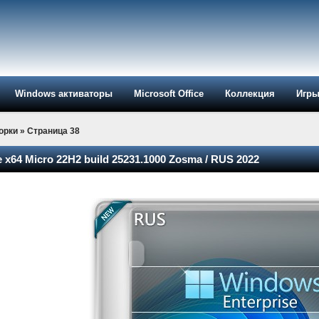
Windows активаторы
Microsoft Office
Коллекция
Игр
орки
» Страница 38
 x64 Micro 22H2 build 25231.1000 Zosma / RUS 2022