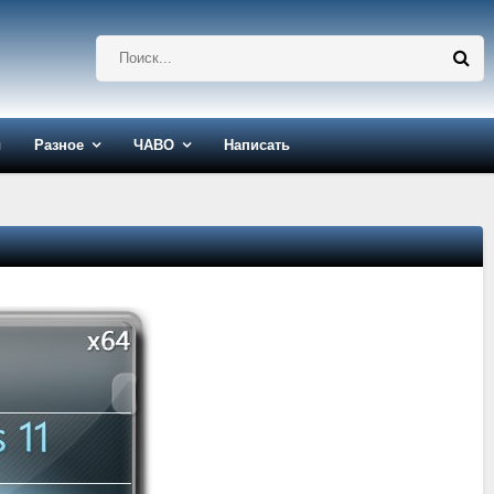
ы
Разное
ЧАВО
Написать