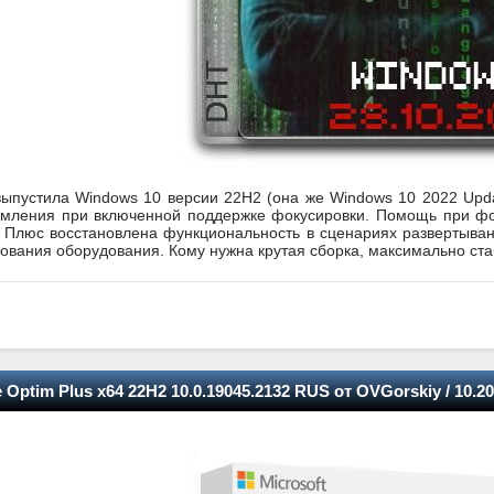
выпустила Windows 10 версии 22H2 (она же Windows 10 2022 Upd
омления при включенной поддержке фокусировки. Помощь при фо
 Плюс восстановлена функциональность в сценариях развертыван
зования оборудования. Кому нужна крутая сборка, максимально ст
Optim Plus x64 22H2 10.0.19045.2132 RUS от OVGorskiy / 10.2