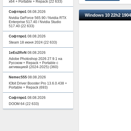
x64 + Portable + Repack
(22 633)
Софтпро1
08.08.2026
Windows 10 22h2 1904
Nvidia GeForce 565.90 / Nvidia RTX
Enterprise 517.40 / Nvidia Studio
517.40
(22 633)
Софтпро1
08.08.2026
Steam 18 июня 2024
(22 633)
1eEo2RvN
08.08.2026
Adobe Photoshop 2026 27.9.1 на
Русском + Repack + Portable с
активацией (2024-2025)
(360)
Nemec555
08.08.2026
IObit Driver Booster Pro 13.6.0.438 +
Portable + Repack
(693)
Софтпро1
08.08.2026
DOOM 64
(22 633)