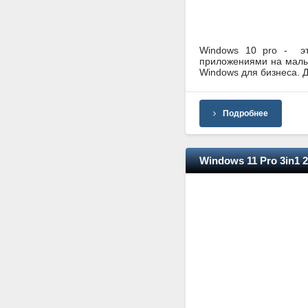
Windows 10 pro - эт
приложениями на малы
Windows для бизнеса. Д
Подробнее
Windows 11 Pro 3in1 2