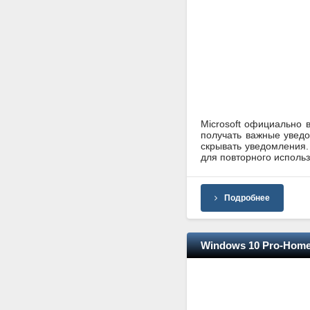
Microsoft официально 
получать важные увед
скрывать уведомления.
для повторного исполь
Подробнее
Windows 10 Pro-Home 