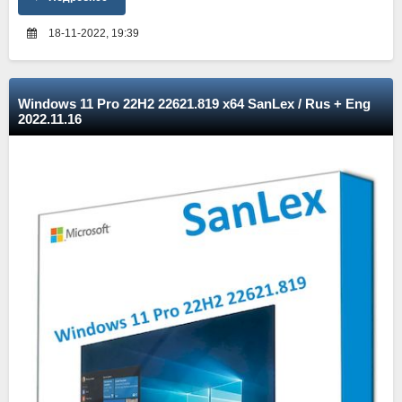
18-11-2022, 19:39
Windows 11 Pro 22H2 22621.819 x64 SanLex / Rus + Eng
2022.11.16