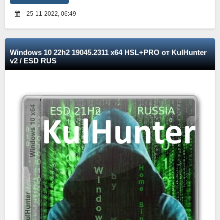
25-11-2022, 06:49
Windows 10 22h2 19045.2311 x64 HSL+PRO от KulHunter
v2 / ESD RUS