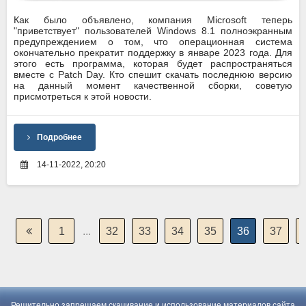
Как было объявлено, компания Microsoft теперь
"приветствует" пользователей Windows 8.1 полноэкранным
предупреждением о том, что операционная система
окончательно прекратит поддержку в январе 2023 года. Для
этого есть программа, которая будет распространяться
вместе с Patch Day. Кто спешит скачать последнюю версию
на данный момент качественной сборки, советую
присмотреться к этой новости.
Подробнее
14-11-2022, 20:20
1
...
32
33
34
35
36
37
Решительно запрещаем скачивание и использование материалов сайта