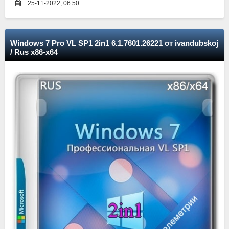
25-11-2022, 06:50
Windows 7 Pro VL SP1 2in1 6.1.7601.26221 от ivandubskoj
/ Rus x86-x64