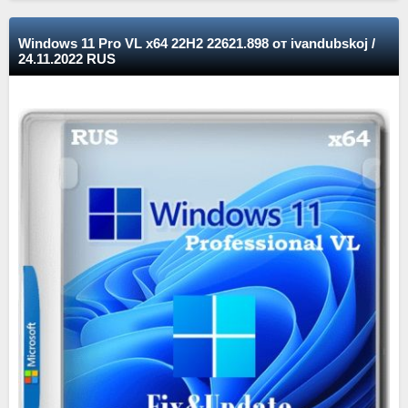
Windows 11 Pro VL x64 22Н2 22621.898 от ivandubskoj /
24.11.2022 RUS