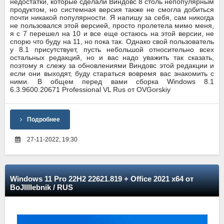
недостатки, которые сделали Виндовс 8 столь непопулярным
продуктом, но системная версия также не смогла добиться
почти никакой популярности. Я напишу за себя, сам никогда
не пользовался этой версией, просто пролетела мимо меня,
я с 7 перешел на 10 и все еще остаюсь на этой версии, не
спорю что буду на 11, но пока так. Однако свой пользователь
у 8.1 присутствует, пусть небольшой относительно всех
остальных редакций, но и вас надо уважить так сказать,
поэтому я слежу за обновлениями Виндовс этой редакции и
если они выходят, буду стараться вовремя вас знакомить с
ними. В общем перед вами сборка Windows 8.1
6.3.9600.20671 Professional VL Rus от OVGorskiy
Подробнее
27-11-2022, 19:30
Windows 11 Pro 22H2 22621.819 + Office 2021 x64 от
BoJIIIIebnik / RUS