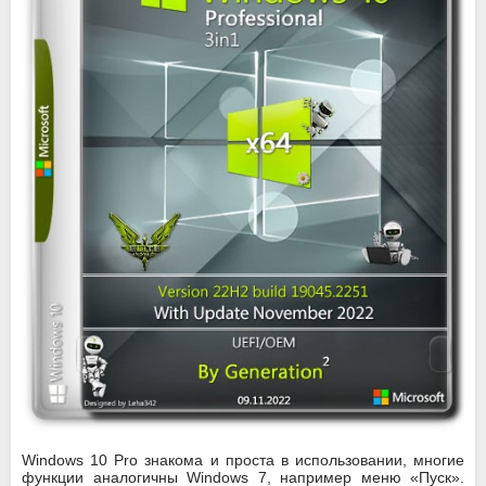
Windows 10 Pro знакома и проста в использовании, многие
функции аналогичны Windows 7, например меню «Пуск».