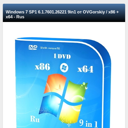
Windows 7 SP1 6.1.7601.26221 9in1 от OVGorskiy / x86 +
x64 - Rus