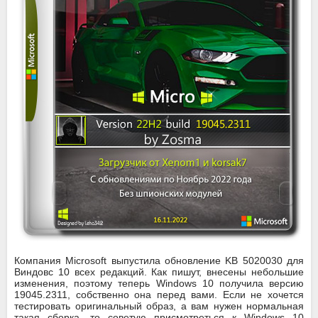
Компания Microsoft выпустила обновление KB 5020030 для
Виндовс 10 всех редакций. Как пишут, внесены небольшие
изменения, поэтому теперь Windows 10 получила версию
19045.2311, собственно она перед вами. Если не хочется
тестировать оригинальный образ, а вам нужен нормальная
такая сборка, то советую присмотреться к Windows 10