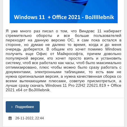
Я уже много раз писал о том, что Виндовс 11 набирает
стремительно обороты и все больше пользователей
переходят на данную версию ОС, я сам пока остался в
стороне, но думаю не далеко то время, когда и до меня
очередь доберется. В общем кто хочет помимо Windows
получить еще Офис от Майкрософта, причем довольно
популярной версии, кто хочет просто взять и установить
систему, чтоб все работало как часы, чтоб было максимально
оптимизировано, плюс чтобы можно было сразу работать с
документами, электронными таблицами, то есть вам не
нужна оригинальная версия, а нужна качественная сборка со
всеми вытекающими плюсами, советую присмотреться, а
лучше сразу скачать Windows 11 Pro 22H2 22621.819 + Office
2021 x64 от BoJIIIIebnik.
Подробнее
26-11-2022, 22:44